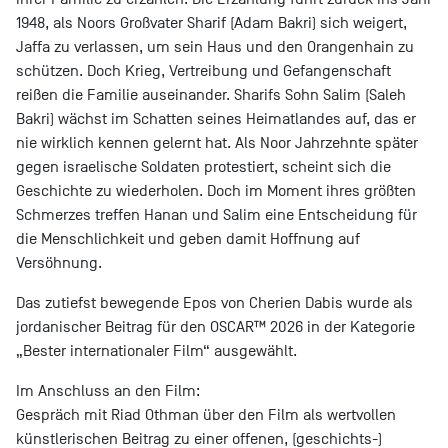
1948, als Noors Großvater Sharif (Adam Bakri) sich weigert,
Jaffa zu verlassen, um sein Haus und den Orangenhain zu
schützen. Doch Krieg, Vertreibung und Gefangenschaft
reißen die Familie auseinander. Sharifs Sohn Salim (Saleh
Bakri) wächst im Schatten seines Heimatlandes auf, das er
nie wirklich kennen gelernt hat. Als Noor Jahrzehnte später
gegen israelische Soldaten protestiert, scheint sich die
Geschichte zu wiederholen. Doch im Moment ihres größten
Schmerzes treffen Hanan und Salim eine Entscheidung für
die Menschlichkeit und geben damit Hoffnung auf
Versöhnung.
Das zutiefst bewegende Epos von Cherien Dabis wurde als
jordanischer Beitrag für den OSCAR™ 2026 in der Kategorie
„Bester internationaler Film“ ausgewählt.
Im Anschluss an den Film:
Gespräch mit Riad Othman über den Film als wertvollen
künstlerischen Beitrag zu einer offenen, (geschichts-)