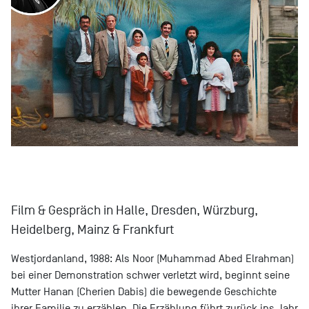
Film & Gespräch in Halle, Dresden, Würzburg,
Heidelberg, Mainz & Frankfurt
Westjordanland, 1988: Als Noor (Muhammad Abed Elrahman)
bei einer Demonstration schwer verletzt wird, beginnt seine
Mutter Hanan (Cherien Dabis) die bewegende Geschichte
ihrer Familie zu erzählen. Die Erzählung führt zurück ins Jahr