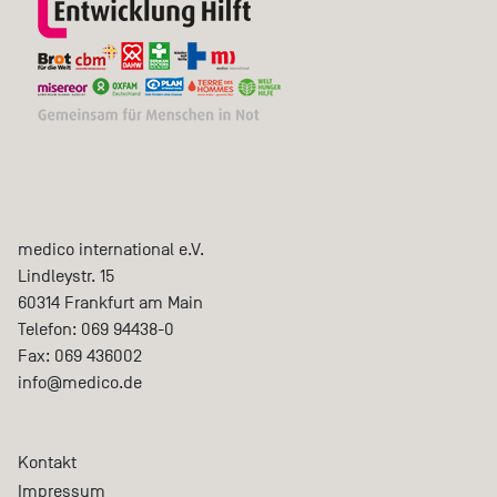
medico international e.V.
Lindleystr. 15
60314
Frankfurt am Main
Telefon:
069 94438-0
Fax:
069 436002
info@medico.de
Kontakt
Impressum