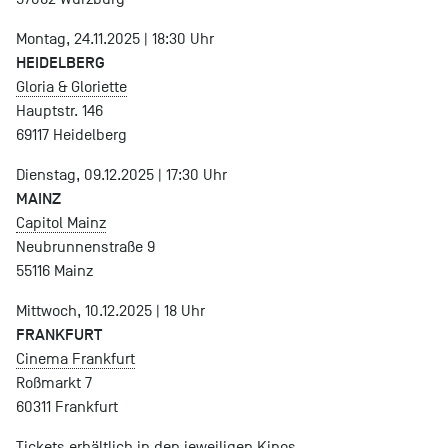
Montag, 24.11.2025 | 18:30 Uhr
HEIDELBERG
Gloria & Gloriette
Hauptstr. 146
69117 Heidelberg
Dienstag, 09.12.2025 | 17:30 Uhr
MAINZ
Capitol Mainz
Neubrunnenstraße 9
55116 Mainz
Mittwoch, 10.12.2025 | 18 Uhr
FRANKFURT
Cinema Frankfurt
Roßmarkt 7
60311 Frankfurt
Tickets erhältlich in den jeweiligen Kinos.