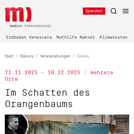
Spenden!
Erdbeben Venezuela
Nothilfe Nahost
Klimakosten K
Start
Diskurs
Veranstaltungen
Details
21.11.2025 - 10.12.2025 | mehrere
Orte
Im Schatten des
Orangenbaums