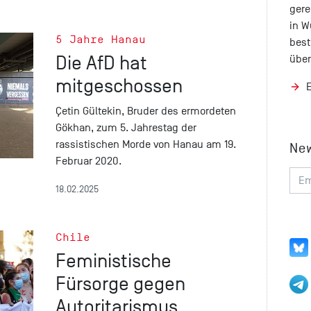
gere
in W
5 Jahre Hanau
best
Die AfD hat
über
mitgeschossen
Çetin Gültekin, Bruder des ermordeten
Gökhan, zum 5. Jahrestag der
rassistischen Morde von Hanau am 19.
Ne
Februar 2020.
18.02.2025
Chile
Feministische
Fürsorge gegen
Autoritarismus