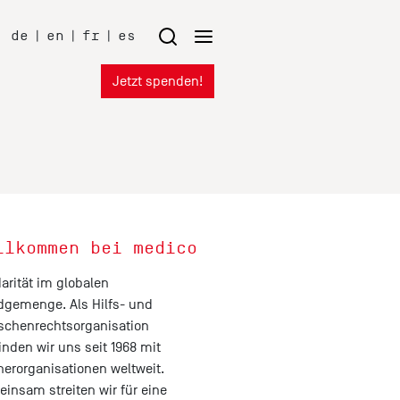
de
|
en
|
fr
|
es
Jetzt spenden!
llkommen bei medico
darität im globalen
gemenge. Als Hilfs- und
chenrechtsorganisation
inden wir uns seit 1968 mit
nerorganisationen weltweit.
insam streiten wir für eine