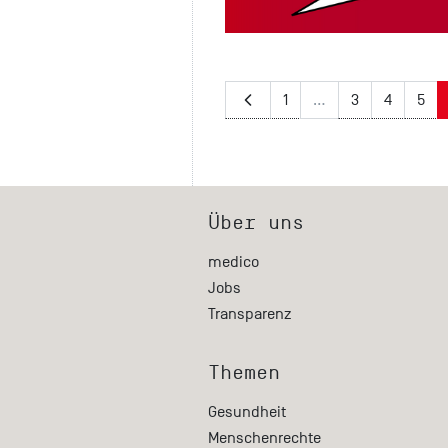
1
…
3
4
5
Über uns
medico
Jobs
Transparenz
Themen
Gesundheit
Menschenrechte