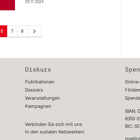
29.11.2024
6
7
8
Diskurs
Spen
Publikationen
Online
Dossiers
Förder
Veranstaltungen
Spende
Kampagnen
IBAN: 
8350 0
Verbinden Sie sich mit uns
BIC: G
in den sozialen Netzwerken!
medico 