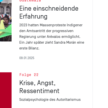
Guatemala
Eine einschneidende
Erfahrung
2023 hatten Massenproteste Indigener
den Amtsantritt der progressiven
Regierung unter Arévalos ermöglicht.
Ein Jahr später zieht Sandra Morán eine
erste Bilanz.
09.01.2025
Folge 22
Krise, Angst,
Ressentiment
Sozialpsychologie des Autoritarismus