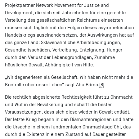
Projektpartner Network Movement for Justice and
Development, die sich seit Jahrzehnten für eine gerechte
Verteilung des gesellschaftlichen Reichtums einsetzten
müssen sich täglich mit den Folgen dieses asymmetrischen
Handelskriegs auseinandersetzen, der Auswirkungen hat auf
das ganze Land: Sklavenähnliche Arbeitsbedingungen,
Gesundheitsschäden, Vertreibung, Enteignung, Hunger
durch den Verlust der Lebensgrundlagen, Zunahme
häuslicher Gewalt, Abhängigkeit von Hilfe.
„Wir degenerieren als Gesellschaft. Wir haben nicht mehr die
Kontrolle über unser Leben“ sagt Abu Brima.
[8]
Die rechtlich abgesicherte Rechtlosigkeit führt zu Ohnmacht
und Wut in der Bevölkerung und schafft die besten
Voraussetzungen, dass sich diese wieder in Gewalt entlädt.
Der letzte Krieg begann in den Diamantenregionen und hatte
die Ursache in einem fundmentalen Ohnmachtsgefühl, das
durch die Existenz in einem Zustand auf Dauer gestellter