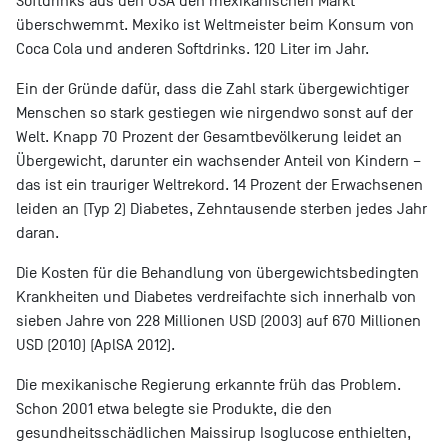
Softdrinks aus den USA den mexikanischen Markt
überschwemmt. Mexiko ist Weltmeister beim Konsum von
Coca Cola und anderen Softdrinks. 120 Liter im Jahr.
Ein der Gründe dafür, dass die Zahl stark übergewichtiger
Menschen so stark gestiegen wie nirgendwo sonst auf der
Welt. Knapp 70 Prozent der Gesamtbevölkerung leidet an
Übergewicht, darunter ein wachsender Anteil von Kindern –
das ist ein trauriger Weltrekord. 14 Prozent der Erwachsenen
leiden an (Typ 2) Diabetes, Zehntausende sterben jedes Jahr
daran.
Die Kosten für die Behandlung von übergewichtsbedingten
Krankheiten und Diabetes verdreifachte sich innerhalb von
sieben Jahre von 228 Millionen USD (2003) auf 670 Millionen
USD (2010) (AplSA 2012).
Die mexikanische Regierung erkannte früh das Problem.
Schon 2001 etwa belegte sie Produkte, die den
gesundheitsschädlichen Maissirup Isoglucose enthielten,