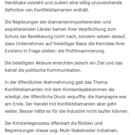
Handhabe vorsieht und zudem eine völlig unzureichende
Definition von Konfliktdiamanten enthält.
Die Regierungen der diamantenimportierenden und
exportierenden Länder kamen ihrer Verpflichtung zum
Schutz der Bevölkerung nicht nach, sondern setzen darauf,
dass Unternehmen auf freiwilliger Basis die Kernidee ihrer
Existenz in Frage stellen: die Profitmaximierung.
Die beteiligten Akteure erreichten jedoch ein Ziel und das
betraf die politische Kommunikation.
In der öffentlichen Wahrnehmung galt das Thema
Konfliktdiamanten mit dem Kimberleyabkommen als
erledigt, der öffentliche Druck verpuffte, die Kampagne war
am Ende. Der Handel mit Konfliktdiamanten aber geht
weiter. Besser hätte es für die Industrie nicht laufen können.
Der Kimberleyprozess offenbart die Risiken und
Begrenzungen dieser sog. Multi-Stakeholder Initiativen.