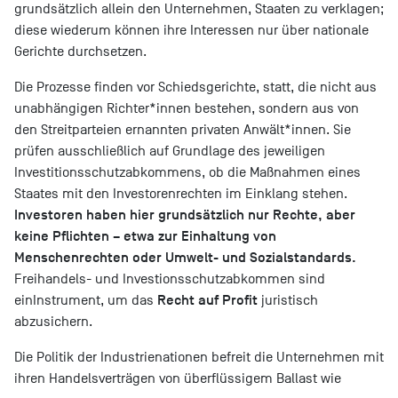
grundsätzlich allein den Unternehmen, Staaten zu verklagen;
diese wiederum können ihre Interessen nur über nationale
Gerichte durchsetzen.
Die Prozesse finden vor Schiedsgerichte, statt, die nicht aus
unabhängigen Richter*innen bestehen, sondern aus von
den Streitparteien ernannten privaten Anwält*innen. Sie
prüfen ausschließlich auf Grundlage des jeweiligen
Investitionsschutzabkommens, ob die Maßnahmen eines
Staates mit den Investorenrechten im Einklang stehen.
Investoren haben hier grundsätzlich nur Rechte, aber
keine Pflichten – etwa zur Einhaltung von
Menschenrechten oder Umwelt- und Sozialstandards.
Freihandels- und Investionsschutzabkommen sind
Recht auf Profit
ein
Instrument, um das
juristisch
abzusichern.
Die Politik der Industrienationen befreit die Unternehmen mit
ihren Handelsverträgen von überflüssigem Ballast wie