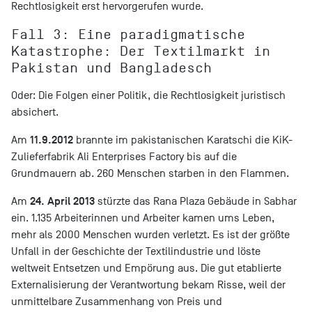
Rechtlosigkeit erst hervorgerufen wurde.
Fall 3: Eine paradigmatische
Katastrophe: Der Textilmarkt in
Pakistan und Bangladesch
Oder: Die Folgen einer Politik, die Rechtlosigkeit juristisch
absichert.
11.9.2012
Am
brannte im pakistanischen Karatschi die KiK-
Zulieferfabrik Ali Enterprises Factory bis auf die
Grundmauern ab. 260 Menschen starben in den Flammen.
24. April 2013
Am
stürzte das Rana Plaza Gebäude in Sabhar
ein. 1.135 Arbeiterinnen und Arbeiter kamen ums Leben,
mehr als 2000 Menschen wurden verletzt. Es ist der größte
Unfall in der Geschichte der Textilindustrie und löste
weltweit Entsetzen und Empörung aus. Die gut etablierte
Externalisierung der Verantwortung bekam Risse, weil der
unmittelbare Zusammenhang von Preis und