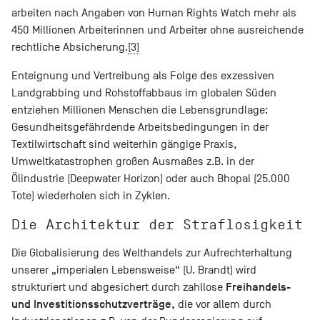
arbeiten nach Angaben von Human Rights Watch mehr als
450 Millionen Arbeiterinnen und Arbeiter ohne ausreichende
rechtliche Absicherung.
[3]
Enteignung und Vertreibung als Folge des exzessiven
Landgrabbing und Rohstoffabbaus im globalen Süden
entziehen Millionen Menschen die Lebensgrundlage:
Gesundheitsgefährdende Arbeitsbedingungen in der
Textilwirtschaft sind weiterhin gängige Praxis,
Umweltkatastrophen großen Ausmaßes z.B. in der
Ölindustrie (Deepwater Horizon) oder auch Bhopal (25.000
Tote) wiederholen sich in Zyklen.
Die Architektur der Straflosigkeit
Die Globalisierung des Welthandels zur Aufrechterhaltung
unserer „imperialen Lebensweise“ (U. Brandt) wird
Freihandels-
strukturiert und abgesichert durch zahllose
und Investitionsschutzverträge,
die vor allem durch