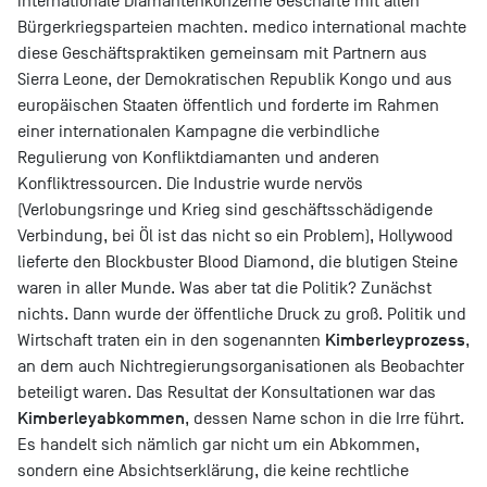
internationale Diamantenkonzerne Geschäfte mit allen
Bürgerkriegsparteien machten. medico international machte
diese Geschäftspraktiken gemeinsam mit Partnern aus
Sierra Leone, der Demokratischen Republik Kongo und aus
europäischen Staaten öffentlich und forderte im Rahmen
einer internationalen Kampagne die verbindliche
Regulierung von Konfliktdiamanten und anderen
Konfliktressourcen. Die Industrie wurde nervös
(Verlobungsringe und Krieg sind geschäftsschädigende
Verbindung, bei Öl ist das nicht so ein Problem), Hollywood
lieferte den Blockbuster Blood Diamond, die blutigen Steine
waren in aller Munde. Was aber tat die Politik? Zunächst
nichts. Dann wurde der öffentliche Druck zu groß. Politik und
Kimberleyprozess
Wirtschaft traten ein in den sogenannten
,
an dem auch Nichtregierungsorganisationen als Beobachter
beteiligt waren. Das Resultat der Konsultationen war das
Kimberleyabkommen
, dessen Name schon in die Irre führt.
Es handelt sich nämlich gar nicht um ein Abkommen,
sondern eine Absichtserklärung, die keine rechtliche