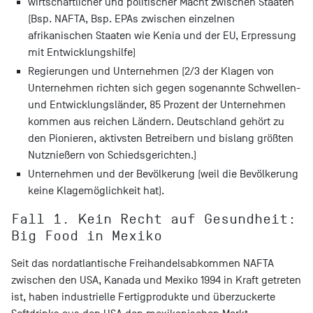
wirtschaftlicher und politischer Macht zwischen Staaten
(Bsp. NAFTA, Bsp. EPAs zwischen einzelnen
afrikanischen Staaten wie Kenia und der EU, Erpressung
mit Entwicklungshilfe)
Regierungen und Unternehmen (2/3 der Klagen von
Unternehmen richten sich gegen sogenannte Schwellen-
und Entwicklungsländer, 85 Prozent der Unternehmen
kommen aus reichen Ländern. Deutschland gehört zu
den Pionieren, aktivsten Betreibern und bislang größten
Nutznießern von Schiedsgerichten.)
Unternehmen und der Bevölkerung (weil die Bevölkerung
keine Klagemöglichkeit hat).
Fall 1. Kein Recht auf Gesundheit:
Big Food in Mexiko
Seit das nordatlantische Freihandelsabkommen NAFTA
zwischen den USA, Kanada und Mexiko 1994 in Kraft getreten
ist, haben industrielle Fertigprodukte und überzuckerte