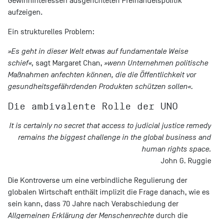
Gewinninteressen ausgerichteten Freihandelspolitik
aufzeigen.
Ein strukturelles Problem:
»Es geht in dieser Welt etwas auf fundamentale Weise
schief«,
sagt Margaret Chan,
»wenn Unternehmen politische
Maßnahmen anfechten können, die die Öffentlichkeit vor
gesundheitsgefährdenden Produkten schützen sollen«.
Die ambivalente Rolle der UNO
It is certainly no secret that access to judicial justice remedy
remains the biggest challenge in the global business and
human rights space.
John G. Ruggie
Die Kontroverse um eine verbindliche Regulierung der
globalen Wirtschaft enthält implizit die Frage danach, wie es
sein kann, dass 70 Jahre nach Verabschiedung der
Allgemeinen Erklärung der Menschenrechte
durch die