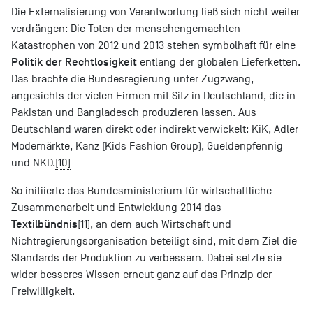
Die Externalisierung von Verantwortung ließ sich nicht weiter
verdrängen: Die Toten der menschengemachten
Katastrophen von 2012 und 2013 stehen symbolhaft für eine
Politik der Rechtlosigkeit
entlang der globalen Lieferketten.
Das brachte die Bundesregierung unter Zugzwang,
angesichts der vielen Firmen mit Sitz in Deutschland, die in
Pakistan und Bangladesch produzieren lassen. Aus
Deutschland waren direkt oder indirekt verwickelt: KiK, Adler
Modemärkte, Kanz (Kids Fashion Group), Gueldenpfennig
und NKD.
[10]
So initiierte das Bundesministerium für wirtschaftliche
Zusammenarbeit und Entwicklung 2014 das
Textilbündnis
[11]
, an dem auch Wirtschaft und
Nichtregierungsorganisation beteiligt sind, mit dem Ziel die
Standards der Produktion zu verbessern. Dabei setzte sie
wider besseres Wissen erneut ganz auf das Prinzip der
Freiwilligkeit.