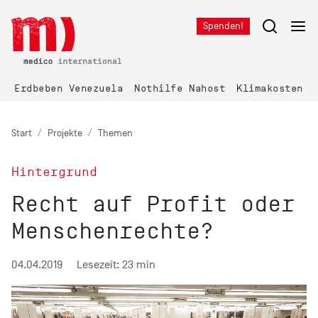
Spenden!
Erdbeben Venezuela
Nothilfe Nahost
Klimakosten K
Start
Projekte
Themen
Hintergrund
Recht auf Profit oder
Menschenrechte?
04.04.2019
Lesezeit: 23 min