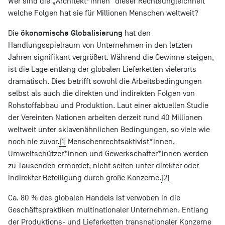
Wer sind die „Architekt*innen“ dieser Rechtsungleichheit
welche Folgen hat sie für Millionen Menschen weltweit?
ökonomische Globalisierung
Die
hat den
Handlungsspielraum von Unternehmen in den letzten
Jahren signifikant vergrößert. Während die Gewinne steigen,
ist die Lage entlang der globalen Lieferketten vielerorts
dramatisch. Dies betrifft sowohl die Arbeitsbedingungen
selbst als auch die direkten und indirekten Folgen von
Rohstoffabbau und Produktion. Laut einer aktuellen Studie
der Vereinten Nationen arbeiten derzeit rund 40 Millionen
weltweit unter sklavenähnlichen Bedingungen, so viele wie
noch nie zuvor.
[1]
Menschenrechtsaktivist*innen,
Umweltschützer*innen und Gewerkschafter*innen werden
zu Tausenden ermordet, nicht selten unter direkter oder
indirekter Beteiligung durch große Konzerne.
[2]
Ca. 80 % des globalen Handels ist verwoben in die
Geschäftspraktiken multinationaler Unternehmen. Entlang
der Produktions- und Lieferketten transnationaler Konzerne