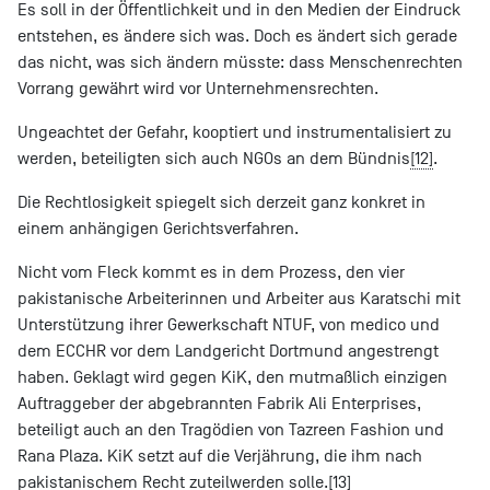
Es soll in der Öffentlichkeit und in den Medien der Eindruck
entstehen, es ändere sich was. Doch es ändert sich gerade
das nicht, was sich ändern müsste: dass Menschenrechten
Vorrang gewährt wird vor Unternehmensrechten.
Ungeachtet der Gefahr, kooptiert und instrumentalisiert zu
werden, beteiligten sich auch NGOs an dem Bündnis
[12]
.
Die Rechtlosigkeit spiegelt sich derzeit ganz konkret in
einem anhängigen Gerichtsverfahren.
Nicht vom Fleck kommt es in dem Prozess, den vier
pakistanische Arbeiterinnen und Arbeiter aus Karatschi mit
Unterstützung ihrer Gewerkschaft NTUF, von medico und
dem ECCHR vor dem Landgericht Dortmund angestrengt
haben. Geklagt wird gegen KiK, den mutmaßlich einzigen
Auftraggeber der abgebrannten Fabrik Ali Enterprises,
beteiligt auch an den Tragödien von Tazreen Fashion und
Rana Plaza. KiK setzt auf die Verjährung, die ihm nach
pakistanischem Recht zuteilwerden solle.
[13]