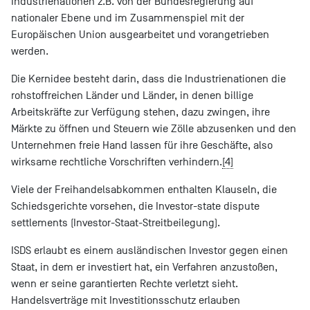
Industrienationen z.B. von der Bundesregierung auf
nationaler Ebene und im Zusammenspiel mit der
Europäischen Union ausgearbeitet und vorangetrieben
werden.
Die Kernidee besteht darin, dass die Industrienationen die
rohstoffreichen Länder und Länder, in denen billige
Arbeitskräfte zur Verfügung stehen, dazu zwingen, ihre
Märkte zu öffnen und Steuern wie Zölle abzusenken und den
Unternehmen freie Hand lassen für ihre Geschäfte, also
wirksame rechtliche Vorschriften verhindern.
[4]
Viele der Freihandelsabkommen enthalten Klauseln, die
Schiedsgerichte vorsehen, die Investor-state dispute
settlements (Investor-Staat-Streitbeilegung).
ISDS erlaubt es einem ausländischen Investor gegen einen
Staat, in dem er investiert hat, ein Verfahren anzustoßen,
wenn er seine garantierten Rechte verletzt sieht.
Handelsverträge mit Investitionsschutz erlauben