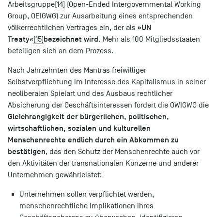
Arbeitsgruppe
[14]
(Open-Ended Intergovernmental Working
Group, OEIGWG) zur Ausarbeitung eines entsprechenden
»UN
völkerrechtlichen Vertrages ein, der als
Treaty
bezeichnet wird.
«
[15]
Mehr als 100 Mitgliedsstaaten
beteiligen sich an dem Prozess.
Nach Jahrzehnten des Mantras freiwilliger
Selbstverpflichtung im Interesse des Kapitalismus in seiner
neoliberalen Spielart und des Ausbaus rechtlicher
Absicherung der Geschäftsinteressen fordert die OWIGWG die
Gleichrangigkeit der bürgerlichen, politischen,
wirtschaftlichen, sozialen und kulturellen
Menschenrechte endlich durch ein Abkommen zu
bestätigen
, das den Schutz der Menschenrechte auch vor
den Aktivitäten der transnationalen Konzerne und anderer
Unternehmen gewährleistet:
Unternehmen sollen verpflichtet werden,
menschenrechtliche Implikationen ihres