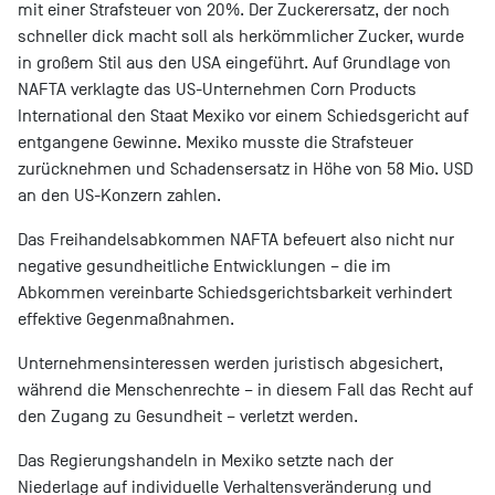
mit einer Strafsteuer von 20%. Der Zuckerersatz, der noch
schneller dick macht soll als herkömmlicher Zucker, wurde
in großem Stil aus den USA eingeführt. Auf Grundlage von
NAFTA verklagte das US-Unternehmen Corn Products
International den Staat Mexiko vor einem Schiedsgericht auf
entgangene Gewinne. Mexiko musste die Strafsteuer
zurücknehmen und Schadensersatz in Höhe von 58 Mio. USD
an den US-Konzern zahlen.
Das Freihandelsabkommen NAFTA befeuert also nicht nur
negative gesundheitliche Entwicklungen – die im
Abkommen vereinbarte Schiedsgerichtsbarkeit verhindert
effektive Gegenmaßnahmen.
Unternehmensinteressen werden juristisch abgesichert,
während die Menschenrechte – in diesem Fall das Recht auf
den Zugang zu Gesundheit – verletzt werden.
Das Regierungshandeln in Mexiko setzte nach der
Niederlage auf individuelle Verhaltensveränderung und