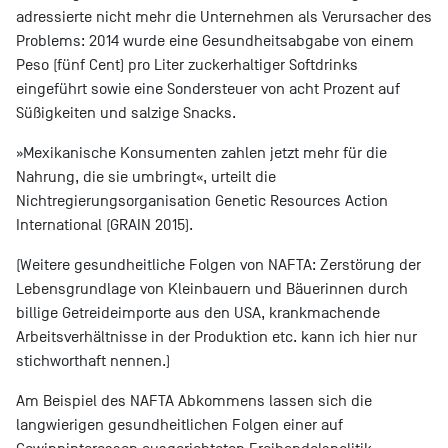
adressierte nicht mehr die Unternehmen als Verursacher des
Problems: 2014 wurde eine Gesundheitsabgabe von einem
Peso (fünf Cent) pro Liter zuckerhaltiger Softdrinks
eingeführt sowie eine Sondersteuer von acht Prozent auf
Süßigkeiten und salzige Snacks.
»Mexikanische Konsumenten zahlen jetzt mehr für die
Nahrung, die sie umbringt«, urteilt die
Nichtregierungsorganisation Genetic Resources Action
International (GRAIN 2015).
(Weitere gesundheitliche Folgen von NAFTA: Zerstörung der
Lebensgrundlage von Kleinbauern und Bäuerinnen durch
billige Getreideimporte aus den USA, krankmachende
Arbeitsverhältnisse in der Produktion etc. kann ich hier nur
stichworthaft nennen.)
Am Beispiel des NAFTA Abkommens lassen sich die
langwierigen gesundheitlichen Folgen einer auf