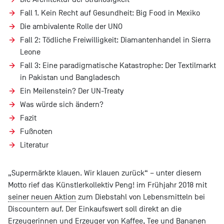
Fall 1. Kein Recht auf Gesundheit: Big Food in Mexiko
Die ambivalente Rolle der UNO
Fall 2: Tödliche Freiwilligkeit: Diamantenhandel in Sierra
Leone
Fall 3: Eine paradigmatische Katastrophe: Der Textilmarkt
in Pakistan und Bangladesch
Ein Meilenstein? Der UN-Treaty
Was würde sich ändern?
Fazit
Fußnoten
Literatur
„Supermärkte klauen. Wir klauen zurück“ – unter diesem
Motto rief das Künstlerkollektiv Peng! im Frühjahr 2018 mit
seiner neuen Aktion
zum Diebstahl von Lebensmitteln bei
Discountern auf. Der Einkaufswert soll direkt an die
Erzeugerinnen und Erzeuger von Kaffee, Tee und Bananen