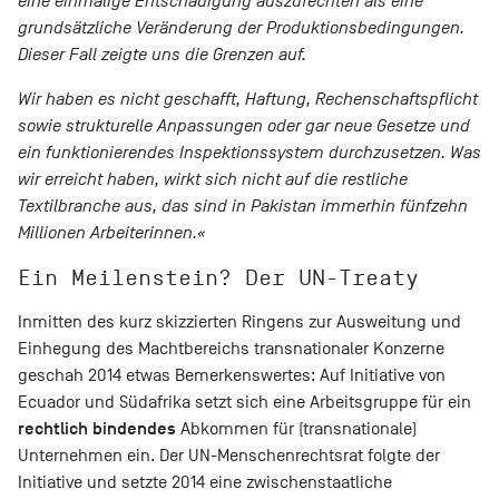
eine einmalige Entschädigung auszufechten als eine
grundsätzliche Veränderung der Produktionsbedingungen.
Dieser Fall zeigte uns die Grenzen auf.
Wir haben es nicht geschafft, Haftung, Rechenschaftspflicht
sowie strukturelle Anpassungen oder gar neue Gesetze und
ein funktionierendes Inspektionssystem durchzusetzen. Was
wir erreicht haben, wirkt sich nicht auf die restliche
Textilbranche aus, das sind in Pakistan immerhin fünfzehn
Millionen Arbeiterinnen.«
Ein Meilenstein? Der UN-Treaty
Inmitten des kurz skizzierten Ringens zur Ausweitung und
Einhegung des Machtbereichs transnationaler Konzerne
geschah 2014 etwas Bemerkenswertes: Auf Initiative von
Ecuador und Südafrika setzt sich eine Arbeitsgruppe für ein
rechtlich bindendes
Abkommen für (transnationale)
Unternehmen ein. Der UN-Menschenrechtsrat folgte der
Initiative und setzte 2014 eine zwischenstaatliche