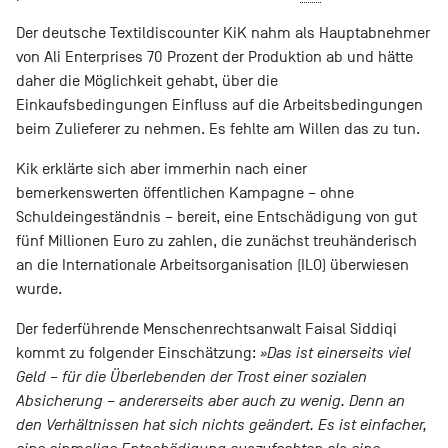
Der deutsche Textildiscounter KiK nahm als Hauptabnehmer
von Ali Enterprises 70 Prozent der Produktion ab und hätte
daher die Möglichkeit gehabt, über die
Einkaufsbedingungen Einfluss auf die Arbeitsbedingungen
beim Zulieferer zu nehmen. Es fehlte am Willen das zu tun.
Kik erklärte sich aber immerhin nach einer
bemerkenswerten öffentlichen Kampagne – ohne
Schuldeingeständnis – bereit, eine Entschädigung von gut
fünf Millionen Euro zu zahlen, die zunächst treuhänderisch
an die Internationale Arbeitsorganisation (ILO) überwiesen
wurde.
Der federführende Menschenrechtsanwalt Faisal Siddiqi
kommt zu folgender Einschätzung:
»Das ist einerseits viel
Geld – für die Überlebenden der Trost einer sozialen
Absicherung – andererseits aber auch zu wenig. Denn an
den Verhältnissen hat sich nichts geändert. Es ist einfacher,