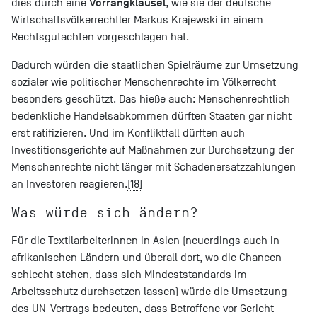
Vorrangklausel
dies durch eine
, wie sie der deutsche
Wirtschaftsvölkerrechtler Markus Krajewski in einem
Rechtsgutachten vorgeschlagen hat.
Dadurch würden die staatlichen Spielräume zur Umsetzung
sozialer wie politischer Menschenrechte im Völkerrecht
besonders geschützt. Das hieße auch: Menschenrechtlich
bedenkliche Handelsabkommen dürften Staaten gar nicht
erst ratifizieren. Und im Konfliktfall dürften auch
Investitionsgerichte auf Maßnahmen zur Durchsetzung der
Menschenrechte nicht länger mit Schadenersatzzahlungen
an Investoren reagieren.
[18]
Was würde sich ändern?
Für die Textilarbeiterinnen in Asien (neuerdings auch in
afrikanischen Ländern und überall dort, wo die Chancen
schlecht stehen, dass sich Mindeststandards im
Arbeitsschutz durchsetzen lassen) würde die Umsetzung
des UN-Vertrags bedeuten, dass Betroffene vor Gericht