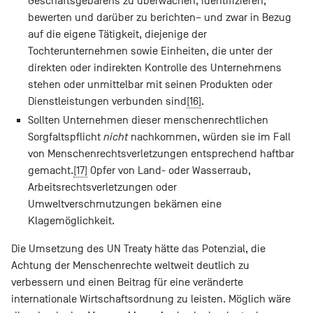
Geschäftsgebarens zu überwachen, identifizieren,
bewerten und darüber zu berichten– und zwar in Bezug
auf die eigene Tätigkeit, diejenige der
Tochterunternehmen sowie Einheiten, die unter der
direkten oder indirekten Kontrolle des Unternehmens
stehen oder unmittelbar mit seinen Produkten oder
Dienstleistungen verbunden sind
[16]
.
Sollten Unternehmen dieser menschenrechtlichen
Sorgfaltspflicht
nicht
nachkommen, würden sie im Fall
von Menschenrechtsverletzungen entsprechend haftbar
gemacht.
[17]
Opfer von Land- oder Wasserraub,
Arbeitsrechtsverletzungen oder
Umweltverschmutzungen bekämen eine
Klagemöglichkeit.
Die Umsetzung des UN Treaty hätte das Potenzial, die
Achtung der Menschenrechte weltweit deutlich zu
verbessern und einen Beitrag für eine veränderte
internationale Wirtschaftsordnung zu leisten. Möglich wäre