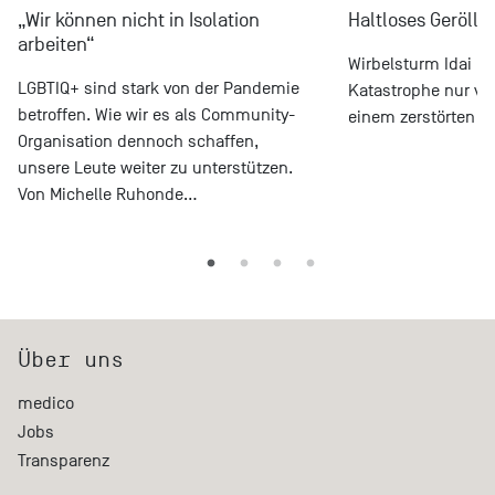
„Wir können nicht in Isolation
Haltloses Geröll
arbeiten“
Wirbelsturm Idai ha
LGBTIQ+ sind stark von der Pandemie
Katastrophe nur ver
betroffen. Wie wir es als Community-
einem zerstörten Do
Organisation dennoch schaffen,
unsere Leute weiter zu unterstützen.
Von Michelle Ruhonde…
Über uns
medico
Jobs
Transparenz