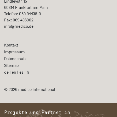
Lindleystr. 15
60314
Frankfurt am Main
Telefon:
069 94438-0
Fax:
069 436002
info@medico.de
Kontakt
Impressum
Datenschutz
Sitemap
de
|
en
|
es
|
fr
© 2026 medico international
Projekte und Partner in