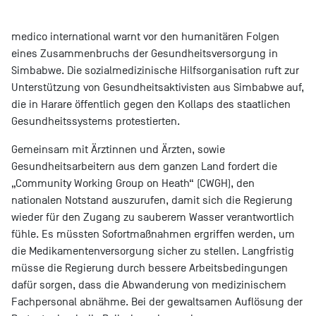
medico international warnt vor den humanitären Folgen
eines Zusammenbruchs der Gesundheitsversorgung in
Simbabwe. Die sozialmedizinische Hilfsorganisation ruft zur
Unterstützung von Gesundheitsaktivisten aus Simbabwe auf,
die in Harare öffentlich gegen den Kollaps des staatlichen
Gesundheitssystems protestierten.
Gemeinsam mit Ärztinnen und Ärzten, sowie
Gesundheitsarbeitern aus dem ganzen Land fordert die
„Community Working Group on Heath“ (CWGH), den
nationalen Notstand auszurufen, damit sich die Regierung
wieder für den Zugang zu sauberem Wasser verantwortlich
fühle. Es müssten Sofortmaßnahmen ergriffen werden, um
die Medikamentenversorgung sicher zu stellen. Langfristig
müsse die Regierung durch bessere Arbeitsbedingungen
dafür sorgen, dass die Abwanderung von medizinischem
Fachpersonal abnähme. Bei der gewaltsamen Auflösung der