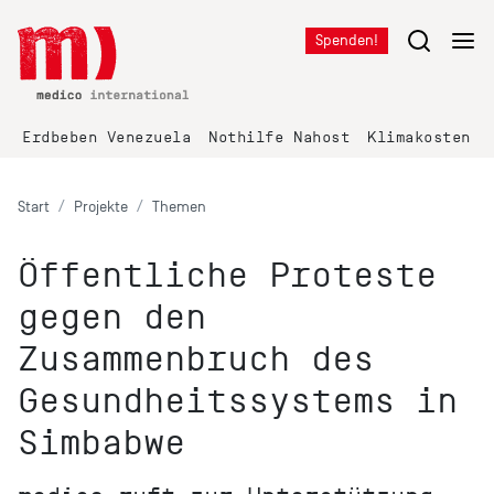
Spenden!
Erdbeben Venezuela
Nothilfe Nahost
Klimakosten K
Start
Projekte
Themen
Öffentliche Proteste
gegen den
Zusammenbruch des
Gesundheitssystems in
Simbabwe