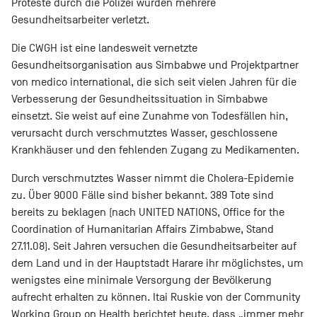
Proteste durch die Polizei wurden mehrere
Gesundheitsarbeiter verletzt.
Die CWGH ist eine landesweit vernetzte
Gesundheitsorganisation aus Simbabwe und Projektpartner
von medico international, die sich seit vielen Jahren für die
Verbesserung der Gesundheitssituation in Simbabwe
einsetzt. Sie weist auf eine Zunahme von Todesfällen hin,
verursacht durch verschmutztes Wasser, geschlossene
Krankhäuser und den fehlenden Zugang zu Medikamenten.
Durch verschmutztes Wasser nimmt die Cholera-Epidemie
zu. Über 9000 Fälle sind bisher bekannt. 389 Tote sind
bereits zu beklagen (nach UNITED NATIONS, Office for the
Coordination of Humanitarian Affairs Zimbabwe, Stand
27.11.08). Seit Jahren versuchen die Gesundheitsarbeiter auf
dem Land und in der Hauptstadt Harare ihr möglichstes, um
wenigstes eine minimale Versorgung der Bevölkerung
aufrecht erhalten zu können. Itai Ruskie von der Community
Working Group on Health berichtet heute, dass „immer mehr