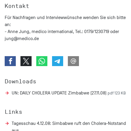
Kontakt
Für Nachfragen und Interviewwünsche wenden Sie sich bitte
an:
- Anne Jung, medico international, Tel.: 0179/1230719 oder
jung@medico.de
Downloads
UN: DAILY CHOLERA UPDATE Zimbabwe (27.11.08)
pdf 123 KB
Links
Tagesschau 4.12.08: Simbabwe ruft den Cholera-Notstand
aus