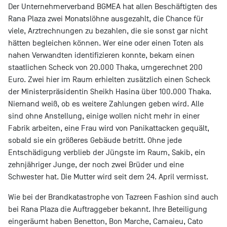
Der Unternehmerverband BGMEA hat allen Beschäftigten des
Rana Plaza zwei Monatslöhne ausgezahlt, die Chance für
viele, Arztrechnungen zu bezahlen, die sie sonst gar nicht
hätten begleichen können. Wer eine oder einen Toten als
nahen Verwandten identifizieren konnte, bekam einen
staatlichen Scheck von 20.000 Thaka, umgerechnet 200
Euro. Zwei hier im Raum erhielten zusätzlich einen Scheck
der Ministerpräsidentin Sheikh Hasina über 100.000 Thaka.
Niemand weiß, ob es weitere Zahlungen geben wird. Alle
sind ohne Anstellung, einige wollen nicht mehr in einer
Fabrik arbeiten, eine Frau wird von Panikattacken gequält,
sobald sie ein größeres Gebäude betritt. Ohne jede
Entschädigung verblieb der Jüngste im Raum, Sakib, ein
zehnjähriger Junge, der noch zwei Brüder und eine
Schwester hat. Die Mutter wird seit dem 24. April vermisst.
Wie bei der Brandkatastrophe von Tazreen Fashion sind auch
bei Rana Plaza die Auftraggeber bekannt. Ihre Beteiligung
eingeräumt haben Benetton, Bon Marche, Camaieu, Cato