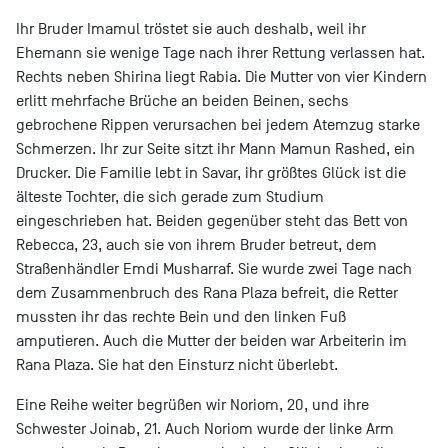
Ihr Bruder Imamul tröstet sie auch deshalb, weil ihr
Ehemann sie wenige Tage nach ihrer Rettung verlassen hat.
Rechts neben Shirina liegt Rabia. Die Mutter von vier Kindern
erlitt mehrfache Brüche an beiden Beinen, sechs
gebrochene Rippen verursachen bei jedem Atemzug starke
Schmerzen. Ihr zur Seite sitzt ihr Mann Mamun Rashed, ein
Drucker. Die Familie lebt in Savar, ihr größtes Glück ist die
älteste Tochter, die sich gerade zum Studium
eingeschrieben hat. Beiden gegenüber steht das Bett von
Rebecca, 23, auch sie von ihrem Bruder betreut, dem
Straßenhändler Emdi Musharraf. Sie wurde zwei Tage nach
dem Zusammenbruch des Rana Plaza befreit, die Retter
mussten ihr das rechte Bein und den linken Fuß
amputieren. Auch die Mutter der beiden war Arbeiterin im
Rana Plaza. Sie hat den Einsturz nicht überlebt.
Eine Reihe weiter begrüßen wir Noriom, 20, und ihre
Schwester Joinab, 21. Auch Noriom wurde der linke Arm