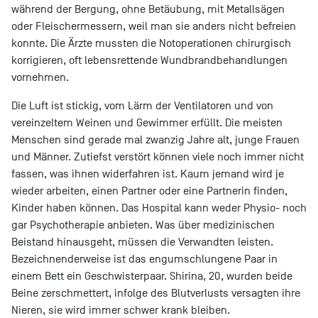
während der Bergung, ohne Betäubung, mit Metallsägen
oder Fleischermessern, weil man sie anders nicht befreien
konnte. Die Ärzte mussten die Notoperationen chirurgisch
korrigieren, oft lebensrettende Wundbrandbehandlungen
vornehmen.
Die Luft ist stickig, vom Lärm der Ventilatoren und von
vereinzeltem Weinen und Gewimmer erfüllt. Die meisten
Menschen sind gerade mal zwanzig Jahre alt, junge Frauen
und Männer. Zutiefst verstört können viele noch immer nicht
fassen, was ihnen widerfahren ist. Kaum jemand wird je
wieder arbeiten, einen Partner oder eine Partnerin finden,
Kinder haben können. Das Hospital kann weder Physio- noch
gar Psychotherapie anbieten. Was über medizinischen
Beistand hinausgeht, müssen die Verwandten leisten.
Bezeichnenderweise ist das engumschlungene Paar in
einem Bett ein Geschwisterpaar. Shirina, 20, wurden beide
Beine zerschmettert, infolge des Blutverlusts versagten ihre
Nieren, sie wird immer schwer krank bleiben.