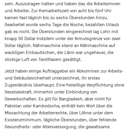
sein. Auszutragen hatten und haben das die Arbeiterinnen
und Arbeiter. Zur Kernarbeitszeit von acht bis fünf Uhr
kamen fast täglich bis zu sechs Überstunden hinzu.
Gearbeitet wurde sechs Tage die Woche, bezahlten Urlaub
gab es nicht. Die Überstunden eingerechnet lag Lohn mit
knapp 50 Dollar trotzdem unter der Armutsgrenze von zwei
Dollar täglich. Nähmaschine stand an Nähmaschine auf
wackligen Einbautischen, der Lärm war ungeheuer, die
stickige Luft von Textilfasern gesättigt.
Jetzt haben einige Auftraggeber ein Abkommen zur Arbeits-
und Gebäudesicherheit unterzeichnet, ihr erstes
Zugeständnis überhaupt. Eine freiwillige Verpflichtung ohne
Gesetzeskraft, immerhin unter Einbindung von
Gewerkschaften. Es gilt für Bangladesh, aber nicht für
Pakistan oder Kambodscha, enthält kein Wort über die
Missachtung der Arbeiterrechte, über Löhne unter dem
Existenzminimum, tägliche Überstunden, über fehlende
Gesundheits- oder Altersversorgung, die gewaltsame