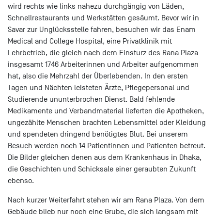
wird rechts wie links nahezu durchgängig von Läden,
Schnellrestaurants und Werkstätten gesäumt. Bevor wir in
Savar zur Unglücksstelle fahren, besuchen wir das Enam
Medical and College Hospital, eine Privatklinik mit
Lehrbetrieb, die gleich nach dem Einsturz des Rana Plaza
insgesamt 1746 Arbeiterinnen und Arbeiter aufgenommen
hat, also die Mehrzahl der Überlebenden. In den ersten
Tagen und Nächten leisteten Ärzte, Pflegepersonal und
Studierende ununterbrochen Dienst. Bald fehlende
Medikamente und Verbandmaterial lieferten die Apotheken,
ungezählte Menschen brachten Lebensmittel oder Kleidung
und spendeten dringend benötigtes Blut. Bei unserem
Besuch werden noch 14 Patientinnen und Patienten betreut.
Die Bilder gleichen denen aus dem Krankenhaus in Dhaka,
die Geschichten und Schicksale einer geraubten Zukunft
ebenso.
Nach kurzer Weiterfahrt stehen wir am Rana Plaza. Von dem
Gebäude blieb nur noch eine Grube, die sich langsam mit