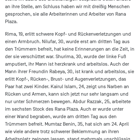
an ihre Stelle, am Schluss haben wir mit dreißig Menschen
gesprochen, sie alle Arbeiterinnen und Arbeiter von Rana
Plaza.
Rima, 19, erlitt schwere Kopf- und Rückenverletzungen und
einen Armbruch. Nilufar, 30, wurde erst am dritten Tag aus
den Trümmern befreit, hat keine Erinnerungen an die Zeit, in
der sie verschüttet war. Shurima, 30, wurde der linke Fuß
amputiert, ihr Mann ist herzkrank und arbeitslos. Auch der
Mann ihrer Freundin Rabeya, 30, ist krank und arbeitslos, sie
erlitt Kopf-, Rücken-, Brust- und Augenverletzungen, das
Paar hat zwei Kinder. Kairul Islam, 24, zeigt uns Narben an
Rücken und Armen, kann sich jetzt nur sehr langsam und
nur unter Schmerzen bewegen. Abdur Razzak, 25, arbeitete
im sechsten Stock des Rana Plaza. Auch er wurde unter
einer Wand begraben, wurde am dritten Tag aus den
Trümmern befreit. Mumtaz Benin, 35, hat sich am 24. April
wie viele andere trotz schwerer Beklemmung an ihren
Arbeitsplatz zwingen lassen, stand mehrmals unschlüssig