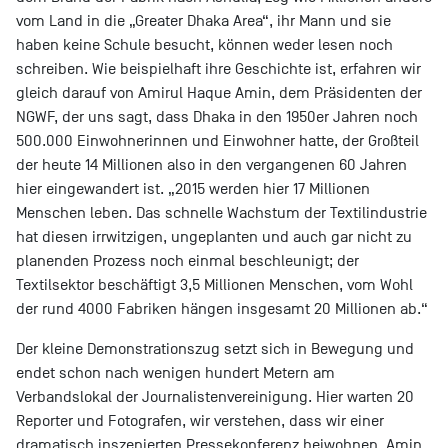
vom Land in die „Greater Dhaka Area“, ihr Mann und sie
haben keine Schule besucht, können weder lesen noch
schreiben. Wie beispielhaft ihre Geschichte ist, erfahren wir
gleich darauf von Amirul Haque Amin, dem Präsidenten der
NGWF, der uns sagt, dass Dhaka in den 1950er Jahren noch
500.000 Einwohnerinnen und Einwohner hatte, der Großteil
der heute 14 Millionen also in den vergangenen 60 Jahren
hier eingewandert ist. „2015 werden hier 17 Millionen
Menschen leben. Das schnelle Wachstum der Textilindustrie
hat diesen irrwitzigen, ungeplanten und auch gar nicht zu
planenden Prozess noch einmal beschleunigt; der
Textilsektor beschäftigt 3,5 Millionen Menschen, vom Wohl
der rund 4000 Fabriken hängen insgesamt 20 Millionen ab.“
Der kleine Demonstrationszug setzt sich in Bewegung und
endet schon nach wenigen hundert Metern am
Verbandslokal der Journalistenvereinigung. Hier warten 20
Reporter und Fotografen, wir verstehen, dass wir einer
dramatisch inszenierten Pressekonferenz beiwohnen. Amin