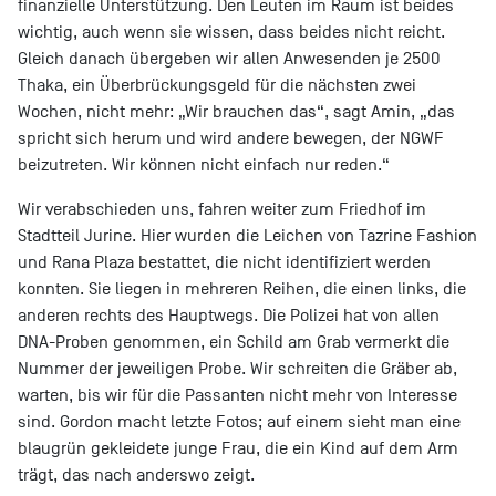
finanzielle Unterstützung. Den Leuten im Raum ist beides
wichtig, auch wenn sie wissen, dass beides nicht reicht.
Gleich danach übergeben wir allen Anwesenden je 2500
Thaka, ein Überbrückungsgeld für die nächsten zwei
Wochen, nicht mehr: „Wir brauchen das“, sagt Amin, „das
spricht sich herum und wird andere bewegen, der NGWF
beizutreten. Wir können nicht einfach nur reden.“
Wir verabschieden uns, fahren weiter zum Friedhof im
Stadtteil Jurine. Hier wurden die Leichen von Tazrine Fashion
und Rana Plaza bestattet, die nicht identifiziert werden
konnten. Sie liegen in mehreren Reihen, die einen links, die
anderen rechts des Hauptwegs. Die Polizei hat von allen
DNA-Proben genommen, ein Schild am Grab vermerkt die
Nummer der jeweiligen Probe. Wir schreiten die Gräber ab,
warten, bis wir für die Passanten nicht mehr von Interesse
sind. Gordon macht letzte Fotos; auf einem sieht man eine
blaugrün gekleidete junge Frau, die ein Kind auf dem Arm
trägt, das nach anderswo zeigt.