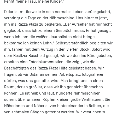
kennt meine Frau, meine Kinder.“
Didar ist mittlerweile in sein normales Leben zurückgekehrt,
verbringt die Tage an der Nähmaschine. Uns bittet er jetzt,
ihn ins Razza Plaza zu begleiten. „Der Aufseher hat mir nicht
geglaubt, dass ich zu einem Gespräch muss. Er hat gesagt,
wenn ich ihm die weißen Journalisten nicht bringe,
bekomme ich keinen Lohn.“ Selbstverständlich begleiten wir
ihn, fahren mit dem Aufzug in den vierten Stock. Sofort wird
dem Besitzer Bescheid gesagt, wir werden ins Büro gebeten,
erhalten eine Fotodokumentation, die zeigt, wie die
Beschäftigten des Razza Plaza Hilfe geleistet haben. Wir
fragen, ob wir Didar an seinem Arbeitsplatz fotografieren
dürfen, was uns gestattet wird. Man bringt uns in einen
Raum, der so groß ist, dass wir ihn gar nicht übersehen
können. Es ist heiß und laut, hunderte Nähmaschinen
surren, über unseren Köpfen kreisen große Ventilatoren. Die
Näherinnen und Näher sitzen hintereinander in Reihen, die
von schmalen Gängen getrennt werden. Wir versuchen zu