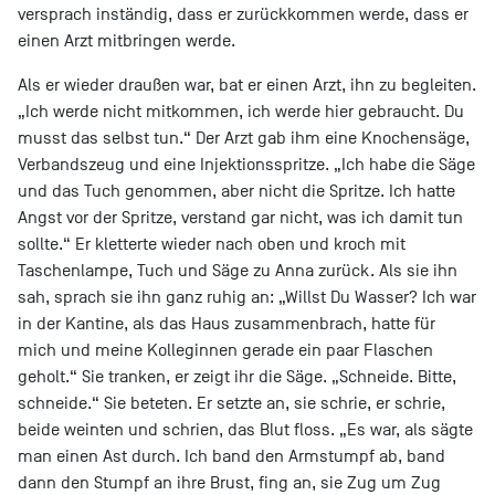
versprach inständig, dass er zurückkommen werde, dass er
einen Arzt mitbringen werde.
Als er wieder draußen war, bat er einen Arzt, ihn zu begleiten.
„Ich werde nicht mitkommen, ich werde hier gebraucht. Du
musst das selbst tun.“ Der Arzt gab ihm eine Knochensäge,
Verbandszeug und eine Injektionsspritze. „Ich habe die Säge
und das Tuch genommen, aber nicht die Spritze. Ich hatte
Angst vor der Spritze, verstand gar nicht, was ich damit tun
sollte.“ Er kletterte wieder nach oben und kroch mit
Taschenlampe, Tuch und Säge zu Anna zurück. Als sie ihn
sah, sprach sie ihn ganz ruhig an: „Willst Du Wasser? Ich war
in der Kantine, als das Haus zusammenbrach, hatte für
mich und meine Kolleginnen gerade ein paar Flaschen
geholt.“ Sie tranken, er zeigt ihr die Säge. „Schneide. Bitte,
schneide.“ Sie beteten. Er setzte an, sie schrie, er schrie,
beide weinten und schrien, das Blut floss. „Es war, als sägte
man einen Ast durch. Ich band den Armstumpf ab, band
dann den Stumpf an ihre Brust, fing an, sie Zug um Zug