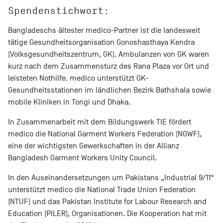
Spendenstichwort:
Bangladeschs ältester medico-Partner ist die landesweit
tätige Gesundheitsorganisation Gonoshasthaya Kendra
(Volksgesundheitszentrum, GK). Ambulanzen von GK waren
kurz nach dem Zusammensturz des Rana Plaza vor Ort und
leisteten Nothilfe. medico unterstützt GK-
Gesundheitsstationen im ländlichen Bezirk Bathshala sowie
mobile Kliniken in Tongi und Dhaka.
In Zusammenarbeit mit dem Bildungswerk TIE fördert
medico die National Garment Workers Federation (NGWF),
eine der wichtigsten Gewerkschaften in der Allianz
Bangladesh Garment Workers Unity Council.
In den Auseinandersetzungen um Pakistans „Industrial 9/11“
unterstützt medico die National Trade Union Federation
(NTUF) und das Pakistan Institute for Labour Research and
Education (PILER), Organisationen. Die Kooperation hat mit