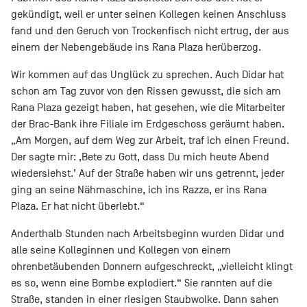
gekündigt, weil er unter seinen Kollegen keinen Anschluss
fand und den Geruch von Trockenfisch nicht ertrug, der aus
einem der Nebengebäude ins Rana Plaza herüberzog.
Wir kommen auf das Unglück zu sprechen. Auch Didar hat
schon am Tag zuvor von den Rissen gewusst, die sich am
Rana Plaza gezeigt haben, hat gesehen, wie die Mitarbeiter
der Brac-Bank ihre Filiale im Erdgeschoss geräumt haben.
„Am Morgen, auf dem Weg zur Arbeit, traf ich einen Freund.
Der sagte mir: ‚Bete zu Gott, dass Du mich heute Abend
wiedersiehst.’ Auf der Straße haben wir uns getrennt, jeder
ging an seine Nähmaschine, ich ins Razza, er ins Rana
Plaza. Er hat nicht überlebt.“
Anderthalb Stunden nach Arbeitsbeginn wurden Didar und
alle seine Kolleginnen und Kollegen von einem
ohrenbetäubenden Donnern aufgeschreckt, „vielleicht klingt
es so, wenn eine Bombe explodiert.“ Sie rannten auf die
Straße, standen in einer riesigen Staubwolke. Dann sahen