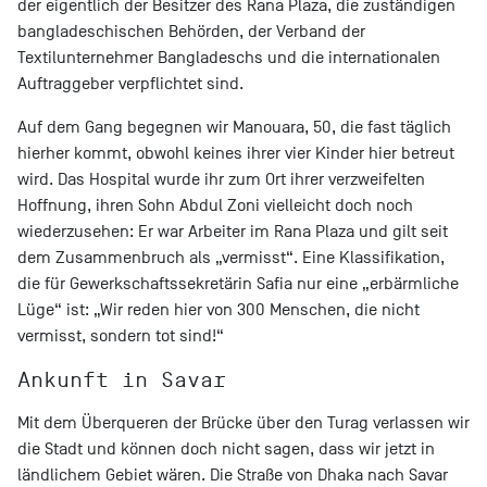
der eigentlich der Besitzer des Rana Plaza, die zuständigen
bangladeschischen Behörden, der Verband der
Textilunternehmer Bangladeschs und die internationalen
Auftraggeber verpflichtet sind.
Auf dem Gang begegnen wir Manouara, 50, die fast täglich
hierher kommt, obwohl keines ihrer vier Kinder hier betreut
wird. Das Hospital wurde ihr zum Ort ihrer verzweifelten
Hoffnung, ihren Sohn Abdul Zoni vielleicht doch noch
wiederzusehen: Er war Arbeiter im Rana Plaza und gilt seit
dem Zusammenbruch als „vermisst“. Eine Klassifikation,
die für Gewerkschaftssekretärin Safia nur eine „erbärmliche
Lüge“ ist: „Wir reden hier von 300 Menschen, die nicht
vermisst, sondern tot sind!“
Ankunft in Savar
Mit dem Überqueren der Brücke über den Turag verlassen wir
die Stadt und können doch nicht sagen, dass wir jetzt in
ländlichem Gebiet wären. Die Straße von Dhaka nach Savar