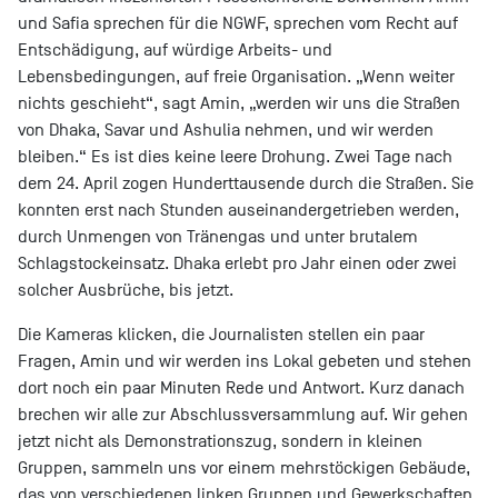
und Safia sprechen für die NGWF, sprechen vom Recht auf
Entschädigung, auf würdige Arbeits- und
Lebensbedingungen, auf freie Organisation. „Wenn weiter
nichts geschieht“, sagt Amin, „werden wir uns die Straßen
von Dhaka, Savar und Ashulia nehmen, und wir werden
bleiben.“ Es ist dies keine leere Drohung. Zwei Tage nach
dem 24. April zogen Hunderttausende durch die Straßen. Sie
konnten erst nach Stunden auseinandergetrieben werden,
durch Unmengen von Tränengas und unter brutalem
Schlagstockeinsatz. Dhaka erlebt pro Jahr einen oder zwei
solcher Ausbrüche, bis jetzt.
Die Kameras klicken, die Journalisten stellen ein paar
Fragen, Amin und wir werden ins Lokal gebeten und stehen
dort noch ein paar Minuten Rede und Antwort. Kurz danach
brechen wir alle zur Abschlussversammlung auf. Wir gehen
jetzt nicht als Demonstrationszug, sondern in kleinen
Gruppen, sammeln uns vor einem mehrstöckigen Gebäude,
das von verschiedenen linken Gruppen und Gewerkschaften