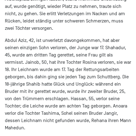
auf, wurde genötigt, wieder Platz zu nehmen, traute sich
nicht, zu gehen. Sie erlitt Verletzungen im Nacken und am
Rücken, leidet ständig unter schweren Schmerzen, muss
zwei Töchter versorgen.
Abdul Aziz, 42, ist unverletzt davongekommen, hat aber
seinen einzigen Sohn verloren, der Junge war 17. Shahadur,
45, wurde am dritten Tag gerettet, seine Frau gilt als
vermisst. Jainob, 50, hat ihre Tochter Rosina verloren, sie war
18. Ihr Leichnam wurde am 17. Tag der Rettungsarbeiten
geborgen, bis dahin ging sie jeden Tag zum Schuttberg. Die
18-jährige Shahib hatte Glück und Unglück: während ein
Bruder mit ihr gerettet wurde, wurde ihr zweiter Bruder, 25,
von den Trümmern erschlagen. Hassan, 55, verlor seine
Tochter; die Leiche wurde am achten Tag geborgen. Anoara
verlor die Tochter Tashima, Sohel seinen Bruder Jangir,
dessen Leichnam nicht gefunden wurde, Rehana ihren Mann
Mahedun.