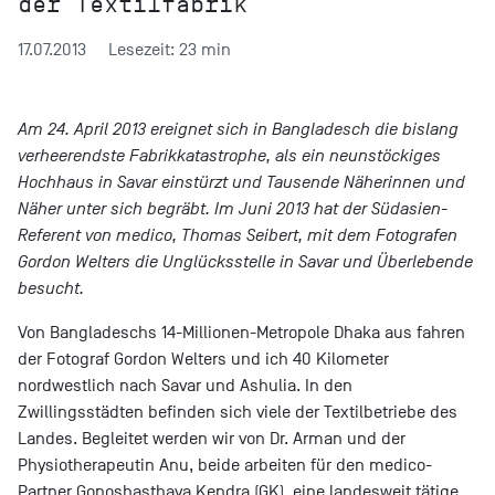
der Textilfabrik
17.07.2013
Lesezeit: 23 min
Am 24. April 2013 ereignet sich in Bangladesch die bislang
verheerendste Fabrikkatastrophe, als ein neunstöckiges
Hochhaus in Savar einstürzt und Tausende Näherinnen und
Näher unter sich begräbt. Im Juni 2013 hat der Südasien-
Referent von medico, Thomas Seibert, mit dem Fotografen
Gordon Welters die Unglücksstelle in Savar und Überlebende
besucht.
Von Bangladeschs 14-Millionen-Metropole Dhaka aus fahren
der Fotograf Gordon Welters und ich 40 Kilometer
nordwestlich nach Savar und Ashulia. In den
Zwillingsstädten befinden sich viele der Textilbetriebe des
Landes. Begleitet werden wir von Dr. Arman und der
Physiotherapeutin Anu, beide arbeiten für den medico-
Partner Gonoshasthaya Kendra (GK), eine landesweit tätige