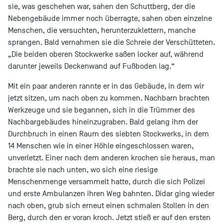
sie, was geschehen war, sahen den Schuttberg, der die
Nebengebäude immer noch überragte, sahen oben einzelne
Menschen, die versuchten, herunterzuklettern, manche
sprangen. Bald vernahmen sie die Schreie der Verschütteten.
„Die beiden oberen Stockwerke saßen locker auf, während
darunter jeweils Deckenwand auf Fußboden lag.“
Mit ein paar anderen rannte er in das Gebäude, in dem wir
jetzt sitzen, um nach oben zu kommen. Nachbarn brachten
Werkzeuge und sie begannen, sich in die Trümmer des
Nachbargebäudes hineinzugraben. Bald gelang ihm der
Durchbruch in einen Raum des siebten Stockwerks, in dem
14 Menschen wie in einer Höhle eingeschlossen waren,
unverletzt. Einer nach dem anderen krochen sie heraus, man
brachte sie nach unten, wo sich eine riesige
Menschenmenge versammelt hatte, durch die sich Polizei
und erste Ambulanzen ihren Weg bahnten. Didar ging wieder
nach oben, grub sich erneut einen schmalen Stollen in den
Berg, durch den er voran kroch. Jetzt stieß er auf den ersten