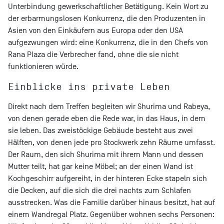
Unterbindung gewerkschaftlicher Betätigung. Kein Wort zu
der erbarmungslosen Konkurrenz, die den Produzenten in
Asien von den Einkäufern aus Europa oder den USA
aufgezwungen wird: eine Konkurrenz, die in den Chefs von
Rana Plaza die Verbrecher fand, ohne die sie nicht
funktionieren würde.
Einblicke ins private Leben
Direkt nach dem Treffen begleiten wir Shurima und Rabeya,
von denen gerade eben die Rede war, in das Haus, in dem
sie leben. Das zweistöckige Gebäude besteht aus zwei
Hälften, von denen jede pro Stockwerk zehn Räume umfasst.
Der Raum, den sich Shurima mit ihrem Mann und dessen
Mutter teilt, hat gar keine Möbel; an der einen Wand ist
Kochgeschirr aufgereiht, in der hinteren Ecke stapeln sich
die Decken, auf die sich die drei nachts zum Schlafen
ausstrecken. Was die Familie darüber hinaus besitzt, hat auf
einem Wandregal Platz. Gegenüber wohnen sechs Personen: