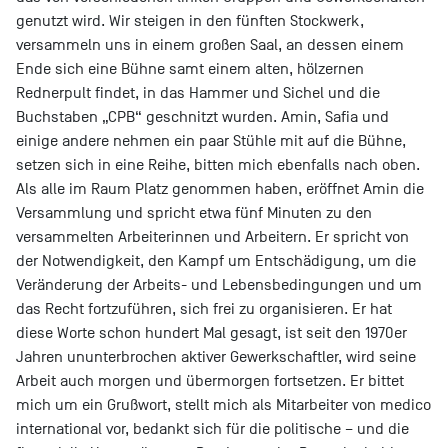
genutzt wird. Wir steigen in den fünften Stockwerk,
versammeln uns in einem großen Saal, an dessen einem
Ende sich eine Bühne samt einem alten, hölzernen
Rednerpult findet, in das Hammer und Sichel und die
Buchstaben „CPB“ geschnitzt wurden. Amin, Safia und
einige andere nehmen ein paar Stühle mit auf die Bühne,
setzen sich in eine Reihe, bitten mich ebenfalls nach oben.
Als alle im Raum Platz genommen haben, eröffnet Amin die
Versammlung und spricht etwa fünf Minuten zu den
versammelten Arbeiterinnen und Arbeitern. Er spricht von
der Notwendigkeit, den Kampf um Entschädigung, um die
Veränderung der Arbeits- und Lebensbedingungen und um
das Recht fortzuführen, sich frei zu organisieren. Er hat
diese Worte schon hundert Mal gesagt, ist seit den 1970er
Jahren ununterbrochen aktiver Gewerkschaftler, wird seine
Arbeit auch morgen und übermorgen fortsetzen. Er bittet
mich um ein Grußwort, stellt mich als Mitarbeiter von medico
international vor, bedankt sich für die politische – und die