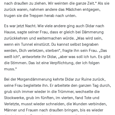
nach draußen zu ziehen. Wir weinten die ganze Zeit.“ Als sie
zurück waren, nahmen andere das Mädchen entgegen,
trugen sie die Treppen herab nach unten.
Es war jetzt Nacht. Wie viele andere ging auch Didar nach
Hause, sagte seiner Frau, dass er gleich bei Dämmerung
zurückkehren und weitermachen würde. „Was wird sein,
wenn ein Tunnel einstürzt. Du kannst selbst begraben
werden, Dich verletzen, sterben“, fragte ihn sein Frau. „Das
weiß ich“, antwortete ihr Didar, „aber was soll ich tun. Es gibt
die Stimmen. Das ist eine Verpflichtung, der ich folgen
muss.“
Bei der Morgendämmerung kehrte Didar zur Ruine zurück,
seine Frau begleitete ihn. Er arbeitete den ganzen Tag durch,
grub sich immer wieder in die Trümmer, wechselte die
Stockwerke, grub im fünften, im vierten, fand Tote und
Verletzte, musst wieder schneiden, die Wunden verbinden,
Männer und Frauen nach draußen bringen, bis es wieder