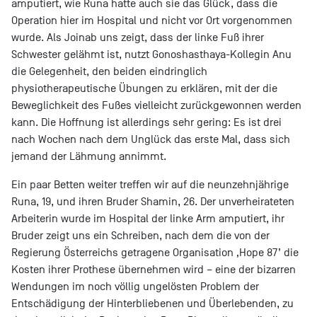
amputiert, wie Runa hatte auch sie das Glück, dass die
Operation hier im Hospital und nicht vor Ort vorgenommen
wurde. Als Joinab uns zeigt, dass der linke Fuß ihrer
Schwester gelähmt ist, nutzt Gonoshasthaya-Kollegin Anu
die Gelegenheit, den beiden eindringlich
physiotherapeutische Übungen zu erklären, mit der die
Beweglichkeit des Fußes vielleicht zurückgewonnen werden
kann. Die Hoffnung ist allerdings sehr gering: Es ist drei
nach Wochen nach dem Unglück das erste Mal, dass sich
jemand der Lähmung annimmt.
Ein paar Betten weiter treffen wir auf die neunzehnjährige
Runa, 19, und ihren Bruder Shamin, 26. Der unverheirateten
Arbeiterin wurde im Hospital der linke Arm amputiert, ihr
Bruder zeigt uns ein Schreiben, nach dem die von der
Regierung Österreichs getragene Organisation ‚Hope 87’ die
Kosten ihrer Prothese übernehmen wird – eine der bizarren
Wendungen im noch völlig ungelösten Problem der
Entschädigung der Hinterbliebenen und Überlebenden, zu