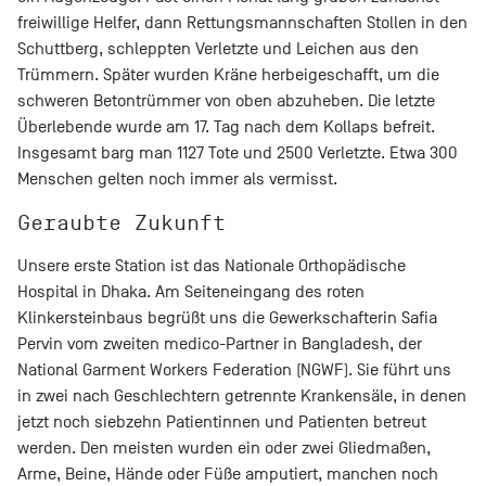
freiwillige Helfer, dann Rettungsmannschaften Stollen in den
Schuttberg, schleppten Verletzte und Leichen aus den
Trümmern. Später wurden Kräne herbeigeschafft, um die
schweren Betontrümmer von oben abzuheben. Die letzte
Überlebende wurde am 17. Tag nach dem Kollaps befreit.
Insgesamt barg man 1127 Tote und 2500 Verletzte. Etwa 300
Menschen gelten noch immer als vermisst.
Geraubte Zukunft
Unsere erste Station ist das Nationale Orthopädische
Hospital in Dhaka. Am Seiteneingang des roten
Klinkersteinbaus begrüßt uns die Gewerkschafterin Safia
Pervin vom zweiten medico-Partner in Bangladesh, der
National Garment Workers Federation (NGWF). Sie führt uns
in zwei nach Geschlechtern getrennte Krankensäle, in denen
jetzt noch siebzehn Patientinnen und Patienten betreut
werden. Den meisten wurden ein oder zwei Gliedmaßen,
Arme, Beine, Hände oder Füße amputiert, manchen noch