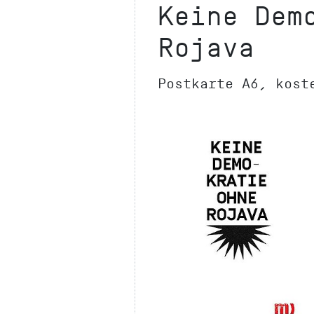
Keine Dem
Rojava
Postkarte A6, kost