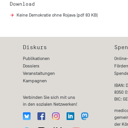
Download
Keine Demokratie ohne Rojava (pdf 83 KB)
Diskurs
Spen
Publikationen
Online
Dossiers
Förder
Veranstaltungen
Spende
Kampagnen
IBAN: 
8350 0
Verbinden Sie sich mit uns
BIC: G
in den sozialen Netzwerken!
medico 
gemein
der Kö