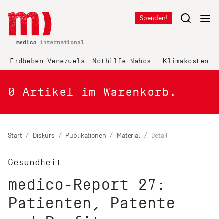
Spenden!
Erdbeben Venezuela
Nothilfe Nahost
Klimakosten K
0
Artikel im Warenkorb.
Start
Diskurs
Publikationen
Material
Detail
Gesundheit
medico-Report 27:
Patienten, Patente