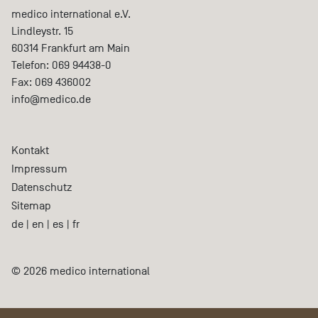
medico international e.V.
Lindleystr. 15
60314
Frankfurt am Main
Telefon:
069 94438-0
Fax:
069 436002
info@medico.de
Kontakt
Impressum
Datenschutz
Sitemap
de
|
en
|
es
|
fr
© 2026 medico international