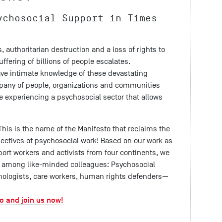
ychosocial Support in Times
, authoritarian destruction and a loss of rights to
uffering of billions of people escalates.
ve intimate knowledge of these devastating
pany of people, organizations and communities
 experiencing a psychosocial sector that allows
his is the name of the Manifesto that reclaims the
ectives of psychosocial work! Based on our work as
ort workers and activists from four continents, we
ty among like-minded colleagues: Psychosocial
chologists, care workers, human rights defenders—
o and join us now!