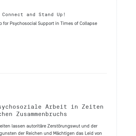
 Connect and Stand Up!
o for Psychosocial Support in Times of Collapse
sychosoziale Arbeit in Zeiten
chen Zusammenbruchs
heiten lassen autoritäre Zerstörungswut und der
zugunsten der Reichen und Mächtigen das Leid von