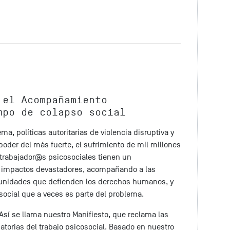
 el Acompañamiento
mpo de colapso social
, políticas autoritarias de violencia disruptiva y
 poder del más fuerte, el sufrimiento de mil millones
 trabajador@s psicosociales tienen un
 impactos devastadores, acompañando a las
unidades que defienden los derechos humanos, y
ocial que a veces es parte del problema.
Así se llama nuestro Manifiesto, que reclama las
atorias del trabajo psicosocial. Basado en nuestro