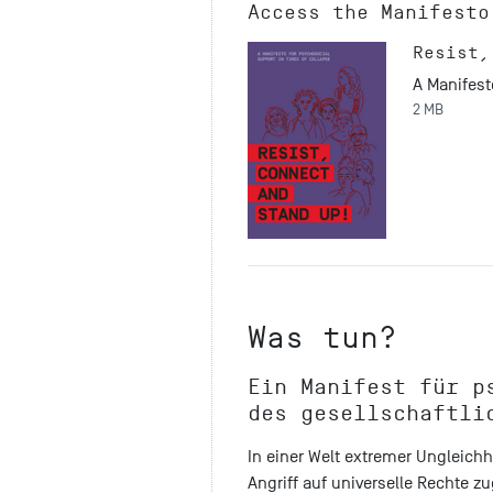
Access the Manifesto
Resist,
A Manifest
2 MB
Was tun?
Ein Manifest für p
des gesellschaftli
In einer Welt extremer Ungleich
Angriff auf universelle Rechte 