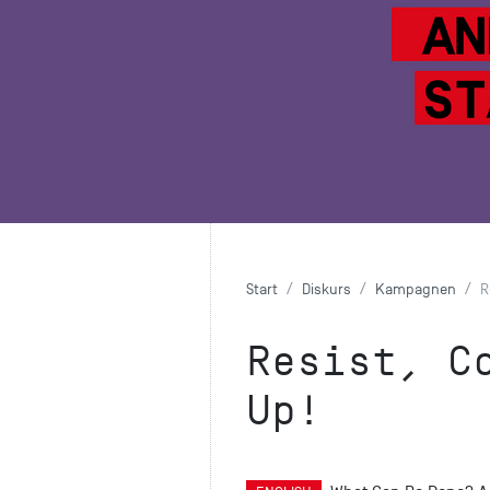
Start
Diskurs
Kampagnen
R
Resist, C
Up!