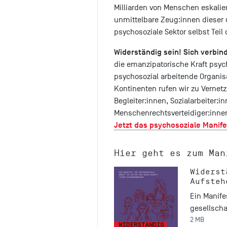
Milliarden von Menschen eskalier
unmittelbare Zeug:innen dieser 
psychosoziale Sektor selbst Teil
Widerständig sein! Sich verbin
die emanzipatorische Kraft psyc
psychosozial arbeitende Organisa
Kontinenten rufen wir zu Vernetz
Begleiter:innen, Sozialarbeiter:i
Menschenrechtsverteidiger:inne
Jetzt das psychosoziale Manife
Hier geht es zum Man
Widerst
Aufsteh
Ein Manife
gesellsch
2 MB