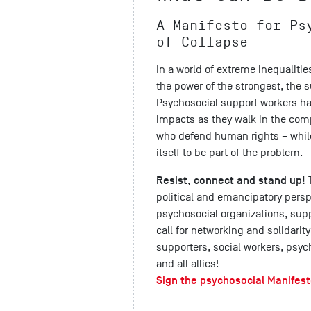
A Manifesto for Ps
of Collapse
In a world of extreme inequalities
the power of the strongest, the s
Psychosocial support workers ha
impacts as they walk in the com
who defend human rights – while
itself to be part of the problem.
Resist, connect and stand up!
T
political and emancipatory persp
psychosocial organizations, supp
call for networking and solidari
supporters, social workers, psy
and all allies!
Sign the psychosocial Manifest