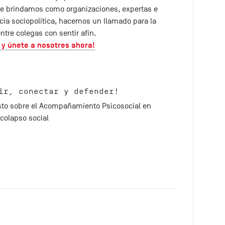
e brindamos como organizaciones, expertas e
ncia sociopolítica, hacemos un llamado para la
ntre colegas con sentir afín.
l y únete a nosotres ahora!
ir, conectar y defender!
sto sobre el Acompañamiento Psicosocial en
colapso social