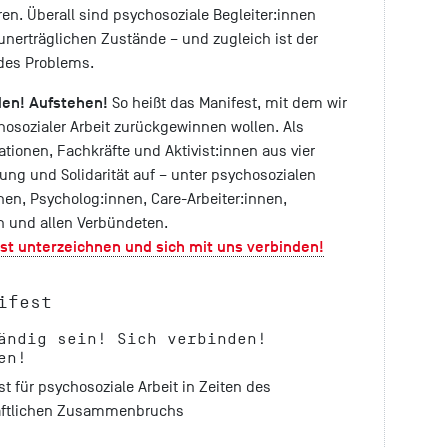
en. Überall sind psychosoziale Begleiter:innen
unerträglichen Zustände – und zugleich ist der
 des Problems.
den! Aufstehen!
So heißt das Manifest, mit dem wir
hosozialer Arbeit zurückgewinnen wollen. Als
tionen, Fachkräfte und Aktivist:innen aus vier
ung und Solidarität auf – unter psychosozialen
nnen, Psycholog:innen, Care-Arbeiter:innen,
n und allen Verbündeten.
st unterzeichnen und sich mit uns verbinden!
ifest
ändig sein! Sich verbinden!
en!
st für psychosoziale Arbeit in Zeiten des
aftlichen Zusammenbruchs