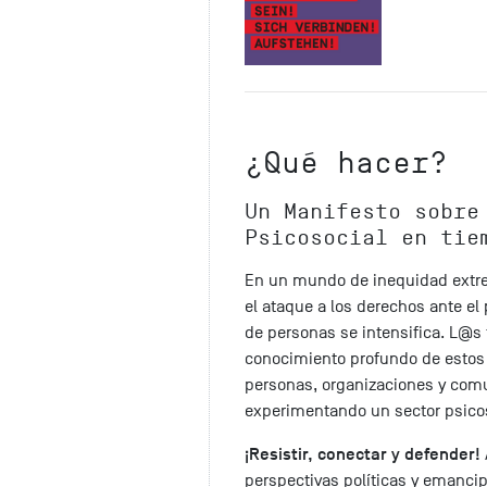
¿Qué hacer?
Un Manifesto sobre
Psicosocial en tie
En un mundo de inequidad extrema
el ataque a los derechos ante el
de personas se intensifica. L@s
conocimiento profundo de estos
personas, organizaciones y com
experimentando un sector psicos
¡Resistir, conectar y defender!
perspectivas políticas y emancip