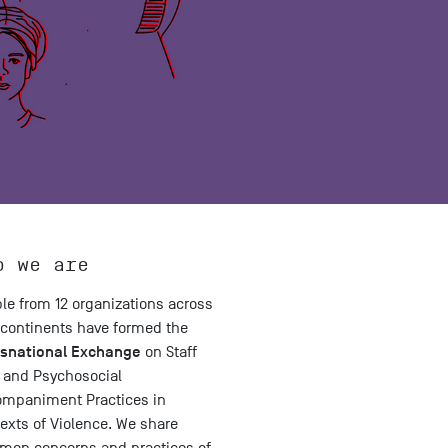
o we are
le from 12 organizations across
 continents have formed the
nsnational Exchange
on Staff
 and Psychosocial
mpaniment Practices in
exts of Violence. We share
on concerns and practices of