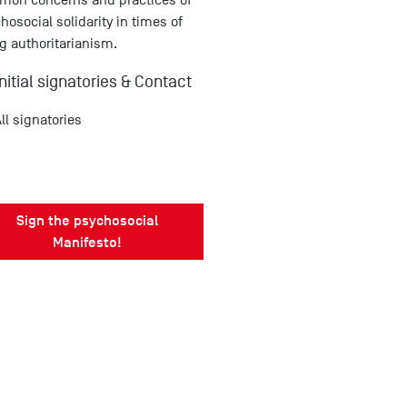
hosocial solidarity in times of
ng authoritarianism.
Initial signatories & Contact
ll signatories
Sign the psychosocial
Manifesto!