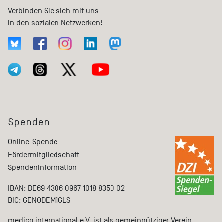
Verbinden Sie sich mit uns
in den sozialen Netzwerken!
Spenden
Online-Spende
Fördermitgliedschaft
Spendeninformation
IBAN: DE69 4306 0967 1018 8350 02
BIC: GENODEM1GLS
medico international e.V. ist als gemeinnütziger Verein