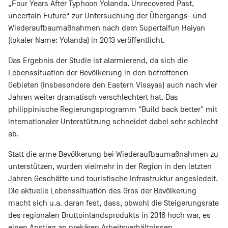
„Four Years After Typhoon Yolanda. Unrecovered Past,
uncertain Future“ zur Untersuchung der Übergangs- und
Wiederaufbaumaßnahmen nach dem Supertaifun Haiyan
(lokaler Name: Yolanda) in 2013 veröffentlicht.
Das Ergebnis der Studie ist alarmierend, da sich die
Lebenssituation der Bevölkerung in den betroffenen
Gebieten (insbesondere den Eastern Visayas) auch nach vier
Jahren weiter dramatisch verschlechtert hat. Das
philippinische Regierungsprogramm "Build back better" mit
internationaler Unterstützung schneidet dabei sehr schlecht
ab.
Statt die arme Bevölkerung bei Wiederaufbaumaßnahmen zu
unterstützen, wurden vielmehr in der Region in den letzten
Jahren Geschäfte und touristische Infrastruktur angesiedelt.
Die aktuelle Lebenssituation des Gros der Bevölkerung
macht sich u.a. daran fest, dass, obwohl die Steigerungsrate
des regionalen Bruttoinlandsprodukts in 2016 hoch war, es
einen Anstieg an prekären Arbeitsverhältnissen,