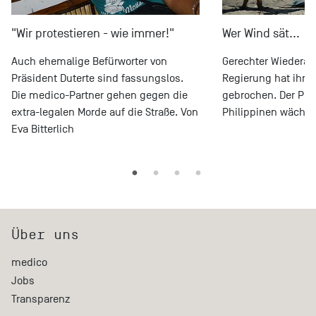
"Wir protestieren - wie immer!"
Wer Wind sät...
Auch ehemalige Befürworter von
Gerechter Wiederau
Präsident Duterte sind fassungslos.
Regierung hat ihre
Die medico-Partner gehen gegen die
gebrochen. Der Pro
extra-legalen Morde auf die Straße. Von
Philippinen wächst
Eva Bitterlich
Über uns
medico
Jobs
Transparenz