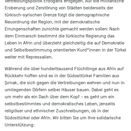
Vertreibungspolitik Erdoğans entgegen. Auf die militärische
Eroberung und Zerstörung von Städten beiderseits der
türkisch-syrischen Grenze folgt die demographische
Neuordnung der Region, mit der demokratische
Errungenschaften zunichte gemacht werden sollen: Nach
dem Einmarsch bestimmt die türkische Regierung das
Leben in Afrin und überzieht gleichzeitig die auf Demokratie
und Selbstbestimmung orientierten Kurd*innen in der Türkei
weiter mit Repressalien.
Während die über hunderttausend Flüchtlinge aus Afrin auf
Rückkehr hoffen sind es in der Südosttürkei Familien aus
Şırnak, die sich gegen die Vertreibungen wehren und nun in
umliegenden Dörfern selber Häuser bauen. Dabei geht es
um mehr als ein Dach über dem Kopf – es geht um ein
selbstbestimmtes und demokratisches Leben, jenseits
religiöser und ethnischer Zuschreibungen, ob in der
Südosttürkei oder Afrin. Wir bitten Sie um Ihre solidarische
Unterstützung: