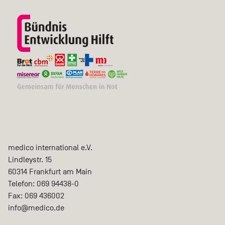
medico international e.V.
Lindleystr. 15
60314
Frankfurt am Main
Telefon:
069 94438-0
Fax:
069 436002
info@medico.de