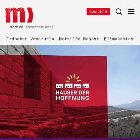
Spenden!
Erdbeben Venezuela
Nothilfe Nahost
Klimakosten K