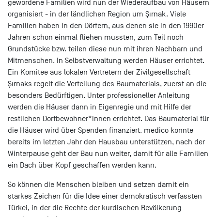
gewordene Familien wird nun der Wiederaufbau von Häusern
organisiert - in der ländlichen Region um Şırnak. Viele
Familien haben in den Dörfern, aus denen sie in den 1990er
Jahren schon einmal fliehen mussten, zum Teil noch
Grundstücke bzw. teilen diese nun mit ihren Nachbarn und
Mitmenschen. In Selbstverwaltung werden Häuser errichtet.
Ein Komitee aus lokalen Vertretern der Zivilgesellschaft
Şırnaks regelt die Verteilung des Baumaterials, zuerst an die
besonders Bedürftigen. Unter professioneller Anleitung
werden die Häuser dann in Eigenregie und mit Hilfe der
restlichen Dorfbewohner*innen errichtet. Das Baumaterial für
die Häuser wird über Spenden finanziert. medico konnte
bereits im letzten Jahr den Hausbau unterstützen, nach der
Winterpause geht der Bau nun weiter, damit für alle Familien
ein Dach über Kopf geschaffen werden kann.
So können die Menschen bleiben und setzen damit ein
starkes Zeichen für die Idee einer demokratisch verfassten
Türkei, in der die Rechte der kurdischen Bevölkerung