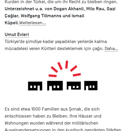
Kurden in der Türkei, die um ihr Recht zu bleiben ringen.
Unterzeichnet u.a. von Dogan Akhanli, Milo Rau, Gazi
Çağlar, Wolfgang Tillmanns und Ismail
Küpeli.
Weiterlesen...
Umut Evleri
Türkiye’de şimdiye kadar yaşadıkları yerlerde kalma
mücadelesi veren Kürtleri desteklemek için çağrı.
Daha...
Es sind etwa 1000 Familien aus Şırnak, die sich
entschlossen haben zu Bleiben. Ihre Häuser und
Wohnungen wurden während der militärischen
Auseinandersetzungen in den kurdisch geprägten Städten