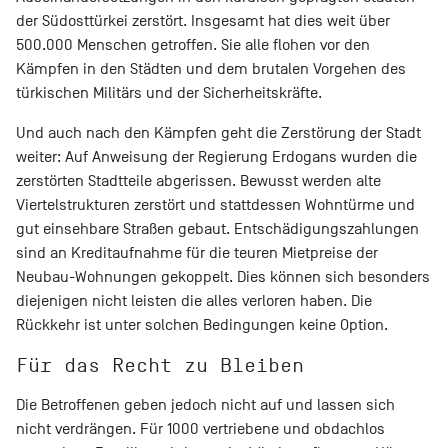
der Südosttürkei zerstört. Insgesamt hat dies weit über
500.000 Menschen getroffen. Sie alle flohen vor den
Kämpfen in den Städten und dem brutalen Vorgehen des
türkischen Militärs und der Sicherheitskräfte.
Und auch nach den Kämpfen geht die Zerstörung der Stadt
weiter: Auf Anweisung der Regierung Erdogans wurden die
zerstörten Stadtteile abgerissen. Bewusst werden alte
Viertelstrukturen zerstört und stattdessen Wohntürme und
gut einsehbare Straßen gebaut. Entschädigungszahlungen
sind an Kreditaufnahme für die teuren Mietpreise der
Neubau-Wohnungen gekoppelt. Dies können sich besonders
diejenigen nicht leisten die alles verloren haben. Die
Rückkehr ist unter solchen Bedingungen keine Option.
Für das Recht zu Bleiben
Die Betroffenen geben jedoch nicht auf und lassen sich
nicht verdrängen. Für 1000 vertriebene und obdachlos