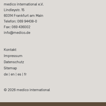
medico international e.V.
Lindleystr. 15
60314
Frankfurt am Main
Telefon:
069 94438-0
Fax:
069 436002
info@medico.de
Kontakt
Impressum
Datenschutz
Sitemap
de
|
en
|
es
|
fr
© 2026 medico international