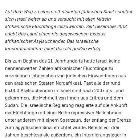
Auf dem Weg zu einem ethnisierten jüdischen Staat schottet
sich Israel weiter ab und versucht mit allen Mitteln
afrikanische Flüchtlinge loszuwerden. Seit Dezember 2013
erlebt das Land einen nie dagewesenen Exodus
afrikanischer Asylsuchender. Das israelische
Innenministerium feiert das als großen Erfolg.
Bis zum Beginn des 21. Jahrhunderts hatte Israel keine
nennenswerten Zahlen afrikanischer Flüchtlinge zu
verzeichnen (abgesehen von jüdischen Einwanderern aus
den arabischen Staaten Nordafrikas). Fast alle der rund
55.000 Asylsuchenden in Israel sind nach 2007 ins Land
gekommen, die Mehrheit von ihnen aus Eritrea und dem
Sudan. Die israelische Regierung reagierte auf die Ankunft
der Flüchtlinge mit einer Reihe repressiver Maßnahmen:
unter anderem mit einem Sperrzaun, der entlang der Grenze
zum ägyptischen Sinai errichtet wurde. Bereits vor drei
Jahren beschloss sie außerdem, ein Internierungslager in