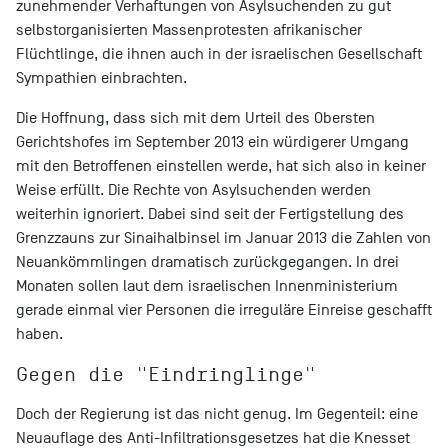
zunehmender Verhaftungen von Asylsuchenden zu gut
selbstorganisierten Massenprotesten afrikanischer
Flüchtlinge, die ihnen auch in der israelischen Gesellschaft
Sympathien einbrachten.
Die Hoffnung, dass sich mit dem Urteil des Obersten
Gerichtshofes im September 2013 ein würdigerer Umgang
mit den Betroffenen einstellen werde, hat sich also in keiner
Weise erfüllt. Die Rechte von Asylsuchenden werden
weiterhin ignoriert. Dabei sind seit der Fertigstellung des
Grenzzauns zur Sinaihalbinsel im Januar 2013 die Zahlen von
Neuankömmlingen dramatisch zurückgegangen. In drei
Monaten sollen laut dem israelischen Innenministerium
gerade einmal vier Personen die irreguläre Einreise geschafft
haben.
Gegen die "Eindringlinge"
Doch der Regierung ist das nicht genug. Im Gegenteil: eine
Neuauflage des Anti-Infiltrationsgesetzes hat die Knesset