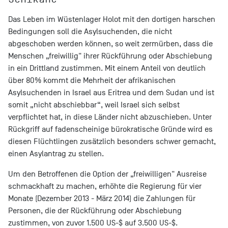
Das Leben im Wüstenlager Holot mit den dortigen harschen
Bedingungen soll die Asylsuchenden, die nicht
abgeschoben werden können, so weit zermürben, dass die
Menschen „freiwillig" ihrer Rückführung oder Abschiebung
in ein Drittland zustimmen. Mit einem Anteil von deutlich
über 80% kommt die Mehrheit der afrikanischen
Asylsuchenden in Israel aus Eritrea und dem Sudan und ist
somit „nicht abschiebbar“, weil Israel sich selbst
verpflichtet hat, in diese Länder nicht abzuschieben. Unter
Rückgriff auf fadenscheinige bürokratische Gründe wird es
diesen Flüchtlingen zusätzlich besonders schwer gemacht,
einen Asylantrag zu stellen.
Um den Betroffenen die Option der „freiwilligen" Ausreise
schmackhaft zu machen, erhöhte die Regierung für vier
Monate (Dezember 2013 - März 2014) die Zahlungen für
Personen, die der Rückführung oder Abschiebung
zustimmen, von zuvor 1.500 US-$ auf 3.500 US-$.