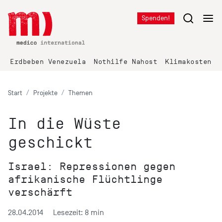
Spenden!
Erdbeben Venezuela
Nothilfe Nahost
Klimakosten K
Start
Projekte
Themen
In die Wüste
geschickt
Israel: Repressionen gegen
afrikanische Flüchtlinge
verschärft
28.04.2014
Lesezeit: 8 min