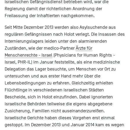
israelischen Gefängnisdienst betrieben wird, war die
Regierung damit der richterlichen Anordnung der
Freilassung der Inhaftierten nachgekommen.
Seit Mitte Dezember 2013 werden also Asylsuchende aus
regulären Gefängnissen nach Holot verlegt. Die Insassen des
Internierungslagers leiden unter den alarmierenden
Zuständen, wie der medico-Partner
Ärzte für
Menschenrechte - Israel
(Physicians for Human Rights -
Israel, PHR-IL) im Januar feststellte, als eine medizinische
Delegation das Lager besuchte, um Menschen vor Ort zu
untersuchen und aus erster Hand mehr über die
Lebensbedingungen zu erfahren. Gleichzeitig erhielten
Flüchtlinge in verschiedenen israelischen Städten
Bescheide, sich in Holot einzufinden. Dabei ignorierten
israelische Behörden teilweise die eigens abgegebene
Zusicherung, Familien nicht auseinanderzureißen.
Israelische Gerichte haben dieses Vorgehen erst einmal
gestoppt. Im Dezember 2013 und Januar 2014 kam es wegen