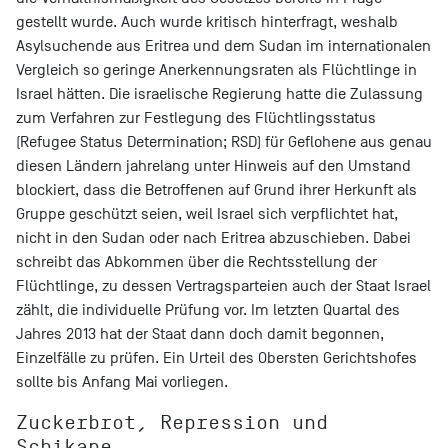
gestellt wurde. Auch wurde kritisch hinterfragt, weshalb
Asylsuchende aus Eritrea und dem Sudan im internationalen
Vergleich so geringe Anerkennungsraten als Flüchtlinge in
Israel hätten. Die israelische Regierung hatte die Zulassung
zum Verfahren zur Festlegung des Flüchtlingsstatus
(Refugee Status Determination; RSD) für Geflohene aus genau
diesen Ländern jahrelang unter Hinweis auf den Umstand
blockiert, dass die Betroffenen auf Grund ihrer Herkunft als
Gruppe geschützt seien, weil Israel sich verpflichtet hat,
nicht in den Sudan oder nach Eritrea abzuschieben. Dabei
schreibt das Abkommen über die Rechtsstellung der
Flüchtlinge, zu dessen Vertragsparteien auch der Staat Israel
zählt, die individuelle Prüfung vor. Im letzten Quartal des
Jahres 2013 hat der Staat dann doch damit begonnen,
Einzelfälle zu prüfen. Ein Urteil des Obersten Gerichtshofes
sollte bis Anfang Mai vorliegen.
Zuckerbrot, Repression und
Schikane