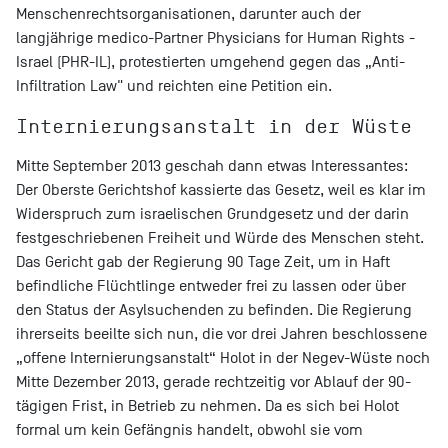
Menschenrechtsorganisationen, darunter auch der
langjährige medico-Partner Physicians for Human Rights -
Israel (PHR-IL), protestierten umgehend gegen das „Anti-
Infiltration Law" und reichten eine Petition ein.
Internierungsanstalt in der Wüste
Mitte September 2013 geschah dann etwas Interessantes:
Der Oberste Gerichtshof kassierte das Gesetz, weil es klar im
Widerspruch zum israelischen Grundgesetz und der darin
festgeschriebenen Freiheit und Würde des Menschen steht.
Das Gericht gab der Regierung 90 Tage Zeit, um in Haft
befindliche Flüchtlinge entweder frei zu lassen oder über
den Status der Asylsuchenden zu befinden. Die Regierung
ihrerseits beeilte sich nun, die vor drei Jahren beschlossene
„offene Internierungsanstalt“ Holot in der Negev-Wüste noch
Mitte Dezember 2013, gerade rechtzeitig vor Ablauf der 90-
tägigen Frist, in Betrieb zu nehmen. Da es sich bei Holot
formal um kein Gefängnis handelt, obwohl sie vom