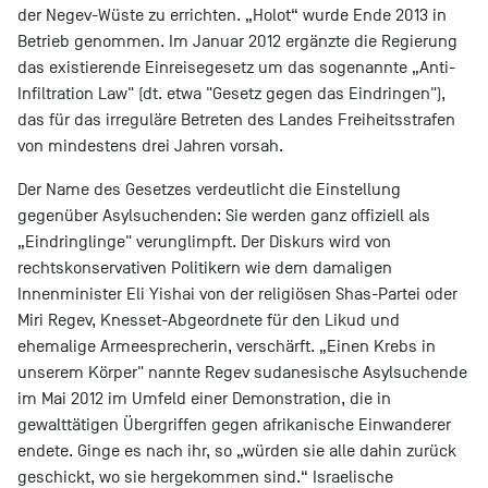
der Negev-Wüste zu errichten. „Holot“ wurde Ende 2013 in
Betrieb genommen. Im Januar 2012 ergänzte die Regierung
das existierende Einreisegesetz um das sogenannte „Anti-
Infiltration Law" (dt. etwa "Gesetz gegen das Eindringen"),
das für das irreguläre Betreten des Landes Freiheitsstrafen
von mindestens drei Jahren vorsah.
Der Name des Gesetzes verdeutlicht die Einstellung
gegenüber Asylsuchenden: Sie werden ganz offiziell als
„Eindringlinge" verunglimpft. Der Diskurs wird von
rechtskonservativen Politikern wie dem damaligen
Innenminister Eli Yishai von der religiösen Shas-Partei oder
Miri Regev, Knesset-Abgeordnete für den Likud und
ehemalige Armeesprecherin, verschärft. „Einen Krebs in
unserem Körper" nannte Regev sudanesische Asylsuchende
im Mai 2012 im Umfeld einer Demonstration, die in
gewalttätigen Übergriffen gegen afrikanische Einwanderer
endete. Ginge es nach ihr, so „würden sie alle dahin zurück
geschickt, wo sie hergekommen sind.“ Israelische