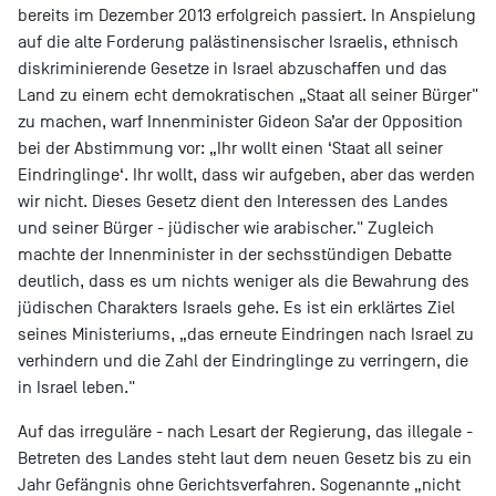
bereits im Dezember 2013 erfolgreich passiert. In Anspielung
auf die alte Forderung palästinensischer Israelis, ethnisch
diskriminierende Gesetze in Israel abzuschaffen und das
Land zu einem echt demokratischen „Staat all seiner Bürger"
zu machen, warf Innenminister Gideon Sa’ar der Opposition
bei der Abstimmung vor: „Ihr wollt einen ‘Staat all seiner
Eindringlinge‘. Ihr wollt, dass wir aufgeben, aber das werden
wir nicht. Dieses Gesetz dient den Interessen des Landes
und seiner Bürger - jüdischer wie arabischer." Zugleich
machte der Innenminister in der sechsstündigen Debatte
deutlich, dass es um nichts weniger als die Bewahrung des
jüdischen Charakters Israels gehe. Es ist ein erklärtes Ziel
seines Ministeriums, „das erneute Eindringen nach Israel zu
verhindern und die Zahl der Eindringlinge zu verringern, die
in Israel leben."
Auf das irreguläre - nach Lesart der Regierung, das illegale -
Betreten des Landes steht laut dem neuen Gesetz bis zu ein
Jahr Gefängnis ohne Gerichtsverfahren. Sogenannte „nicht