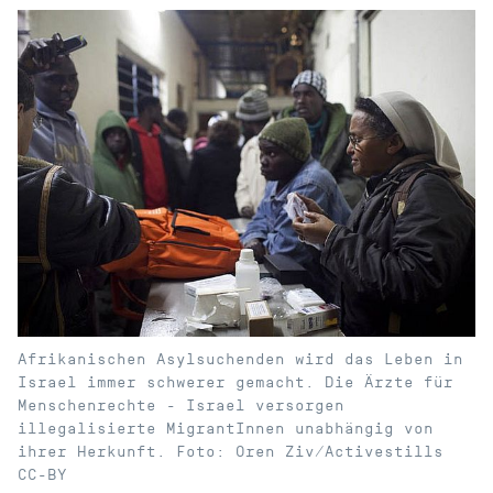
Afrikanischen Asylsuchenden wird das Leben in
Israel immer schwerer gemacht. Die Ärzte für
Menschenrechte - Israel versorgen
illegalisierte MigrantInnen unabhängig von
ihrer Herkunft. Foto: Oren Ziv/Activestills
CC-BY