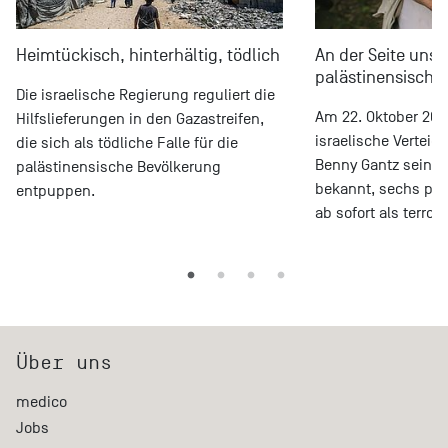
Heimtückisch, hinterhältig, tödlich
An der Seite unse
palästinensische
Die israelische Regierung reguliert die
Am 22. Oktober 202
Hilfslieferungen in den Gazastreifen,
israelische Verteid
die sich als tödliche Falle für die
Benny Gantz seine
palästinensische Bevölkerung
bekannt, sechs pal
entpuppen.
ab sofort als terror
Über uns
medico
Jobs