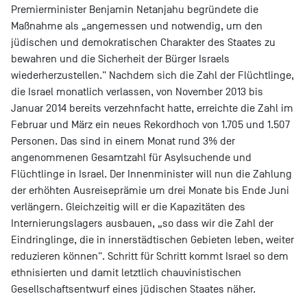
Premierminister Benjamin Netanjahu begründete die
Maßnahme als „angemessen und notwendig, um den
jüdischen und demokratischen Charakter des Staates zu
bewahren und die Sicherheit der Bürger Israels
wiederherzustellen." Nachdem sich die Zahl der Flüchtlinge,
die Israel monatlich verlassen, von November 2013 bis
Januar 2014 bereits verzehnfacht hatte, erreichte die Zahl im
Februar und März ein neues Rekordhoch von 1.705 und 1.507
Personen. Das sind in einem Monat rund 3% der
angenommenen Gesamtzahl für Asylsuchende und
Flüchtlinge in Israel. Der Innenminister will nun die Zahlung
der erhöhten Ausreiseprämie um drei Monate bis Ende Juni
verlängern. Gleichzeitig will er die Kapazitäten des
Internierungslagers ausbauen, „so dass wir die Zahl der
Eindringlinge, die in innerstädtischen Gebieten leben, weiter
reduzieren können". Schritt für Schritt kommt Israel so dem
ethnisierten und damit letztlich chauvinistischen
Gesellschaftsentwurf eines jüdischen Staates näher.