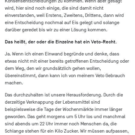
Konsensentscheidungen zu kommen. Wenn aber gesagt
wird, hier sind noch einige, die sind damit nicht
einverstanden, weil Erstens, Zweitens, Drittens, dann wird
eine Entscheidung nochmal auf Eis gelegt und solange
darüber geredet bis wir zu einer Lösung kommen.
Das heißt, der oder die Einzelne hat ein Veto-Recht.
Ja. Wenn ich einen Einwand begründe und denke, dass
etwas nicht mit einer bereits getroffenen Entscheidung oder
dem Weg, den wir grundsätzlich gehen wollen,
übereinstimmt, dann kann ich von meinem Veto Gebrauch
machen.
Das durchzuhalten ist unsere Herausforderung. Durch die
derzeitige Verknappung der Lebensmittel sind
beispielsweise die Tage der Wochenmärkte immer länger
geworden. Das geht morgens um 5 Uhr los und manchmal
sind abends um 22 Uhr immer noch Menschen da, die
Schlange stehen für ein Kilo Zucker. Wir müssen aufpassen,