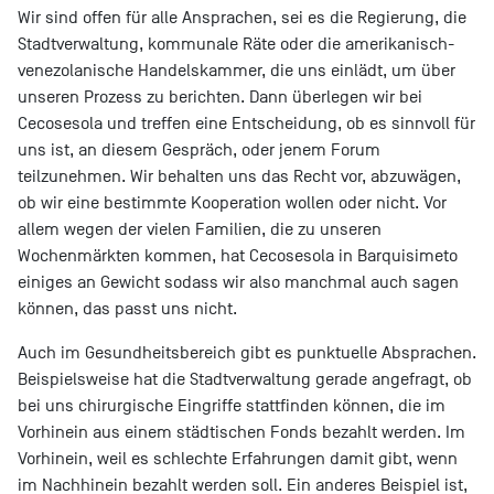
Wir sind offen für alle Ansprachen, sei es die Regierung, die
Stadtverwaltung, kommunale Räte oder die amerikanisch-
venezolanische Handelskammer, die uns einlädt, um über
unseren Prozess zu berichten. Dann überlegen wir bei
Cecosesola und treffen eine Entscheidung, ob es sinnvoll für
uns ist, an diesem Gespräch, oder jenem Forum
teilzunehmen. Wir behalten uns das Recht vor, abzuwägen,
ob wir eine bestimmte Kooperation wollen oder nicht. Vor
allem wegen der vielen Familien, die zu unseren
Wochenmärkten kommen, hat Cecosesola in Barquisimeto
einiges an Gewicht sodass wir also manchmal auch sagen
können, das passt uns nicht.
Auch im Gesundheitsbereich gibt es punktuelle Absprachen.
Beispielsweise hat die Stadtverwaltung gerade angefragt, ob
bei uns chirurgische Eingriffe stattfinden können, die im
Vorhinein aus einem städtischen Fonds bezahlt werden. Im
Vorhinein, weil es schlechte Erfahrungen damit gibt, wenn
im Nachhinein bezahlt werden soll. Ein anderes Beispiel ist,