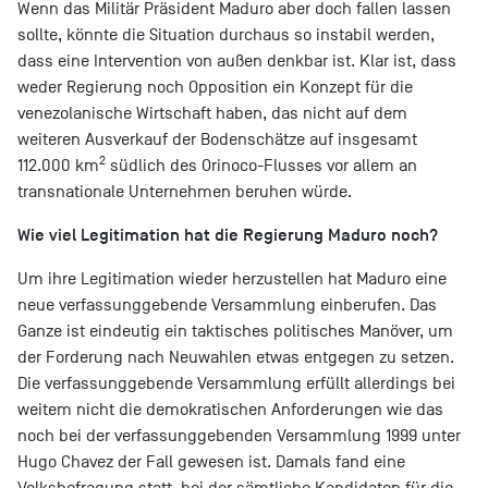
Wenn das Militär Präsident Maduro aber doch fallen lassen
sollte, könnte die Situation durchaus so instabil werden,
dass eine Intervention von außen denkbar ist. Klar ist, dass
weder Regierung noch Opposition ein Konzept für die
venezolanische Wirtschaft haben, das nicht auf dem
weiteren Ausverkauf der Bodenschätze auf insgesamt
2
112.000 km
südlich des Orinoco-Flusses vor allem an
transnationale Unternehmen beruhen würde.
Wie viel Legitimation hat die Regierung Maduro noch?
Um ihre Legitimation wieder herzustellen hat Maduro eine
neue verfassunggebende Versammlung einberufen. Das
Ganze ist eindeutig ein taktisches politisches Manöver, um
der Forderung nach Neuwahlen etwas entgegen zu setzen.
Die verfassunggebende Versammlung erfüllt allerdings bei
weitem nicht die demokratischen Anforderungen wie das
noch bei der verfassunggebenden Versammlung 1999 unter
Hugo Chavez der Fall gewesen ist. Damals fand eine
Volksbefragung statt, bei der sämtliche Kandidaten für die