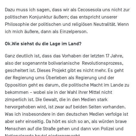
Dazu muss ich sagen, dass wir als Cecosesola uns nicht zur
politischen Konjunktur äußern; das entspricht unserer
Philosophie der politischen und religiösen Neutralität. Wenn
ich mich äußere, dann als Einzelperson.
Ok.
Wie siehst du die Lage im Land?
Ganz deutlich ist, dass das Vorhaben der letzten 17 Jahre,
also der sogenannte bolivarianische Revolutionsprozess,
gescheitert ist. Dieses Projekt gibt es nicht mehr. Es geht
der Regierung ums Überleben als Regierung und der
Opposition geht es darum, die politische Macht im Lande zu
bekommen – wobei sie in der Wahl ihrer Mittel nicht
zimperlich ist. Die Gewalt, die in den Medien stark
hervorgehoben wird, ist zwar auf beiden Seiten vorhanden.
Was ich insbesondere in den deutschen Medien verfolge ist
aber sehr einseitig. Da hört es sich so an, als würden brave
Menschen auf die Straße gehen und dann von Polizei und
Nationalgarde brutal niedergemacht.