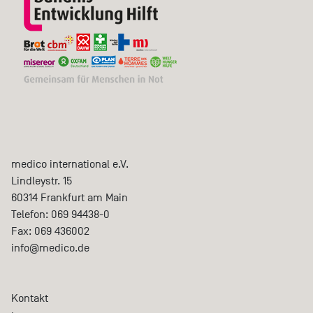
medico international e.V.
Lindleystr. 15
60314
Frankfurt am Main
Telefon:
069 94438-0
Fax:
069 436002
info@medico.de
Kontakt