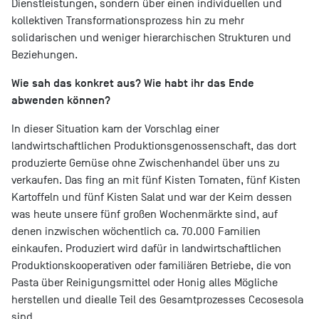
Dienstleistungen, sondern über einen individuellen und
kollektiven Transformationsprozess hin zu mehr
solidarischen und weniger hierarchischen Strukturen und
Beziehungen.
Wie sah das konkret aus? Wie habt ihr das Ende
abwenden können?
In dieser Situation kam der Vorschlag einer
landwirtschaftlichen Produktionsgenossenschaft, das dort
produzierte Gemüse ohne Zwischenhandel über uns zu
verkaufen. Das fing an mit fünf Kisten Tomaten, fünf Kisten
Kartoffeln und fünf Kisten Salat und war der Keim dessen
was heute unsere fünf großen Wochenmärkte sind, auf
denen inzwischen wöchentlich ca. 70.000 Familien
einkaufen. Produziert wird dafür in landwirtschaftlichen
Produktionskooperativen oder familiären Betriebe, die von
Pasta über Reinigungsmittel oder Honig alles Mögliche
herstellen und diealle Teil des Gesamtprozesses Cecosesola
sind.