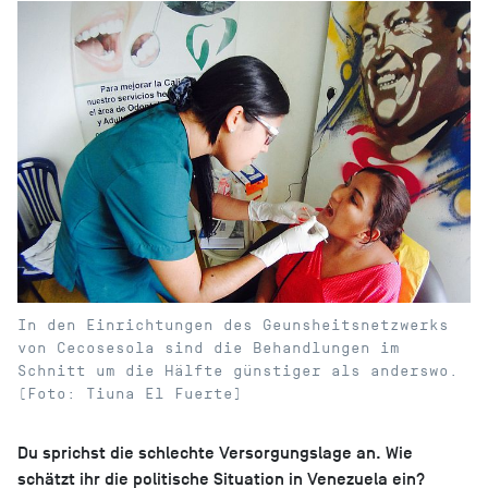
In den Einrichtungen des Geunsheitsnetzwerks
von Cecosesola sind die Behandlungen im
Schnitt um die Hälfte günstiger als anderswo.
(Foto: Tiuna El Fuerte)
Du sprichst die schlechte Versorgungslage an. Wie
schätzt ihr die politische Situation in Venezuela ein?