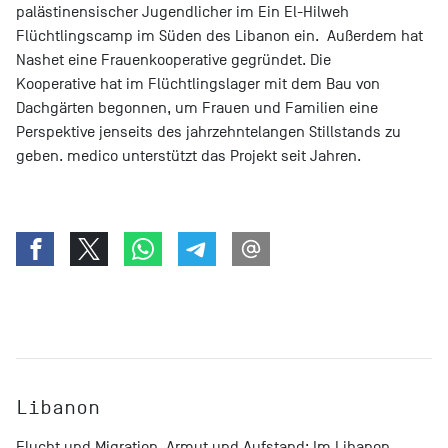
palästinensischer Jugendlicher im Ein El-Hilweh
Flüchtlingscamp im Süden des Libanon ein. Außerdem hat
Nashet eine Frauenkooperative gegründet. Die
Kooperative hat im Flüchtlingslager mit dem Bau von
Dachgärten begonnen, um Frauen und Familien eine
Perspektive jenseits des jahrzehntelangen Stillstands zu
geben. medico unterstützt das Projekt seit Jahren.
Libanon
Flucht und Migration, Armut und Aufstand: Im Libanon