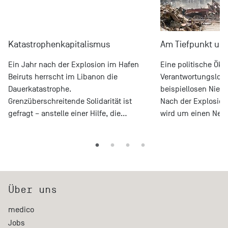
Katastrophenkapitalismus
Am Tiefpunkt und
Ein Jahr nach der Explosion im Hafen
Eine politische Ök
Beiruts herrscht im Libanon die
Verantwortungslosi
Dauerkatastrophe.
beispiellosen Nied
Grenzüberschreitende Solidarität ist
Nach der Explosion
gefragt – anstelle einer Hilfe, die…
wird um einen Ne
Über uns
medico
Jobs