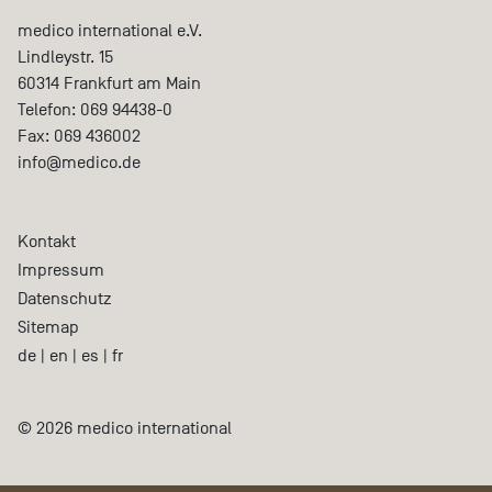
medico international e.V.
Lindleystr. 15
60314
Frankfurt am Main
Telefon:
069 94438-0
Fax:
069 436002
info@medico.de
Kontakt
Impressum
Datenschutz
Sitemap
de
|
en
|
es
|
fr
© 2026 medico international