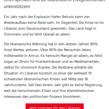
unterstützen!
Ein Jahr nach der Explosion Hafen Beiruts kann von
Wiederaufbau keine Rede sein. Im Gegenteil: Die Krise ist im
Libanon zum Dauerzustand geworden. Das Land liegt in
Trümmern und es fehlt überall an allem.
Die libanesische Währung hat in den letzten Jahren 90%
ihres Wertes verloren. Über 60% der Menschen leben
mittlerweile in Armut. Es herrscht Mangel an allem, es fehlt
sogar an Strom für Krankenhäuser und an Medikamenten,
selbst für chronisch Kranke. Die Weltbank erklärte die
Situation im Libanon kürzlich zu einer der weltweit 10
schwersten ökonomischen Krisen seit Mitte des 19.
Jahrhunderts. Seit fast einem Jahr gibt es keine Regierung,
weil die herrschenden Eliten und ihre klientelistischen
Interessen den politischen Prozess blockieren.
Jetzt spenden für den Libanon!