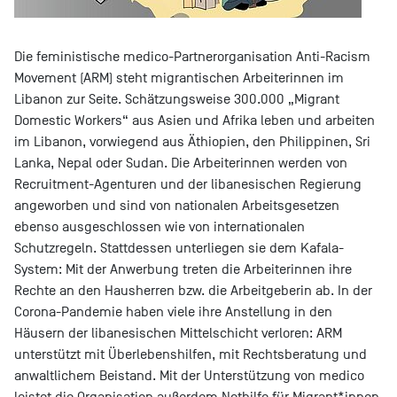
Die feministische medico-Partnerorganisation Anti-Racism
Movement (ARM) steht migrantischen Arbeiterinnen im
Libanon zur Seite. Schätzungsweise 300.000 „Migrant
Domestic Workers“ aus Asien und Afrika leben und arbeiten
im Libanon, vorwiegend aus Äthiopien, den Philippinen, Sri
Lanka, Nepal oder Sudan. Die Arbeiterinnen werden von
Recruitment-Agenturen und der libanesischen Regierung
angeworben und sind von nationalen Arbeitsgesetzen
ebenso ausgeschlossen wie von internationalen
Schutzregeln. Stattdessen unterliegen sie dem Kafala-
System: Mit der Anwerbung treten die Arbeiterinnen ihre
Rechte an den Hausherren bzw. die Arbeitgeberin ab. In der
Corona-Pandemie haben viele ihre Anstellung in den
Häusern der libanesischen Mittelschicht verloren: ARM
unterstützt mit Überlebenshilfen, mit Rechtsberatung und
anwaltlichem Beistand. Mit der Unterstützung von medico
leistet die Organisation außerdem Nothilfe für Migrant*innen