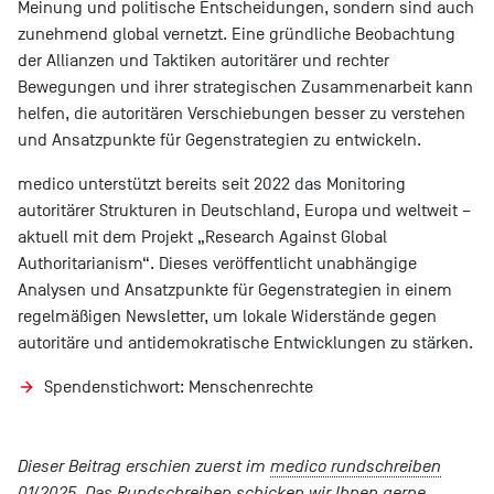
Meinung und politische Entscheidungen, sondern sind auch
zunehmend global vernetzt. Eine gründliche Beobachtung
der Allianzen und Taktiken autoritärer und rechter
Bewegungen und ihrer strategischen Zusammenarbeit kann
helfen, die autoritären Verschiebungen besser zu verstehen
und Ansatzpunkte für Gegenstrategien zu entwickeln.
medico unterstützt bereits seit 2022 das Monitoring
autoritärer Strukturen in Deutschland, Europa und weltweit –
aktuell mit dem Projekt „Research Against Global
Authoritarianism“. Dieses veröffentlicht unabhängige
Analysen und Ansatzpunkte für Gegenstrategien in einem
regelmäßigen Newsletter, um lokale Widerstände gegen
autoritäre und antidemokratische Entwicklungen zu stärken.
Spendenstichwort: Menschenrechte
Dieser Beitrag erschien zuerst im
medico rundschreiben
01/2025
. Das Rundschreiben schicken wir Ihnen gerne