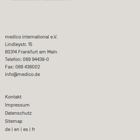
medico international e.V.
Lindleystr. 15
60314
Frankfurt am Main
Telefon:
069 94438-0
Fax:
069 436002
info@medico.de
Kontakt
Impressum
Datenschutz
Sitemap
de
|
en
|
es
|
fr