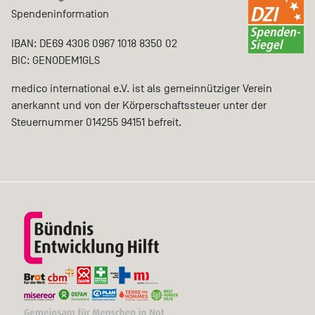
Spendeninformation
IBAN: DE69 4306 0967 1018 8350 02
BIC: GENODEM1GLS
medico international e.V. ist als gemeinnütziger Verein
anerkannt und von der Körperschaftssteuer unter der
Steuernummer 014255 94151 befreit.