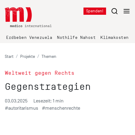
Spenden!
Erdbeben Venezuela
Nothilfe Nahost
Klimakosten K
Start
Projekte
Themen
Weltweit gegen Rechts
Gegenstrategien
03.03.2025
Lesezeit: 1 min
#autoritarismus
#menschenrechte