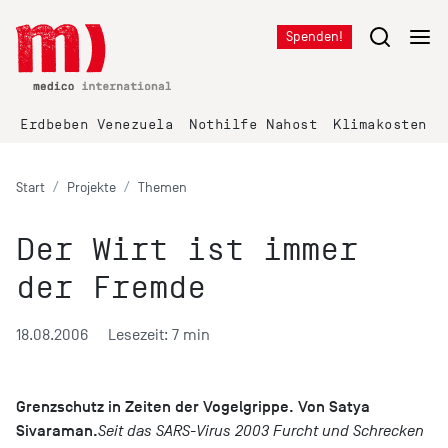
Spenden!
Erdbeben Venezuela
Nothilfe Nahost
Klimakosten K
Start
Projekte
Themen
Der Wirt ist immer
der Fremde
18.08.2006
Lesezeit: 7 min
Grenzschutz in Zeiten der Vogelgrippe. Von Satya
Sivaraman.
Seit das SARS-Virus 2003 Furcht und Schrecken