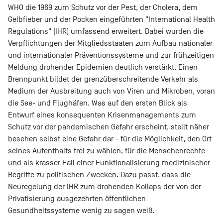
WHO die 1969 zum Schutz vor der Pest, der Cholera, dem
Gelbfieber und der Pocken eingeführten "International Health
Regulations" (IHR) umfassend erweitert. Dabei wurden die
Verpflichtungen der Mitgliedsstaaten zum Aufbau nationaler
und internationaler Präventionssysteme und zur frühzeitigen
Meldung drohender Epidemien deutlich verstärkt. Einen
Brennpunkt bildet der grenzüberschreitende Verkehr als
Medium der Ausbreitung auch von Viren und Mikroben, voran
die See- und Flughäfen. Was auf den ersten Blick als
Entwurf eines konsequenten Krisenmanagements zum
Schutz vor der pandemischen Gefahr erscheint, stellt näher
besehen selbst eine Gefahr dar - für die Möglichkeit, den Ort
seines Aufenthalts frei zu wählen, für die Menschenrechte
und als krasser Fall einer Funktionalisierung medizinischer
Begriffe zu politischen Zwecken. Dazu passt, dass die
Neuregelung der IHR zum drohenden Kollaps der von der
Privatisierung ausgezehrten öffentlichen
Gesundheitssysteme wenig zu sagen weiß.