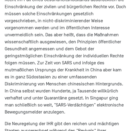
Einschränkung der zivilen und bürgerlichen Rechte vor. Doch
müssen solche Einschränkungen gesetzlich
vorgeschrieben, in nicht-diskriminierender Weise
vorgenommen werden und im öffentlichen Interesse
unvermeidlich sein. Das aber heißt, dass die Maßnahmen
wissenschaftlich ausgewiesen, den Prinzipien öffentlicher
Gesundheit angemessen und dem Gebot der
geringstmöglichen Einschränkung der individuellen Rechte
folgen müssen. Zur Zeit von SARS und infolge des
mutmaßlichen Ursprungs der Krankheit in China aber kam
es in ganz Südostasien zu einer umfassenden
Diskriminierung von Menschen chinesischen Hintergrunds.
In China selbst wurden Hunderte, ja Tausende willkürlich
verhaftet und unter Quarantäne gesetzt. In Singapur ging
man schließlich so weit, "SARS-Verdächtigen" elektronische
Bewegungsmelder anzulegen.
Die Neuregelung der IHR gibt den reichen und mächtigen
Staaten ausgerechnet während des "Revivals" ihrer