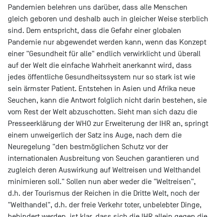
Pandemien belehren uns darüber, dass alle Menschen
gleich geboren und deshalb auch in gleicher Weise sterblich
sind. Dem entspricht, dass die Gefahr einer globalen
Pandemie nur abgewendet werden kann, wenn das Konzept
einer "Gesundheit für alle" endlich verwirklicht und überall
auf der Welt die einfache Wahrheit anerkannt wird, dass
jedes öffentliche Gesundheitssystem nur so stark ist wie
sein ärmster Patient. Entstehen in Asien und Afrika neue
Seuchen, kann die Antwort folglich nicht darin bestehen, sie
vom Rest der Welt abzuschotten. Sieht man sich dazu die
Presseerklärung der WHO zur Erweiterung der IHR an, springt
einem unweigerlich der Satz ins Auge, nach dem die
Neuregelung "den bestmöglichen Schutz vor der
internationalen Ausbreitung von Seuchen garantieren und
zugleich deren Auswirkung auf Weltreisen und Welthandel
minimieren soll." Sollen nun aber weder die "Weltreisen",
d.h. der Tourismus der Reichen in die Dritte Welt, noch der
"Welthandel", d.h. der freie Verkehr toter, unbelebter Dinge,
behindert werden, ist klar, dass sich die IHR allein gegen die