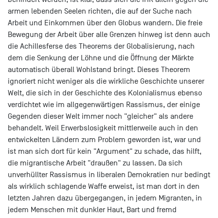
armen lebenden Seelen richten, die auf der Suche nach
Arbeit und Einkommen über den Globus wandern. Die freie
Bewegung der Arbeit über alle Grenzen hinweg ist denn auch
die Achillesferse des Theorems der Globalisierung, nach
dem die Senkung der Löhne und die Öffnung der Märkte
automatisch überall Wohlstand bringt. Dieses Theorem
ignoriert nicht weniger als die wirkliche Geschichte unserer
Welt, die sich in der Geschichte des Kolonialismus ebenso
verdichtet wie im allgegenwärtigen Rassismus, der einige
Gegenden dieser Welt immer noch "gleicher" als andere
behandelt. Weil Erwerbslosigkeit mittlerweile auch in den
entwickelten Ländern zum Problem geworden ist, war und
ist man sich dort für kein "Argument" zu schade, das hilft,
die migrantische Arbeit "draußen" zu lassen. Da sich
unverhüllter Rassismus in liberalen Demokratien nur bedingt
als wirklich schlagende Waffe erweist, ist man dort in den
letzten Jahren dazu übergegangen, in jedem Migranten, in
jedem Menschen mit dunkler Haut, Bart und fremd