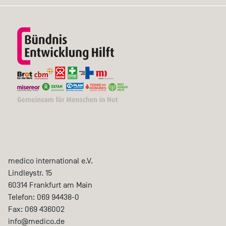
medico international e.V.
Lindleystr. 15
60314
Frankfurt am Main
Telefon:
069 94438-0
Fax:
069 436002
info@medico.de