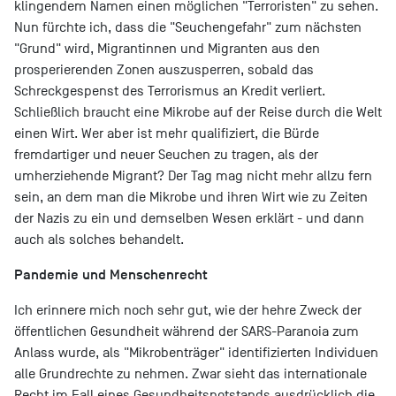
klingendem Namen einen möglichen "Terroristen" zu sehen.
Nun fürchte ich, dass die "Seuchengefahr" zum nächsten
"Grund" wird, Migrantinnen und Migranten aus den
prosperierenden Zonen auszusperren, sobald das
Schreckgespenst des Terrorismus an Kredit verliert.
Schließlich braucht eine Mikrobe auf der Reise durch die Welt
einen Wirt. Wer aber ist mehr qualifiziert, die Bürde
fremdartiger und neuer Seuchen zu tragen, als der
umherziehende Migrant? Der Tag mag nicht mehr allzu fern
sein, an dem man die Mikrobe und ihren Wirt wie zu Zeiten
der Nazis zu ein und demselben Wesen erklärt - und dann
auch als solches behandelt.
Pandemie und Menschenrecht
Ich erinnere mich noch sehr gut, wie der hehre Zweck der
öffentlichen Gesundheit während der SARS-Paranoia zum
Anlass wurde, als "Mikrobenträger" identifizierten Individuen
alle Grundrechte zu nehmen. Zwar sieht das internationale
Recht im Fall eines Gesundheitsnotstands ausdrücklich die