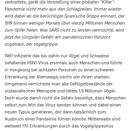
verbreitete, gerät die Vorstellung einer globalen "Killer"-
Pandemie nicht mehr aus den Schlagzeilen. Immer wieder
wird dabei an die berüchtigte Spanische Grippe erinnert, der
1918 binnen weniger Monate über vierzig Millionen Menschen
zum Opfer fielen. Was SARS nicht zu leisten vermochte, wird
jetzt der jüngsten Gefahr am pandemischen Horizont
zugetraut, der Vogelgrippe.
1997 infizierte das bis dahin nur Vögel und Schweine
befallende H5N1-Virus erstmals auch Menschen und führte
in Hongkong bei achtzehn Personen zu einer schweren
Erkrankung der Atemwege; sechs von ihnen starben.
Umgehend vernichtete man alle Geflügelbestände der
südasiatischen Metropole und tötete 1,5 Millionen Vögel.
Doch wurde damit nicht die Gefahr beseitigt, dass Menschen
selbst zum Wirt des Virus werden können und dabei einen
neuen Typus generieren, der dann tatsächlich zum
Ausbruch einer Pandemie führen könnte. Mittlerweile sind
weltweit 170 Erkrankungen durch das Vogelgrippevirus