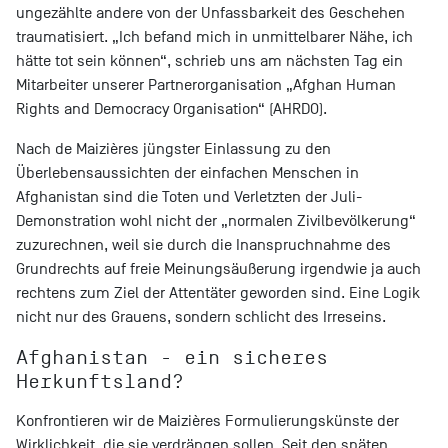
ungezählte andere von der Unfassbarkeit des Geschehen
traumatisiert. „Ich befand mich in unmittelbarer Nähe, ich
hätte tot sein können“, schrieb uns am nächsten Tag ein
Mitarbeiter unserer Partnerorganisation „Afghan Human
Rights and Democracy Organisation“ (AHRDO).
Nach de Maizières jüngster Einlassung zu den
Überlebensaussichten der einfachen Menschen in
Afghanistan sind die Toten und Verletzten der Juli-
Demonstration wohl nicht der „normalen Zivilbevölkerung“
zuzurechnen, weil sie durch die Inanspruchnahme des
Grundrechts auf freie Meinungsäußerung irgendwie ja auch
rechtens zum Ziel der Attentäter geworden sind. Eine Logik
nicht nur des Grauens, sondern schlicht des Irreseins.
Afghanistan - ein sicheres
Herkunftsland?
Konfrontieren wir de Maizières Formulierungskünste der
Wirklichkeit, die sie verdrängen sollen. Seit den späten