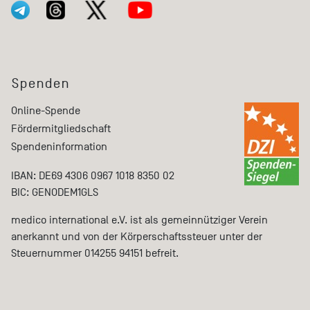
Spenden
Online-Spende
Fördermitgliedschaft
Spendeninformation
IBAN: DE69 4306 0967 1018 8350 02
BIC: GENODEM1GLS
medico international e.V. ist als gemeinnütziger Verein
anerkannt und von der Körperschaftssteuer unter der
Steuernummer 014255 94151 befreit.