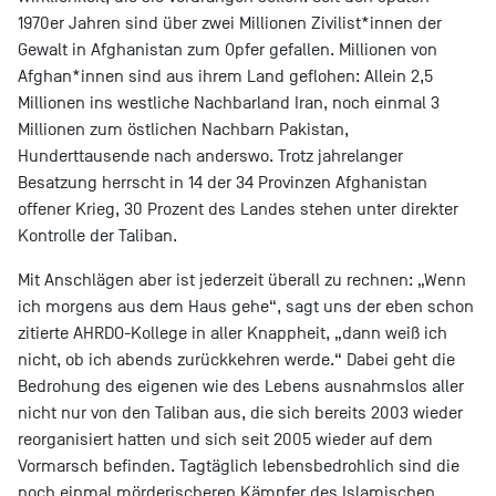
1970er Jahren sind über zwei Millionen Zivilist*innen der
Gewalt in Afghanistan zum Opfer gefallen. Millionen von
Afghan*innen sind aus ihrem Land geflohen: Allein 2,5
Millionen ins westliche Nachbarland Iran, noch einmal 3
Millionen zum östlichen Nachbarn Pakistan,
Hunderttausende nach anderswo. Trotz jahrelanger
Besatzung herrscht in 14 der 34 Provinzen Afghanistan
offener Krieg, 30 Prozent des Landes stehen unter direkter
Kontrolle der Taliban.
Mit Anschlägen aber ist jederzeit überall zu rechnen: „Wenn
ich morgens aus dem Haus gehe“, sagt uns der eben schon
zitierte AHRDO-Kollege in aller Knappheit, „dann weiß ich
nicht, ob ich abends zurückkehren werde.“ Dabei geht die
Bedrohung des eigenen wie des Lebens ausnahmslos aller
nicht nur von den Taliban aus, die sich bereits 2003 wieder
reorganisiert hatten und sich seit 2005 wieder auf dem
Vormarsch befinden. Tagtäglich lebensbedrohlich sind die
noch einmal mörderischeren Kämpfer des Islamischen