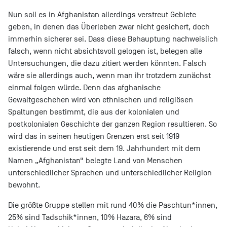
Nun soll es in Afghanistan allerdings verstreut Gebiete
geben, in denen das Überleben zwar nicht gesichert, doch
immerhin sicherer sei. Dass diese Behauptung nachweislich
falsch, wenn nicht absichtsvoll gelogen ist, belegen alle
Untersuchungen, die dazu zitiert werden könnten. Falsch
wäre sie allerdings auch, wenn man ihr trotzdem zunächst
einmal folgen würde. Denn das afghanische
Gewaltgeschehen wird von ethnischen und religiösen
Spaltungen bestimmt, die aus der kolonialen und
postkolonialen Geschichte der ganzen Region resultieren. So
wird das in seinen heutigen Grenzen erst seit 1919
existierende und erst seit dem 19. Jahrhundert mit dem
Namen „Afghanistan“ belegte Land von Menschen
unterschiedlicher Sprachen und unterschiedlicher Religion
bewohnt.
Die größte Gruppe stellen mit rund 40% die Paschtun*innen,
25% sind Tadschik*innen, 10% Hazara, 6% sind