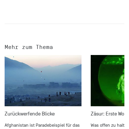
Mehr zum Thema
Zurückwerfende Blicke
Zäsur: Erste Wort
Afghanistan ist Paradebeispiel für das
Was offen zu halten