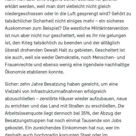
erklärt werden, weil man dort vielleicht nicht gleich
niedergeschossen oder in die Luft gesprengt wird? Gehört zu
tatsächlicher Sicherheit nicht einiges mehr – ein sicheres
Auskommen zum Beispiel? Die westliche Militärintervention
ist nun aber nicht nur gescheitert, weil es ihr nie gelungen
ist, den Krieg tatsächlich zu beenden und der alltäglich
überall drohenden Gewalt Halt zu gebieten. Gescheitert ist
sie auch, weil sie weder Demokratie, noch Menschen- und
Frauenrechte und ebenso wenig eine irgendwie nachhaltige
Ökonomie etablieren konnte.
Sicher: zehn Jahre Besatzung haben gereicht, um eine
Vielzahl von Infrastrukturmaßnahmen erfolgreich
abzuschließen – zerstörte Häuser wieder aufzubauen, neue
zu errichten und das Land mit Straßen zu erschließen. Die
Arbeitslosenquote liegt dennoch bei 35%, der Abzug der
Besatzungstruppen hat noch einmal Tausende von Jobs
gekostet. Ein zureichendes Einkommen hat nur, wer im
deshalb auch hochgradig korrupten Staat oder im