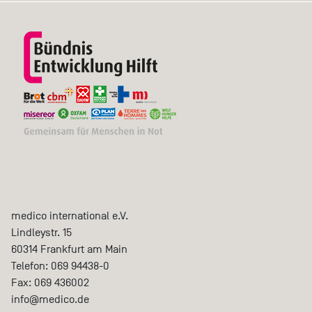
medico international e.V.
Lindleystr. 15
60314
Frankfurt am Main
Telefon:
069 94438-0
Fax:
069 436002
info@medico.de