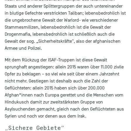
Staats und anderer Splittergruppen der auch untereinander
in blutige Gefechte verstrickten Taliban; lebensbedrohlich ist
die ungebrochene Gewalt der Warlord- wie verschiedener
Stammesmilizen, lebensbedrohlich ist die Gewalt der
Drogenmafia, lebensbedrohlich ist schließlich auch die
Gewalt der sog. „Sicherheitskräfte", also der afghanischen
Armee und Polizei.
Mit dem Rückzug der ISAF-Truppen ist diese Gewalt
sprunghaft angestiegen: allein 2015 waren über 11.000 zivile
Opfer zu beklagen – so viel wie seit über einem Jahrzehnt
nicht mehr. Gestiegen ist deshalb auch die Zahl der
Geflüchteten: allein 2015 haben sich über 200.000
Afghan*innen nach Europa gerettet und die Menschen vom
Hindukusch damit zur zweitstärksten Gruppe von
Asylsuchenden gemacht, gleich nach den Geflüchteten aus
Syrien und noch vor denen aus dem Irak.
„Sichere Gebiete“