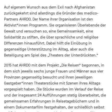
Auf eigenem Wunsch aus dem Exil nach Afghanistan
zurückgekehrt sind allerdings die Gründer des medico-
Partners AHRDO. Der Name ihrer Organisation ist den
Aktivist*innen Programm. Sie organisieren Überlebende der
Gewalt und versuchen so, eine Gemeinsamkeit, eine
Solidarität zu stiften, die über sprachliche und religiöse
Differenzen hinausführt. Dabei hilft die Einübung in
gegenseitige Unterstützung im Alltag, aber auch die
Beteiligung am Spiel des „Theaters der Unterdrückten.“
2015 hat AHRDO mit dem Projekt „Die Reisen“ begonnen, in
dem sich jeweils sechs junge Frauen und Männer aus vier
Provinzen gegenseitig besucht und ihren jeweiligen
Gastgeber*innen Theaterstücke mit Szenen ihres Alltags
vorgespielt haben. Die Stücke wurden im Verlauf der Reise
und der insgesamt 24 Aufführungen stetig überarbeitet, die
gemeinsamen Erfahrungen in Reisetagebüchern und in
einem Dokumentarfilm festgehalten, der schließlich selbst