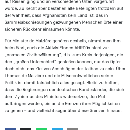
auf Reisen ging und an verschiedenen Orten vorgeführt
wurde. Zu Recht aber bestehen alle Beteiligten trotzdem auf
der Wahrheit, dass Afghanistan kein Land ist, das in
Sammelabschiebungen gezwungenen Menschen Orte einer
sicheren Rückkehr einräumen könnte.
Für Minister de Maizière gehören deshalb, nimmt man ihm
beim Wort, auch die Aktivist*innen AHRDOs nicht zur
„normalen Zivilbevölkerung“, d.h. zum Kreis derjenigen, die
den „großen Unterschied“ genießen können, nur das Opfer,
doch nicht das Ziel von Anschlägen der Taliban zu sein. Über
Thomas de Maizière und die Mitverantwortlichen seiner
Politik ist damit tatsächlich alles gesagt. Bleibt zu hoffen,
dass die Regierungen der deutschen Bundesländer, die sich
dem Zynismus des Ministers widersetzen, den Mut
aufbringen werden, bis an die Grenzen ihrer Möglichkeiten
zu gehen – und vielleicht sogar über diese Grenzen hinaus.