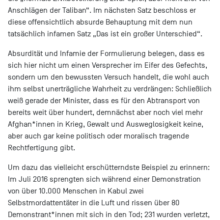
Anschlägen der Taliban“. Im nächsten Satz beschloss er
diese offensichtlich absurde Behauptung mit dem nun
tatsächlich infamen Satz „Das ist ein großer Unterschied“.
Absurdität und Infamie der Formulierung belegen, dass es
sich hier nicht um einen Versprecher im Eifer des Gefechts,
sondern um den bewussten Versuch handelt, die wohl auch
ihm selbst unerträgliche Wahrheit zu verdrängen: Schließlich
weiß gerade der Minister, dass es für den Abtransport von
bereits weit über hundert, demnächst aber noch viel mehr
Afghan*innen in Krieg, Gewalt und Ausweglosigkeit keine,
aber auch gar keine politisch oder moralisch tragende
Rechtfertigung gibt.
Um dazu das vielleicht erschütterndste Beispiel zu erinnern:
Im Juli 2016 sprengten sich während einer Demonstration
von über 10.000 Menschen in Kabul zwei
Selbstmordattentäter in die Luft und rissen über 80
Demonstrant*innen mit sich in den Tod; 231 wurden verletzt,