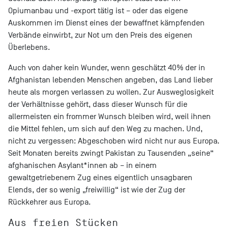
Opiumanbau und -export tätig ist – oder das eigene
Auskommen im Dienst eines der bewaffnet kämpfenden
Verbände einwirbt, zur Not um den Preis des eigenen
Überlebens.
Auch von daher kein Wunder, wenn geschätzt 40% der in
Afghanistan lebenden Menschen angeben, das Land lieber
heute als morgen verlassen zu wollen. Zur Ausweglosigkeit
der Verhältnisse gehört, dass dieser Wunsch für die
allermeisten ein frommer Wunsch bleiben wird, weil ihnen
die Mittel fehlen, um sich auf den Weg zu machen. Und,
nicht zu vergessen: Abgeschoben wird nicht nur aus Europa.
Seit Monaten bereits zwingt Pakistan zu Tausenden „seine“
afghanischen Asylant*innen ab – in einem
gewaltgetriebenem Zug eines eigentlich unsagbaren
Elends, der so wenig „freiwillig“ ist wie der Zug der
Rückkehrer aus Europa.
Aus freien Stücken