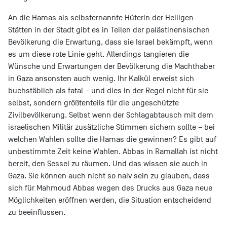
An die Hamas als selbsternannte Hüterin der Heiligen
Stätten in der Stadt gibt es in Teilen der palästinensischen
Bevölkerung die Erwartung, dass sie Israel bekämpft, wenn
es um diese rote Linie geht. Allerdings tangieren die
Wünsche und Erwartungen der Bevölkerung die Machthaber
in Gaza ansonsten auch wenig. Ihr Kalkül erweist sich
buchstäblich als fatal – und dies in der Regel nicht für sie
selbst, sondern größtenteils für die ungeschützte
Zivilbevölkerung. Selbst wenn der Schlagabtausch mit dem
israelischen Militär zusätzliche Stimmen sichern sollte – bei
welchen Wahlen sollte die Hamas die gewinnen? Es gibt auf
unbestimmte Zeit keine Wahlen. Abbas in Ramallah ist nicht
bereit, den Sessel zu räumen. Und das wissen sie auch in
Gaza. Sie können auch nicht so naiv sein zu glauben, dass
sich für Mahmoud Abbas wegen des Drucks aus Gaza neue
Möglichkeiten eröffnen werden, die Situation entscheidend
zu beeinflussen.