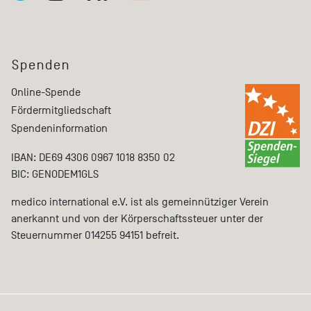
Spenden
Online-Spende
Fördermitgliedschaft
Spendeninformation
IBAN: DE69 4306 0967 1018 8350 02
BIC: GENODEM1GLS
medico international e.V. ist als gemeinnütziger Verein
anerkannt und von der Körperschaftssteuer unter der
Steuernummer 014255 94151 befreit.