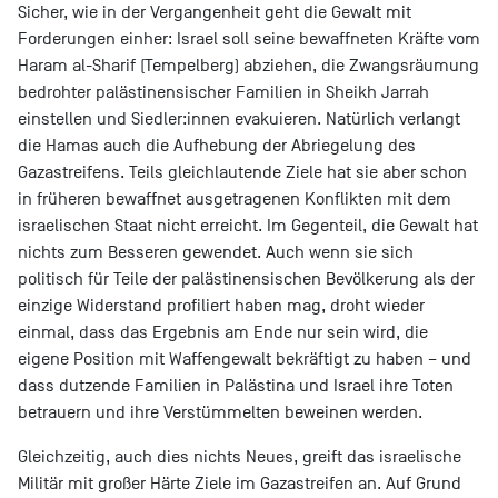
Sicher, wie in der Vergangenheit geht die Gewalt mit
Forderungen einher: Israel soll seine bewaffneten Kräfte vom
Haram al-Sharif (Tempelberg) abziehen, die Zwangsräumung
bedrohter palästinensischer Familien in Sheikh Jarrah
einstellen und Siedler:innen evakuieren. Natürlich verlangt
die Hamas auch die Aufhebung der Abriegelung des
Gazastreifens. Teils gleichlautende Ziele hat sie aber schon
in früheren bewaffnet ausgetragenen Konflikten mit dem
israelischen Staat nicht erreicht. Im Gegenteil, die Gewalt hat
nichts zum Besseren gewendet. Auch wenn sie sich
politisch für Teile der palästinensischen Bevölkerung als der
einzige Widerstand profiliert haben mag, droht wieder
einmal, dass das Ergebnis am Ende nur sein wird, die
eigene Position mit Waffengewalt bekräftigt zu haben – und
dass dutzende Familien in Palästina und Israel ihre Toten
betrauern und ihre Verstümmelten beweinen werden.
Gleichzeitig, auch dies nichts Neues, greift das israelische
Militär mit großer Härte Ziele im Gazastreifen an. Auf Grund