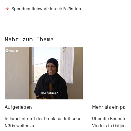
Spendenstichwort: Israel/Palästina
Mehr zum Thema
Aufgerieben
Mehr als ein paar
In Israel nimmt der Druck auf kritische
Über die Bedeutung
NGOs weiter zu.
Viertels in Ostjeru