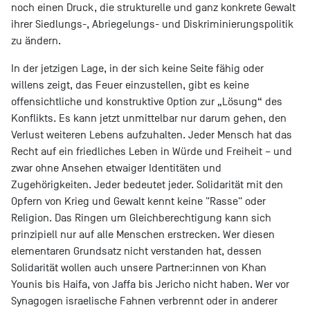
noch einen Druck, die strukturelle und ganz konkrete Gewalt
ihrer Siedlungs-, Abriegelungs- und Diskriminierungspolitik
zu ändern.
In der jetzigen Lage, in der sich keine Seite fähig oder
willens zeigt, das Feuer einzustellen, gibt es keine
offensichtliche und konstruktive Option zur „Lösung“ des
Konflikts. Es kann jetzt unmittelbar nur darum gehen, den
Verlust weiteren Lebens aufzuhalten. Jeder Mensch hat das
Recht auf ein friedliches Leben in Würde und Freiheit – und
zwar ohne Ansehen etwaiger Identitäten und
Zugehörigkeiten. Jeder bedeutet jeder. Solidarität mit den
Opfern von Krieg und Gewalt kennt keine "Rasse" oder
Religion. Das Ringen um Gleichberechtigung kann sich
prinzipiell nur auf alle Menschen erstrecken. Wer diesen
elementaren Grundsatz nicht verstanden hat, dessen
Solidarität wollen auch unsere Partner:innen von Khan
Younis bis Haifa, von Jaffa bis Jericho nicht haben. Wer vor
Synagogen israelische Fahnen verbrennt oder in anderer