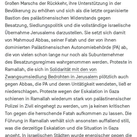
Großen Marschs der Rückkehr, ihre Unterstützung in der
Bevölkerung zu erhöhen und sich als die letzte organisierte
Bastion des palästinensischen Widerstands gegen
Besatzung, Siedlungspolitik und die vollständige israelische
Übernahme Jerusalems darzustellen. Sie setzt sich damit
von Mahmoud Abbas, seiner Fatah und der von ihnen
dominierten Palästinensischen Autonomiebehörde (PA) ab,
die von vielen schon lange nur noch als Subunternehmer
des Besatzungsregimes wahrgenommen werden. Proteste in
Ramallah, die sich in
Solidarität mit den von
Zwangsumsiedlung Bedrohten in Jerusalem
plötzlich auch
gegen Abbas, die PA und deren Untätigkeit wendeten, ließ er
niederschlagen. Proteste wegen der Eskalation in Gaza
schienen in Ramallah wiederum stark von palästinensischer
Polizei in Zivil eingehegt zu werden, um ja keinen kritischen
Ton gegen die herrschende Fatah aufkommen zu lassen. Die
Führung in Ramallah verhält sich ansonsten auffallend still,
was die derzeitige Eskalation und die Situation in Gaza
angeht. In israelischen Städten wurde energischer gegen die