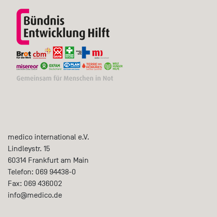
medico international e.V.
Lindleystr. 15
60314
Frankfurt am Main
Telefon:
069 94438-0
Fax:
069 436002
info@medico.de