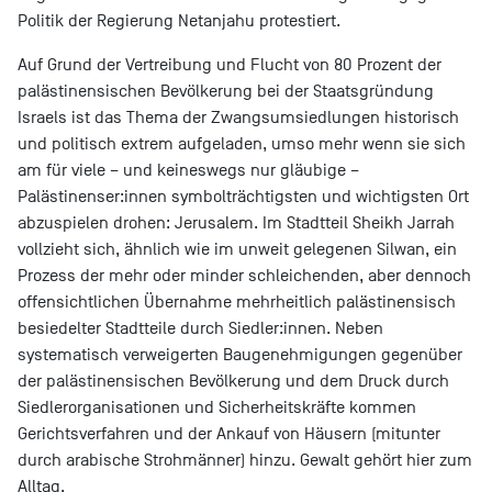
Politik der Regierung Netanjahu protestiert.
Auf Grund der Vertreibung und Flucht von 80 Prozent der
palästinensischen Bevölkerung bei der Staatsgründung
Israels ist das Thema der Zwangsumsiedlungen historisch
und politisch extrem aufgeladen, umso mehr wenn sie sich
am für viele – und keineswegs nur gläubige –
Palästinenser:innen symbolträchtigsten und wichtigsten Ort
abzuspielen drohen: Jerusalem. Im Stadtteil Sheikh Jarrah
vollzieht sich, ähnlich wie im unweit gelegenen Silwan, ein
Prozess der mehr oder minder schleichenden, aber dennoch
offensichtlichen Übernahme mehrheitlich palästinensisch
besiedelter Stadtteile durch Siedler:innen. Neben
systematisch verweigerten Baugenehmigungen gegenüber
der palästinensischen Bevölkerung und dem Druck durch
Siedlerorganisationen und Sicherheitskräfte kommen
Gerichtsverfahren und der Ankauf von Häusern (mitunter
durch arabische Strohmänner) hinzu. Gewalt gehört hier zum
Alltag.