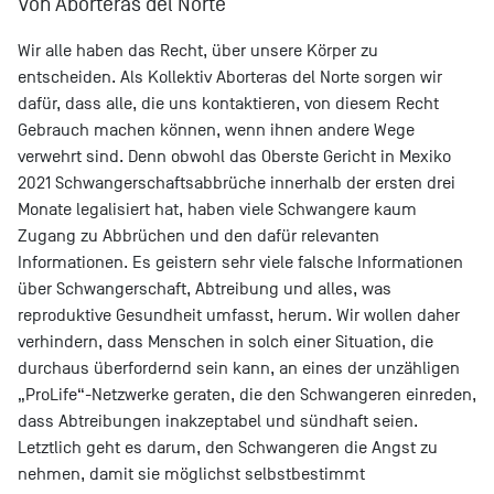
Von Aborteras del Norte
Wir alle haben das Recht, über unsere Körper zu
entscheiden. Als Kollektiv Aborteras del Norte sorgen wir
dafür, dass alle, die uns kontaktieren, von diesem Recht
Gebrauch machen können, wenn ihnen andere Wege
verwehrt sind. Denn obwohl das Oberste Gericht in Mexiko
2021 Schwangerschaftsabbrüche innerhalb der ersten drei
Monate legalisiert hat, haben viele Schwangere kaum
Zugang zu Abbrüchen und den dafür relevanten
Informationen. Es geistern sehr viele falsche Informationen
über Schwangerschaft, Abtreibung und alles, was
reproduktive Gesundheit umfasst, herum. Wir wollen daher
verhindern, dass Menschen in solch einer Situation, die
durchaus überfordernd sein kann, an eines der unzähligen
„ProLife“-Netzwerke geraten, die den Schwangeren einreden,
dass Abtreibungen inakzeptabel und sündhaft seien.
Letztlich geht es darum, den Schwangeren die Angst zu
nehmen, damit sie möglichst selbstbestimmt