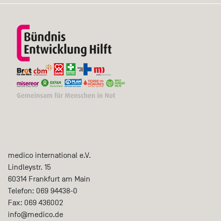
medico international e.V.
Lindleystr. 15
60314
Frankfurt am Main
Telefon:
069 94438-0
Fax:
069 436002
info@medico.de