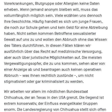
Vorerkrankungen, Blutgruppe oder Allergien keine Daten
erheben. Wenn jemand anonym bleiben will, muss das
vollumfänglich möglich sein. Viele erzählen uns dennoch
ihre Geschichte. Häufig handelt es sich um junge Frauen,
die noch zur Schule gehen und kein Geld für eine Abtreibung
haben. Nicht selten kommen Betroffene sexualisierter
Gewalt auf uns zu und wollen den Abbruch ohne das Wissen
des Täters durchführen. In diesen Fällen klären wir
ausführlich über das Recht auf medizinische Versorgung,
aber auch über juristische Möglichkeiten auf. Die meisten
Vergewaltigungsopfer, die zu uns kommen, sehen aber von
einer Anzeige ab und beantragen auch keinen operativen
Abbruch – was ihnen rechtlich zustünde –, um nicht
stigmatisiert oder gar kriminalisiert zu werden.
Wir arbeiten vor allem im nördlichen Bundesstaat
Chihuahua, der an Texas in den USA grenzt. Die Gegend ist
extrem konservativ, der Einfluss evangelikaler Gruppen
enorm. Die Landesregierung von Chihuahua stellt sich offen