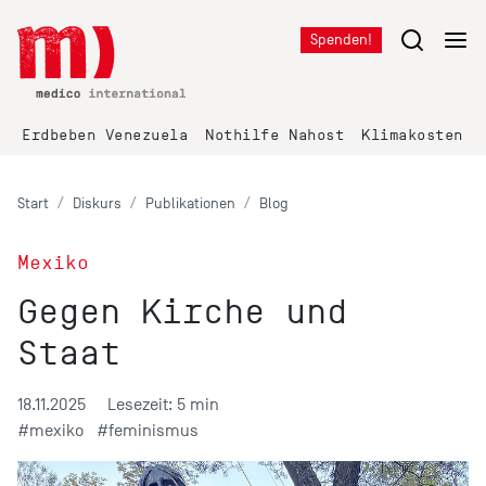
Spenden!
Erdbeben Venezuela
Nothilfe Nahost
Klimakosten K
Start
Diskurs
Publikationen
Blog
Mexiko
Gegen Kirche und
Staat
18.11.2025
Lesezeit: 5 min
#mexiko
#feminismus