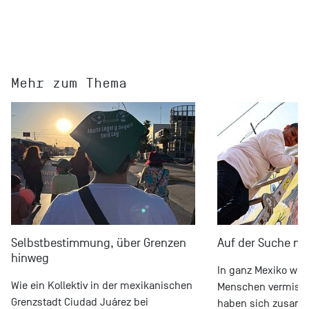
Mehr zum Thema
Selbstbestimmung, über Grenzen
Auf der Suche na
hinweg
In ganz Mexiko we
Wie ein Kollektiv in der mexikanischen
Menschen vermisst.
Grenzstadt Ciudad Juárez bei
haben sich zusam