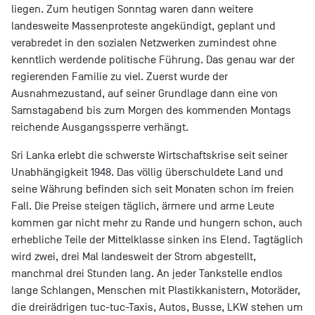
liegen. Zum heutigen Sonntag waren dann weitere
landesweite Massenproteste angekündigt, geplant und
verabredet in den sozialen Netzwerken zumindest ohne
kenntlich werdende politische Führung. Das genau war der
regierenden Familie zu viel. Zuerst wurde der
Ausnahmezustand, auf seiner Grundlage dann eine von
Samstagabend bis zum Morgen des kommenden Montags
reichende Ausgangssperre verhängt.
Sri Lanka erlebt die schwerste Wirtschaftskrise seit seiner
Unabhängigkeit 1948. Das völlig überschuldete Land und
seine Währung befinden sich seit Monaten schon im freien
Fall. Die Preise steigen täglich, ärmere und arme Leute
kommen gar nicht mehr zu Rande und hungern schon, auch
erhebliche Teile der Mittelklasse sinken ins Elend. Tagtäglich
wird zwei, drei Mal landesweit der Strom abgestellt,
manchmal drei Stunden lang. An jeder Tankstelle endlos
lange Schlangen, Menschen mit Plastikkanistern, Motoräder,
die dreirädrigen tuc-tuc-Taxis, Autos, Busse, LKW stehen um