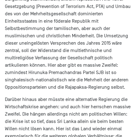
Gesetzgebung (Prevention of Terrorism Act, PTA) und Umbau
des von der Mehrheitsgesellschaft dominierten
Einheitsstaates in eine föderale Republik mit
Selbstbestimmung der tamilischen, aber auch der
muslimischen und christlichen Minderheit. Die Umsetzung
dieser uneingelösten Versprechen des Jahres 2015 wäre
zentral, soll der Widerstand die multiethnische und
multireligiöse Verfassung der Gesellschaft politisch
artikulieren können. Hier aber gibt es massive Zweifel:
zumindest Hirunuka Premachandras Partei SJB ist so
singhalesisch-nationalistisch wie die Mehrheit der anderen
Oppositionsparteien und die Rajapaksa-Regierung selbst.
Darüber hinaus aber müsste eine alternative Regierung die
Wirtschaftskrise angehen: und auch hier herrschen massive
Zweifel. Die hängen allerdings nicht am politischen Willen:
die Krise ist so tief, dass Sri Lanka allein sie beim besten
Willen nicht lösen kann. Hier ist das Land wieder einmal
exemplarisch für die weiteren globalen Verhältnisse: die