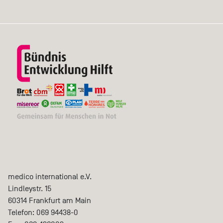
medico international e.V.
Lindleystr. 15
60314
Frankfurt am Main
Telefon:
069 94438-0