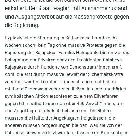
eskaliert. Der Staat reagiert mit Ausnahmezustand
und Ausgangsverbot auf die Massenproteste gegen
die Regierung.
Explosiv ist die Stimmung in Sri Lanka seit rund sechs
Wochen schon: kein Tag ohne massive Proteste gegen die
Regierung der Rajapaksa-Familie. Höhepunkt bisher war die
Belagerung der Privatresidenz des Präsidenten Gotabaya
Rajapaksa durch Hunderte von Demonstrant*innen am 1.
April, die erst durch massive Gewalt der Sicherheitskräfte
zerstreut werden konnten – und sich auch nicht ohne
militante Gegenwehr zerstreuen ließen. In einer unerhörten
symbolischen Aktion erschienen zu einem Eilverfahren
gegen 50 Inhaftierte spontan über 400 Anwält*innen, um
den Angeklagten juristisch beizustehen. Die Richter
mussten die Hälfte der Angeklagten freigelassen, die
anderen müssen notgedrungen bleiben, weil sie von der
Polizei so schwer verletzt wurden, dass sie im Krankenhaus