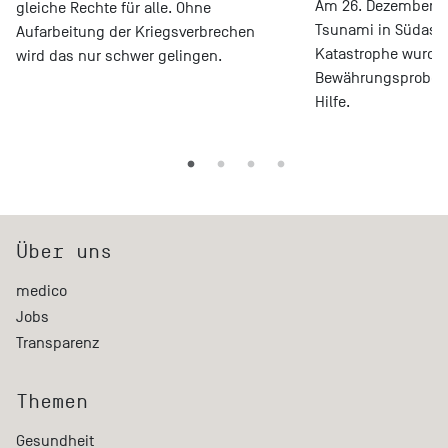
Am 26. Dezember jä
gleiche Rechte für alle. Ohne
Tsunami in Südasie
Aufarbeitung der Kriegsverbrechen
Katastrophe wurde 
wird das nur schwer gelingen.
Bewährungsprobe fü
Hilfe.
Über uns
medico
Jobs
Transparenz
Themen
Gesundheit