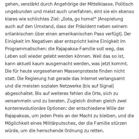
gehen, verstärkt durch Angehörige der Mittelklasse. Politisch
ungebunden und meist auch unerfahren, eint sie ein ebenso
klares wie schlichtes Ziel: „Gota, go home!“ (Anspielung
auch auf den Umstand, dass der Präsident neben seinem
srilankischen über einen amerikanischen Pass verfügt). Der
Einigkeit im Negativen aber entspricht keine Einigkeit im
Programmatischen: die Rajapaksa-Familie soll weg, das
Leben soll wieder gelebt werden können. Weil das so ist,
kann aktuell kaum ausgemacht werden, was jetzt kommt.
Die für heute vorgesehenen Massenproteste finden nicht
statt. Die Regierung hat gerade das Internet verlangsamt
und die meisten sozialen Netzwerke (bis auf Signal)
abgeschaltet. Bis auf weiteres fehlen die Orte, sich zu
versammeln und zu beraten. Zugleich drohen gleich zwei
konterrevolutionäre Optionen: der entschiedene Wille der
Rajapaksas, um jeden Preis an der Macht zu bleiben, und die
Möglichkeit eines Militärputsches, der die Familie stürzen
würde, um die herrschende Ordnung zu retten.