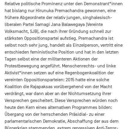
Relative politische Prominenz unter den Demonstrant*innen
hat bislang nur Hirunuka Premachandra gewonnen, eine
frühere Abgeordnete der relativ jungen, singhalesisch-
liberalen Partei Samagi Jana Balawegaya (Vereinte
Volksmacht, SJB), die nach ihrer Gründung schnell zur
stärksten Oppositionspartei aufstieg. Premachandra ist
selbst noch sehr jung, handelt als Einzelperson, vertritt eine
entschieden feministische Position und hat in den letzten
Tagen selbst eine der militanteren Aktionen der
Protestbewegung angeführt. Menschenrechts- und linke
Aktivist*innen setzen auf eine Regenbogenkoalition der
vereinten Oppositionsparteien: 2015 hatte eine solche
Koalition die Rajapaksas vorübergehend von der Macht
verdrängt, war dann aber an der Nichtumsetzung ihrer
Versprechen gescheitert. Diese Versprechen würden noch
heute den Kern eines alternativen Programmes bilden:
Übergang von der herrschenden Präsidial- zu einer
parlamentarischen Demokratie, Abschaffung der aus dem
Bürgerkrieg stammenden, extrem repressiven Anti-Terror-