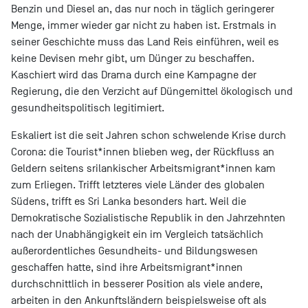
Benzin und Diesel an, das nur noch in täglich geringerer
Menge, immer wieder gar nicht zu haben ist. Erstmals in
seiner Geschichte muss das Land Reis einführen, weil es
keine Devisen mehr gibt, um Dünger zu beschaffen.
Kaschiert wird das Drama durch eine Kampagne der
Regierung, die den Verzicht auf Düngemittel ökologisch und
gesundheitspolitisch legitimiert.
Eskaliert ist die seit Jahren schon schwelende Krise durch
Corona: die Tourist*innen blieben weg, der Rückfluss an
Geldern seitens srilankischer Arbeitsmigrant*innen kam
zum Erliegen. Trifft letzteres viele Länder des globalen
Südens, trifft es Sri Lanka besonders hart. Weil die
Demokratische Sozialistische Republik in den Jahrzehnten
nach der Unabhängigkeit ein im Vergleich tatsächlich
außerordentliches Gesundheits- und Bildungswesen
geschaffen hatte, sind ihre Arbeitsmigrant*innen
durchschnittlich in besserer Position als viele andere,
arbeiten in den Ankunftsländern beispielsweise oft als