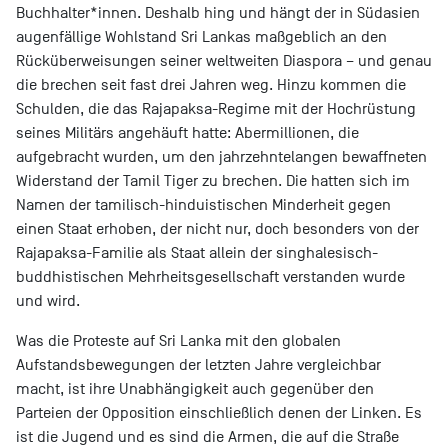
Buchhalter*innen. Deshalb hing und hängt der in Südasien
augenfällige Wohlstand Sri Lankas maßgeblich an den
Rücküberweisungen seiner weltweiten Diaspora – und genau
die brechen seit fast drei Jahren weg. Hinzu kommen die
Schulden, die das Rajapaksa-Regime mit der Hochrüstung
seines Militärs angehäuft hatte: Abermillionen, die
aufgebracht wurden, um den jahrzehntelangen bewaffneten
Widerstand der Tamil Tiger zu brechen. Die hatten sich im
Namen der tamilisch-hinduistischen Minderheit gegen
einen Staat erhoben, der nicht nur, doch besonders von der
Rajapaksa-Familie als Staat allein der singhalesisch-
buddhistischen Mehrheitsgesellschaft verstanden wurde
und wird.
Was die Proteste auf Sri Lanka mit den globalen
Aufstandsbewegungen der letzten Jahre vergleichbar
macht, ist ihre Unabhängigkeit auch gegenüber den
Parteien der Opposition einschließlich denen der Linken. Es
ist die Jugend und es sind die Armen, die auf die Straße