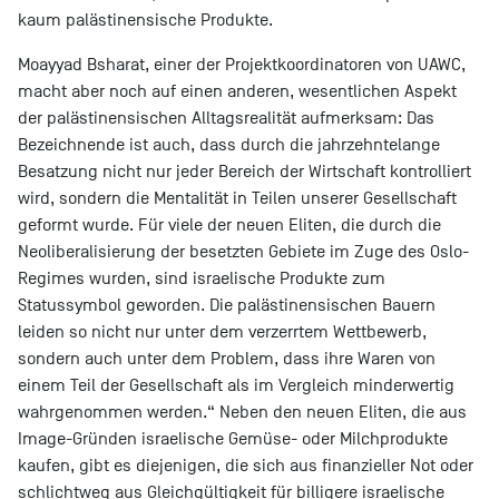
kaum palästinensische Produkte.
Moayyad Bsharat, einer der Projektkoordinatoren von UAWC,
macht aber noch auf einen anderen, wesentlichen Aspekt
der palästinensischen Alltagsrealität aufmerksam: Das
Bezeichnende ist auch, dass durch die jahrzehntelange
Besatzung nicht nur jeder Bereich der Wirtschaft kontrolliert
wird, sondern die Mentalität in Teilen unserer Gesellschaft
geformt wurde. Für viele der neuen Eliten, die durch die
Neoliberalisierung der besetzten Gebiete im Zuge des Oslo-
Regimes wurden, sind israelische Produkte zum
Statussymbol geworden. Die palästinensischen Bauern
leiden so nicht nur unter dem verzerrtem Wettbewerb,
sondern auch unter dem Problem, dass ihre Waren von
einem Teil der Gesellschaft als im Vergleich minderwertig
wahrgenommen werden.“ Neben den neuen Eliten, die aus
Image-Gründen israelische Gemüse- oder Milchprodukte
kaufen, gibt es diejenigen, die sich aus finanzieller Not oder
schlichtweg aus Gleichgültigkeit für billigere israelische