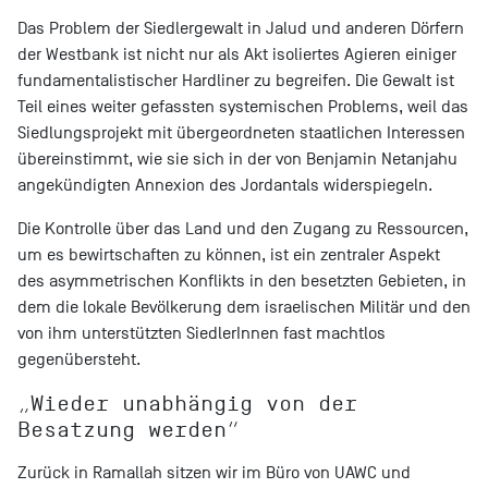
Das Problem der Siedlergewalt in Jalud und anderen Dörfern
der Westbank ist nicht nur als Akt isoliertes Agieren einiger
fundamentalistischer Hardliner zu begreifen. Die Gewalt ist
Teil eines weiter gefassten systemischen Problems, weil das
Siedlungsprojekt mit übergeordneten staatlichen Interessen
übereinstimmt, wie sie sich in der von Benjamin Netanjahu
angekündigten Annexion des Jordantals widerspiegeln.
Die Kontrolle über das Land und den Zugang zu Ressourcen,
um es bewirtschaften zu können, ist ein zentraler Aspekt
des asymmetrischen Konflikts in den besetzten Gebieten, in
dem die lokale Bevölkerung dem israelischen Militär und den
von ihm unterstützten SiedlerInnen fast machtlos
gegenübersteht.
„Wieder unabhängig von der
Besatzung werden“
Zurück in Ramallah sitzen wir im Büro von UAWC und