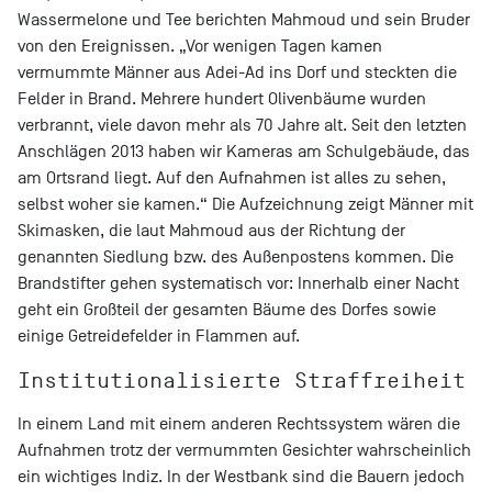
Wassermelone und Tee berichten Mahmoud und sein Bruder
von den Ereignissen. „Vor wenigen Tagen kamen
vermummte Männer aus Adei-Ad ins Dorf und steckten die
Felder in Brand. Mehrere hundert Olivenbäume wurden
verbrannt, viele davon mehr als 70 Jahre alt. Seit den letzten
Anschlägen 2013 haben wir Kameras am Schulgebäude, das
am Ortsrand liegt. Auf den Aufnahmen ist alles zu sehen,
selbst woher sie kamen.“ Die Aufzeichnung zeigt Männer mit
Skimasken, die laut Mahmoud aus der Richtung der
genannten Siedlung bzw. des Außenpostens kommen. Die
Brandstifter gehen systematisch vor: Innerhalb einer Nacht
geht ein Großteil der gesamten Bäume des Dorfes sowie
einige Getreidefelder in Flammen auf.
Institutionalisierte Straffreiheit
In einem Land mit einem anderen Rechtssystem wären die
Aufnahmen trotz der vermummten Gesichter wahrscheinlich
ein wichtiges Indiz. In der Westbank sind die Bauern jedoch