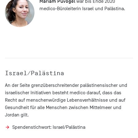
Mariam Puvogel
war bis Ende 2020
medico-Büroleiterin Israel und Palästina.
Israel/Palästina
An der Seite grenzüberschreitender palästinensischer und
israelischer Initiativen besteht medico darauf, dass das
Recht auf menschenwürdige Lebensverhältnisse und auf
Gesundheit für alle Menschen zwischen Mittelmeer und
Jordan gilt.
Spendenstichwort: Israel/Palästina