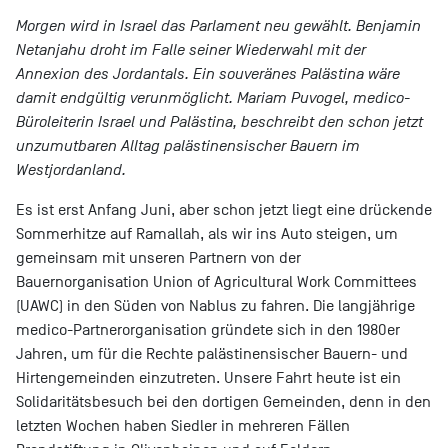
Morgen wird in Israel das Parlament neu gewählt. Benjamin
Netanjahu droht im Falle seiner Wiederwahl mit der
Annexion des Jordantals. Ein souveränes Palästina wäre
damit endgültig verunmöglicht. Mariam Puvogel, medico-
Büroleiterin Israel und Palästina, beschreibt den schon jetzt
unzumutbaren Alltag palästinensischer Bauern im
Westjordanland.
Es ist erst Anfang Juni, aber schon jetzt liegt eine drückende
Sommerhitze auf Ramallah, als wir ins Auto steigen, um
gemeinsam mit unseren Partnern von der
Bauernorganisation Union of Agricultural Work Committees
(UAWC) in den Süden von Nablus zu fahren. Die langjährige
medico-Partnerorganisation gründete sich in den 1980er
Jahren, um für die Rechte palästinensischer Bauern- und
Hirtengemeinden einzutreten. Unsere Fahrt heute ist ein
Solidaritätsbesuch bei den dortigen Gemeinden, denn in den
letzten Wochen haben Siedler in mehreren Fällen