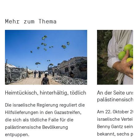
Mehr zum Thema
Heimtückisch, hinterhältig, tödlich
An der Seite unse
palästinensische
Die israelische Regierung reguliert die
Am 22. Oktober 202
Hilfslieferungen in den Gazastreifen,
israelische Verteid
die sich als tödliche Falle für die
Benny Gantz seine
palästinensische Bevölkerung
bekannt, sechs pal
entpuppen.