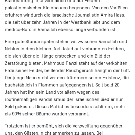
Brandstiftung in Olivenhainen und auf Feldern
palästinensischer Kleinbauern begangen. Von den Vorfällen
erfuhren wir durch die israelische Journalistin Amira Hass,
die seit über zehn Jahren in der Westbank lebt und dem
medico-Büro in Ramallah ebenso lange verbunden ist.
Eine gute Stunde später stehen wir zwischen Ramallah und
Nablus in dem kleinen Dorf Jalud auf verbrannten Feldern,
die sich über die Hänge erstrecken und ein Bild der
Zerstörung bieten. Mahmoud Fawzi steht auf der verkohlten
Erde seiner Felder, beißender Rauchgeruch hängt in der Luft.
Der junge Mann steht vor den Trümmern seiner Existenz, die
buchstäblich in Flammen aufgegangen ist. Seit bald 20
Jahren hat ihn sein Land vor allem wegen des
routinemäßigen Vandalismus der israelischen Siedler nur
Geld gekostet. Dieses Mal ist es besonders schlimm, mehr
als 90% seiner Bäume wurden verbrannt.
Trotzdem ist er bemüht, sich die Verzweiflung gegenüber
uns, den Gästen, nicht anmerken zu lassen. Bei