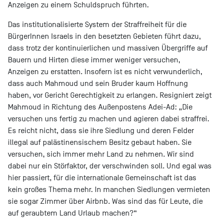
Anzeigen zu einem Schuldspruch führten.
Das institutionalisierte System der Straffreiheit für die
BürgerInnen Israels in den besetzten Gebieten führt dazu,
dass trotz der kontinuierlichen und massiven Übergriffe auf
Bauern und Hirten diese immer weniger versuchen,
Anzeigen zu erstatten. Insofern ist es nicht verwunderlich,
dass auch Mahmoud und sein Bruder kaum Hoffnung
haben, vor Gericht Gerechtigkeit zu erlangen. Resigniert zeigt
Mahmoud in Richtung des Außenpostens Adei-Ad: „Die
versuchen uns fertig zu machen und agieren dabei straffrei.
Es reicht nicht, dass sie ihre Siedlung und deren Felder
illegal auf palästinensischem Besitz gebaut haben. Sie
versuchen, sich immer mehr Land zu nehmen. Wir sind
dabei nur ein Störfaktor, der verschwinden soll. Und egal was
hier passiert, für die internationale Gemeinschaft ist das
kein großes Thema mehr. In manchen Siedlungen vermieten
sie sogar Zimmer über Airbnb. Was sind das für Leute, die
auf geraubtem Land Urlaub machen?“