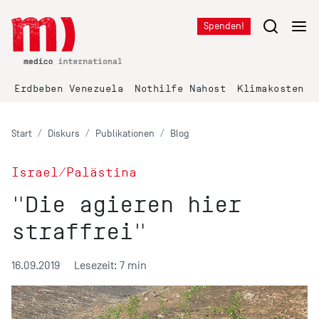
Spenden!
Erdbeben Venezuela
Nothilfe Nahost
Klimakosten K
Start
Diskurs
Publikationen
Blog
Israel/Palästina
"Die agieren hier
straffrei"
16.09.2019
Lesezeit: 7 min