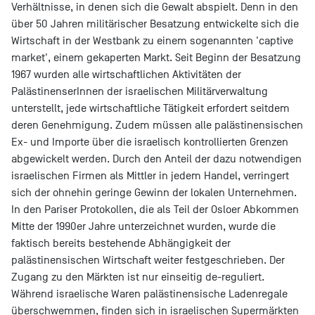
Verhältnisse, in denen sich die Gewalt abspielt. Denn in den
über 50 Jahren militärischer Besatzung entwickelte sich die
Wirtschaft in der Westbank zu einem sogenannten 'captive
market', einem gekaperten Markt. Seit Beginn der Besatzung
1967 wurden alle wirtschaftlichen Aktivitäten der
PalästinenserInnen der israelischen Militärverwaltung
unterstellt, jede wirtschaftliche Tätigkeit erfordert seitdem
deren Genehmigung. Zudem müssen alle palästinensischen
Ex- und Importe über die israelisch kontrollierten Grenzen
abgewickelt werden. Durch den Anteil der dazu notwendigen
israelischen Firmen als Mittler in jedem Handel, verringert
sich der ohnehin geringe Gewinn der lokalen Unternehmen.
In den Pariser Protokollen, die als Teil der Osloer Abkommen
Mitte der 1990er Jahre unterzeichnet wurden, wurde die
faktisch bereits bestehende Abhängigkeit der
palästinensischen Wirtschaft weiter festgeschrieben. Der
Zugang zu den Märkten ist nur einseitig de-reguliert.
Während israelische Waren palästinensische Ladenregale
überschwemmen, finden sich in israelischen Supermärkten