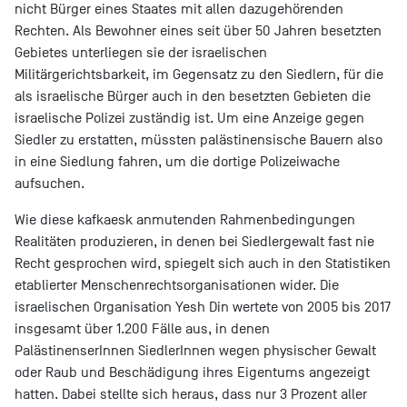
nicht Bürger eines Staates mit allen dazugehörenden
Rechten. Als Bewohner eines seit über 50 Jahren besetzten
Gebietes unterliegen sie der israelischen
Militärgerichtsbarkeit, im Gegensatz zu den Siedlern, für die
als israelische Bürger auch in den besetzten Gebieten die
israelische Polizei zuständig ist. Um eine Anzeige gegen
Siedler zu erstatten, müssten palästinensische Bauern also
in eine Siedlung fahren, um die dortige Polizeiwache
aufsuchen.
Wie diese kafkaesk anmutenden Rahmenbedingungen
Realitäten produzieren, in denen bei Siedlergewalt fast nie
Recht gesprochen wird, spiegelt sich auch in den Statistiken
etablierter Menschenrechtsorganisationen wider. Die
israelischen Organisation Yesh Din wertete von 2005 bis 2017
insgesamt über 1.200 Fälle aus, in denen
PalästinenserInnen SiedlerInnen wegen physischer Gewalt
oder Raub und Beschädigung ihres Eigentums angezeigt
hatten. Dabei stellte sich heraus, dass nur 3 Prozent aller