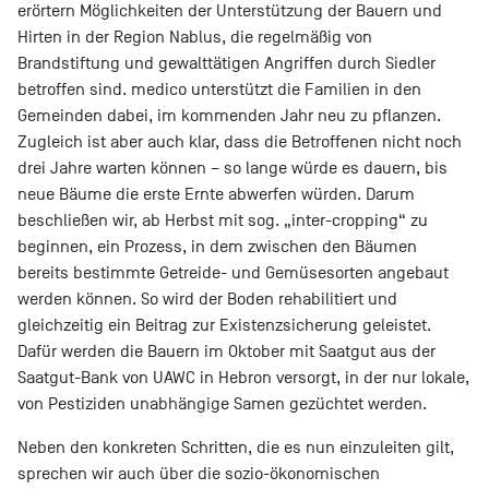
erörtern Möglichkeiten der Unterstützung der Bauern und
Hirten in der Region Nablus, die regelmäßig von
Brandstiftung und gewalttätigen Angriffen durch Siedler
betroffen sind. medico unterstützt die Familien in den
Gemeinden dabei, im kommenden Jahr neu zu pflanzen.
Zugleich ist aber auch klar, dass die Betroffenen nicht noch
drei Jahre warten können – so lange würde es dauern, bis
neue Bäume die erste Ernte abwerfen würden. Darum
beschließen wir, ab Herbst mit sog. „inter-cropping“ zu
beginnen, ein Prozess, in dem zwischen den Bäumen
bereits bestimmte Getreide- und Gemüsesorten angebaut
werden können. So wird der Boden rehabilitiert und
gleichzeitig ein Beitrag zur Existenzsicherung geleistet.
Dafür werden die Bauern im Oktober mit Saatgut aus der
Saatgut-Bank von UAWC in Hebron versorgt, in der nur lokale,
von Pestiziden unabhängige Samen gezüchtet werden.
Neben den konkreten Schritten, die es nun einzuleiten gilt,
sprechen wir auch über die sozio-ökonomischen