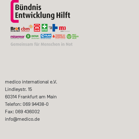
medico international e.V.
Lindleystr. 15
60314
Frankfurt am Main
Telefon:
069 94438-0
Fax:
069 436002
info@medico.de