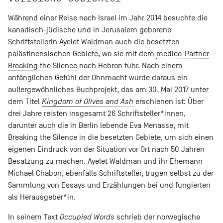
Während einer Reise nach Israel im Jahr 2014 besuchte die
kanadisch-jüdische und in Jerusalem geborene
Schriftstellerin Ayelet Waldman auch die besetzten
palästinensischen Gebiete, wo sie mit dem
medico-Partner
Breaking the Silence
nach Hebron fuhr. Nach einem
anfänglichen Gefühl der Ohnmacht wurde daraus ein
außergewöhnliches Buchprojekt, das am 30. Mai 2017 unter
dem Titel
Kingdom of Olives and Ash
erschienen ist: Über
drei Jahre reisten insgesamt 26 Schriftsteller*innen,
darunter auch die in Berlin lebende Eva Menasse, mit
Breaking the Silence in die besetzten Gebiete, um sich einen
eigenen Eindruck von der Situation vor Ort nach 50 Jahren
Besatzung zu machen. Ayelet Waldman und ihr Ehemann
Michael Chabon, ebenfalls Schriftsteller, trugen selbst zu der
Sammlung von Essays und Erzählungen bei und fungierten
als Herausgeber*in.
In seinem Text
Occupied Words
schrieb der norwegische