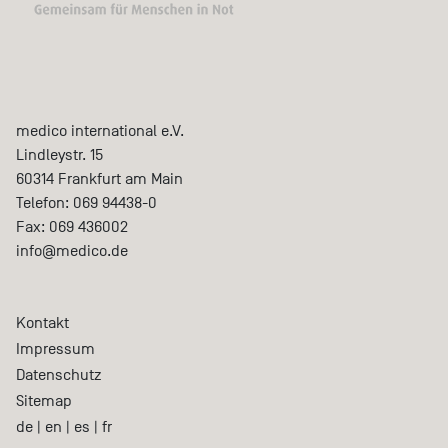
medico international e.V.
Lindleystr. 15
60314
Frankfurt am Main
Telefon:
069 94438-0
Fax:
069 436002
info@medico.de
Kontakt
Impressum
Datenschutz
Sitemap
de
|
en
|
es
|
fr