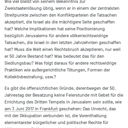
Wie viel bleibt von seinem Bekenntnis zur
Zweistaatenlösung übrig, wenn er in einem der zentralsten
Streitpunkte zwischen den Konfliktparteien die Tatsachen
akzeptiert, die Israel als die mächtigere Seite geschaffen
hat? Welche Implikationen hat seine Positionierung
bezüglich Jerusalems für andere völkerrechtswidrige
Tatsachen, die Israel in den letzten Jahrzehnten geschaffen
hat? Muss die Welt einen Rechtsbruch akzeptieren, nur weil
er 50 Jahre Bestand hat? Was bedeutet das für den
Siedlungsbau? Was folgt daraus für andere rechtswidrige
Praktiken wie außergerichtliche Tötungen, Formen der
Kollektivbestrafung, usw.?
Es gibt die offensichtlichen Gründe, derentwegen der 50.
Jahrestag der Besatzung keine Feierstunde mit Gebet für die
Errichtung des Dritten Tempels in Jerusalem sein sollte, wie
am 7. Juni 2017 in Frankfurt
geschehen: Das Unrecht, das
mit der Okkupation verbunden ist, die Vorenthaltung
elementarster bürgerlicher und politischer Rechte für