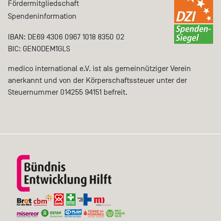
Fördermitgliedschaft
Spendeninformation
IBAN: DE69 4306 0967 1018 8350 02
BIC: GENODEM1GLS
medico international e.V. ist als gemeinnütziger Verein
anerkannt und von der Körperschaftssteuer unter der
Steuernummer 014255 94151 befreit.