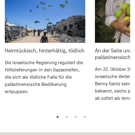
Heimtückisch, hinterhältig, tödlich
An der Seite unse
palästinensische
Die israelische Regierung reguliert die
Am 22. Oktober 202
Hilfslieferungen in den Gazastreifen,
israelische Verteid
die sich als tödliche Falle für die
Benny Gantz seine
palästinensische Bevölkerung
bekannt, sechs pal
entpuppen.
ab sofort als terror