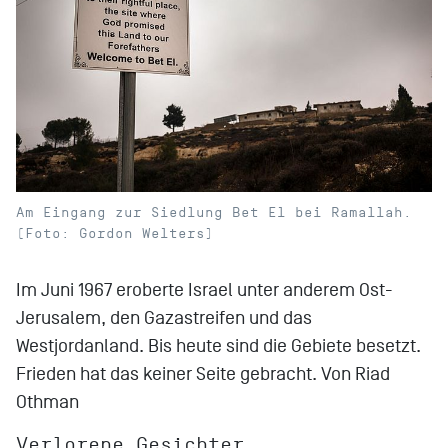
Am Eingang zur Siedlung Bet El bei Ramallah.
(Foto: Gordon Welters)
Im Juni 1967 eroberte Israel unter anderem Ost-
Jerusalem, den Gazastreifen und das
Westjordanland. Bis heute sind die Gebiete besetzt.
Frieden hat das keiner Seite gebracht. Von Riad
Othman
Verlorene Gesichter