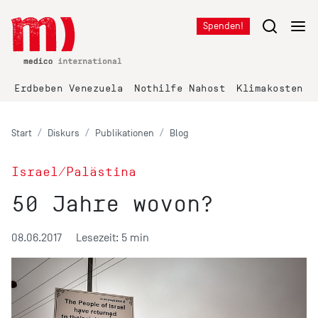
Spenden!
Erdbeben Venezuela
Nothilfe Nahost
Klimakosten K
Start
Diskurs
Publikationen
Blog
Israel/Palästina
50 Jahre wovon?
08.06.2017
Lesezeit: 5 min