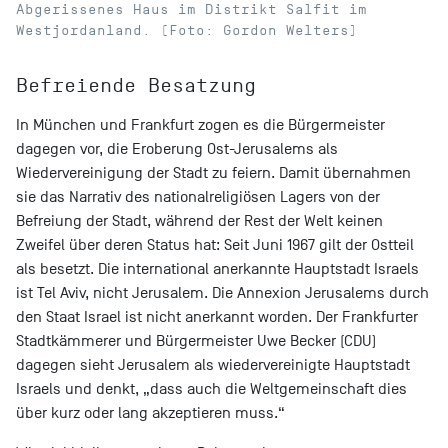
Abgerissenes Haus im Distrikt Salfit im
Westjordanland. (Foto: Gordon Welters)
Befreiende Besatzung
In München und Frankfurt zogen es die Bürgermeister
dagegen vor, die Eroberung Ost-Jerusalems als
Wiedervereinigung der Stadt zu feiern. Damit übernahmen
sie das Narrativ des nationalreligiösen Lagers von der
Befreiung der Stadt, während der Rest der Welt keinen
Zweifel über deren Status hat: Seit Juni 1967 gilt der Ostteil
als besetzt. Die international anerkannte Hauptstadt Israels
ist Tel Aviv, nicht Jerusalem. Die Annexion Jerusalems durch
den Staat Israel ist nicht anerkannt worden. Der Frankfurter
Stadtkämmerer und Bürgermeister Uwe Becker (CDU)
dagegen sieht Jerusalem als wiedervereinigte Hauptstadt
Israels und denkt, „dass auch die Weltgemeinschaft dies
über kurz oder lang akzeptieren muss.“