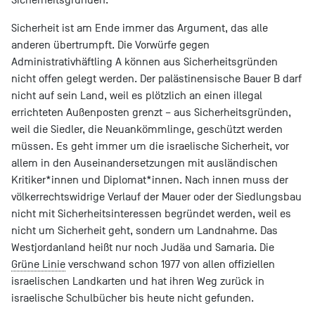
Sicherheit ist am Ende immer das Argument, das alle
anderen übertrumpft. Die Vorwürfe gegen
Administrativhäftling A können aus Sicherheitsgründen
nicht offen gelegt werden. Der palästinensische Bauer B darf
nicht auf sein Land, weil es plötzlich an einen illegal
errichteten Außenposten grenzt – aus Sicherheitsgründen,
weil die Siedler, die Neuankömmlinge, geschützt werden
müssen. Es geht immer um die israelische Sicherheit, vor
allem in den Auseinandersetzungen mit ausländischen
Kritiker*innen und Diplomat*innen. Nach innen muss der
völkerrechtswidrige Verlauf der Mauer oder der Siedlungsbau
nicht mit Sicherheitsinteressen begründet werden, weil es
nicht um Sicherheit geht, sondern um Landnahme. Das
Westjordanland heißt nur noch Judäa und Samaria. Die
Grüne Linie
verschwand schon 1977 von allen offiziellen
israelischen Landkarten und hat ihren Weg zurück in
israelische Schulbücher bis heute nicht gefunden.