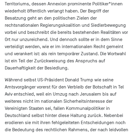
Territoriums, dessen Annexion prominente Politiker*innen
wiederholt öffentlich verlangt haben. Der Begriff der
Besatzung geht an den politischen Zielen der
rechtsnationalen Regierungskoalition und Siedlerbewegung
vorbei und beschreibt die bereits bestehenden Realitäten vor
Ort nur unzureichend. Und dennoch sollte er in dem Sinne
verteidigt werden, wie er im internationalen Recht gemeint
und verankert ist: als rein temporärer Zustand. Die Wortwahl
ist ein Teil der Zurückweisung des Anspruchs auf
Dauerhaftigkeit der Besiedlung.
Während selbst US-Präsident Donald Trump wie seine
Amtsvorgänger vorerst für den Verbleib der Botschaft in Tel
Aviv entschied, weil ein Umzug nach Jerusalem bis auf
weiteres nicht im nationalen Sicherheitsinteresse der
Vereinigten Staaten sei, fallen Kommunalpolitiker in
Deutschland selbst hinter diese Haltung zurück. Nebenbei
erodieren sie mit ihren fehlgeleiteten Entscheidungen noch
die Bedeutung des rechtlichen Rahmens, der nach leidvollen