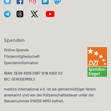
Spenden
Online-Spende
Fördermitgliedschaft
Spendeninformation
IBAN: DE69 4306 0967 1018 8350 02
BIC: GENODEM1GLS
medico international e.V. ist als gemeinnütziger Verein
anerkannt und von der Körperschaftssteuer unter der
Steuernummer 014255 94151 befreit.