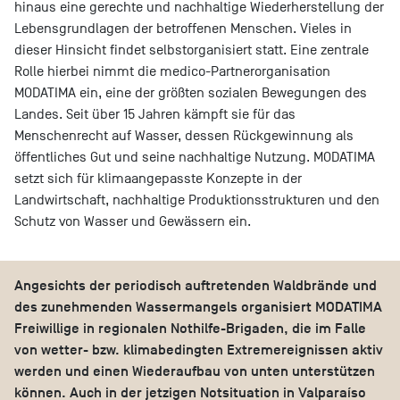
hinaus eine gerechte und nachhaltige Wiederherstellung der
Lebensgrundlagen der betroffenen Menschen. Vieles in
dieser Hinsicht findet selbstorganisiert statt. Eine zentrale
Rolle hierbei nimmt die medico-Partnerorganisation
MODATIMA ein, eine der größten sozialen Bewegungen des
Landes. Seit über 15 Jahren kämpft sie für das
Menschenrecht auf Wasser, dessen Rückgewinnung als
öffentliches Gut und seine nachhaltige Nutzung. MODATIMA
setzt sich für klimaangepasste Konzepte in der
Landwirtschaft, nachhaltige Produktionsstrukturen und den
Schutz von Wasser und Gewässern ein.
Angesichts der periodisch auftretenden Waldbrände und
des zunehmenden Wassermangels organisiert MODATIMA
Freiwillige in regionalen Nothilfe-Brigaden, die im Falle
von wetter- bzw. klimabedingten Extremereignissen aktiv
werden und einen Wiederaufbau von unten unterstützen
können. Auch in der jetzigen Notsituation in Valparaíso