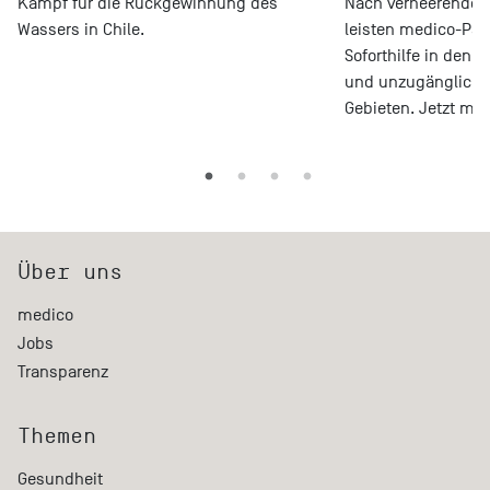
Kampf für die Rückgewinnung des
Nach verheerenden
Wassers in Chile.
leisten medico-Par
Soforthilfe in den 
und unzugängliche
Gebieten. Jetzt mi
Über uns
medico
Jobs
Transparenz
Themen
Gesundheit