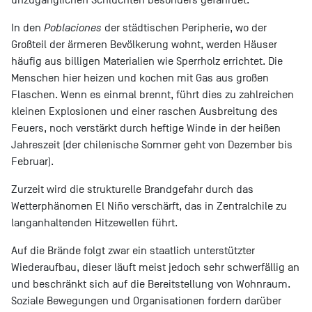
In den
Poblaciones
der städtischen Peripherie, wo der
Großteil der ärmeren Bevölkerung wohnt, werden Häuser
häufig aus billigen Materialien wie Sperrholz errichtet. Die
Menschen hier heizen und kochen mit Gas aus großen
Flaschen. Wenn es einmal brennt, führt dies zu zahlreichen
kleinen Explosionen und einer raschen Ausbreitung des
Feuers, noch verstärkt durch heftige Winde in der heißen
Jahreszeit (der chilenische Sommer geht von Dezember bis
Februar).
Zurzeit wird die strukturelle Brandgefahr durch das
Wetterphänomen El Niño verschärft, das in Zentralchile zu
langanhaltenden Hitzewellen führt.
Auf die Brände folgt zwar ein staatlich unterstützter
Wiederaufbau, dieser läuft meist jedoch sehr schwerfällig an
und beschränkt sich auf die Bereitstellung von Wohnraum.
Soziale Bewegungen und Organisationen fordern darüber