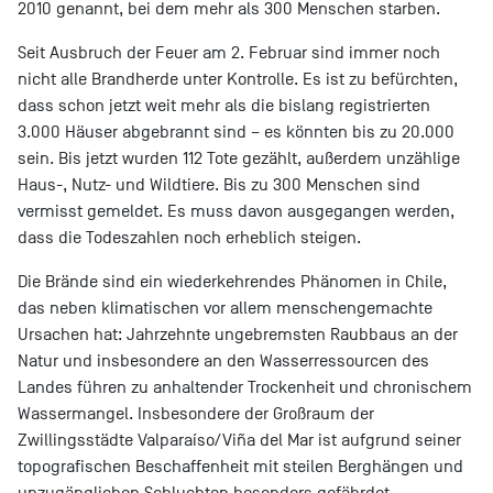
2010 genannt, bei dem mehr als 300 Menschen starben.
Seit Ausbruch der Feuer am 2. Februar sind immer noch
nicht alle Brandherde unter Kontrolle. Es ist zu befürchten,
dass schon jetzt weit mehr als die bislang registrierten
3.000 Häuser abgebrannt sind – es könnten bis zu 20.000
sein. Bis jetzt wurden 112 Tote gezählt, außerdem unzählige
Haus-, Nutz- und Wildtiere. Bis zu 300 Menschen sind
vermisst gemeldet. Es muss davon ausgegangen werden,
dass die Todeszahlen noch erheblich steigen.
Die Brände sind ein wiederkehrendes Phänomen in Chile,
das neben klimatischen vor allem menschengemachte
Ursachen hat: Jahrzehnte ungebremsten Raubbaus an der
Natur und insbesondere an den Wasserressourcen des
Landes führen zu anhaltender Trockenheit und chronischem
Wassermangel. Insbesondere der Großraum der
Zwillingsstädte Valparaíso/Viña del Mar ist aufgrund seiner
topografischen Beschaffenheit mit steilen Berghängen und
unzugänglichen Schluchten besonders gefährdet.