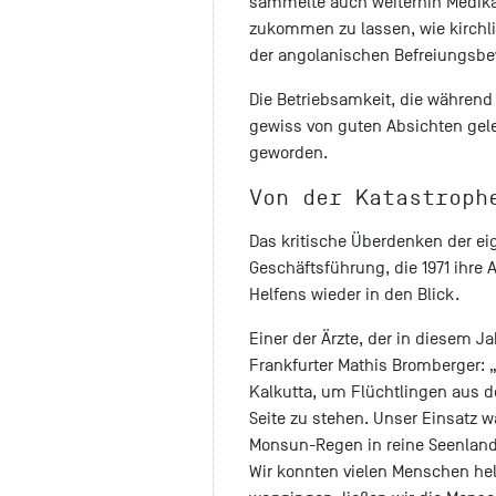
sammelte auch weiterhin Medik
zukommen zu lassen, wie kirch
der angolanischen Befreiungsb
Die Betriebsamkeit, die während 
gewiss von guten Absichten gele
geworden.
Von der Katastroph
Das kritische Überdenken der eig
Geschäftsführung, die 1971 ihre 
Helfens wieder in den Blick.
Einer der Ärzte, der in diesem J
Frankfurter Mathis Bromberger: 
Kalkutta, um Flüchtlingen aus d
Seite zu stehen. Unser Einsatz w
Monsun-Regen in reine Seenlands
Wir konnten vielen Menschen hel