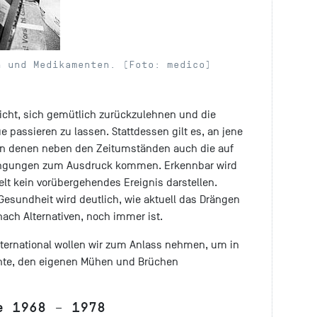
n und Medikamenten. (Foto: medico)
nicht, sich gemütlich zurückzulehnen und die
 passieren zu lassen. Stattdessen gilt es, an jene
in denen neben den Zeitumständen auch die auf
engungen zum Ausdruck kommen. Erkennbar wird
elt kein vorübergehendes Ereignis darstellen.
 Gesundheit wird deutlich, wie aktuell das Drängen
nach Alternativen, noch immer ist.
ternational wollen wir zum Anlass nehmen, um in
chte, den eigenen Mühen und Brüchen
e 1968 – 1978