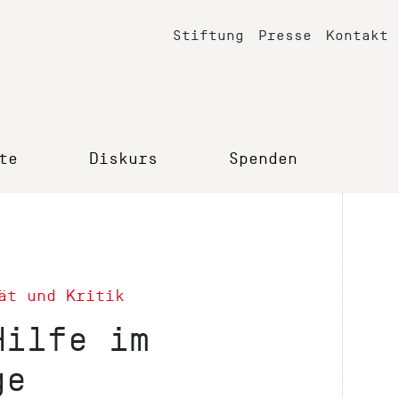
Stiftung
Presse
Kontakt
te
Diskurs
Spenden
ät und Kritik
Hilfe im
ge