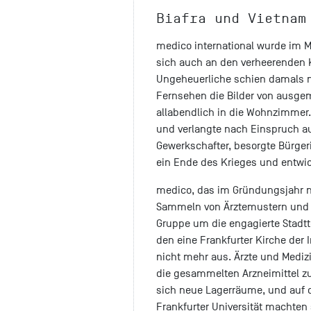
Biafra und Vietnam
medico international wurde im M
sich auch an den verheerenden K
Ungeheuerliche schien damals n
Fernsehen die Bilder von ausge
allabendlich in die Wohnzimmer.
und verlangte nach Einspruch au
Gewerkschafter, besorgte Bürger
ein Ende des Krieges und entwic
medico, das im Gründungsjahr n
Sammeln von Ärztemustern und 
Gruppe um die engagierte Stadtte
den eine Frankfurter Kirche der I
nicht mehr aus. Ärzte und Med
die gesammelten Arzneimittel z
sich neue Lagerräume, und auf 
Frankfurter Universität machten