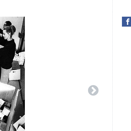
Der medico
Flugzeug.