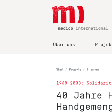
Über uns
Projek
Start
Projekte
Themen
1968-2008: Solidarit
40 Jahre 
Handgemen