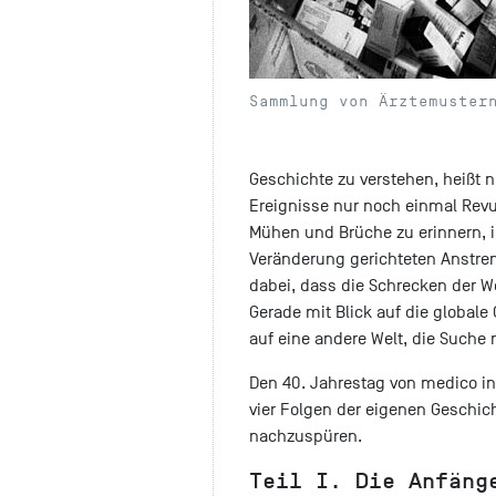
Sammlung von Ärztemuster
Geschichte zu verstehen, heißt 
Ereignisse nur noch einmal Revue
Mühen und Brüche zu erinnern, 
Veränderung gerichteten Anstr
dabei, dass die Schrecken der W
Gerade mit Blick auf die globale
auf eine andere Welt, die Suche 
Den 40. Jahrestag von medico in
vier Folgen der eigenen Geschi
nachzuspüren.
Teil I. Die Anfäng