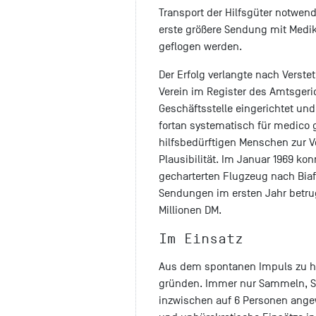
Transport der Hilfsgüter notwen
erste größere Sendung mit Medi
geflogen werden.
Der Erfolg verlangte nach Verste
Verein im Register des Amtsgeri
Geschäftsstelle eingerichtet u
fortan systematisch für medico
hilfsbedürftigen Menschen zur V
Plausibilität. Im Januar 1969 ko
gecharterten Flugzeug nach Biaf
Sendungen im ersten Jahr betru
Millionen DM.
Im Einsatz
Aus dem spontanen Impuls zu hel
gründen. Immer nur Sammeln, S
inzwischen auf 6 Personen angew