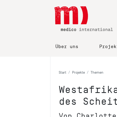
Über uns
Projek
Start
Projekte
Themen
Westafrik
des Schei
Von Charlotte