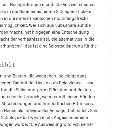
 hält Nachprüfungen stand. Die Verzweifeltesten
als in die Nähe eines teuren Schlepper-Tickets
in die innerafrikanischen Flüchtlingstrecks
smöglichkeit. Wer sich aus Subsahara auf die
orden macht, hat hingegen eine Entscheidung
ht der Verhältnisse sei, die alternativlos in die
verhungern", das ist eine Selbststilisierung für die
zählt
ten und Besten, die weggehen, beleidigt ganz
n jeden Tag mit der Hacke aufs Feld ziehen – also
 Und die Stilisierung zum Stärksten und Besten
anten selbst zurück, wenn er mit leeren Händen
er Abschiebungen und hundertfachen Ertrinkens:
u Hause als individueller Versager behandelt. Sein
 Schuld, selbst wenn er als Abgeschobener in
ungen wurde. "Die Ausweisung wird von seiner