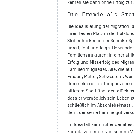
kehren sie dann ohne Erfolg zur
Die Fremde als Sta
Die Idealisierung der Migration,
ihren festen Platz in der Folklore
Stubenhocker; in der Soninke-Sp
unreif, faul und feige. Da wunder
Familienstrukturen: In einer afrik
Erfolg und Misserfolg des Migrant
Familienmitglieder. Alle, die auf
Frauen, Mütter, Schwestern. Weil
durch eigene Leistung anzuheben
bitterem Spott über den glücklos
dass er womöglich sein Leben au
schließlich im Abschiebeknast lit
dem, der seine Familie gut verso
Im Idealfall kam früher der ält
zurück, zu dem er von seinem V