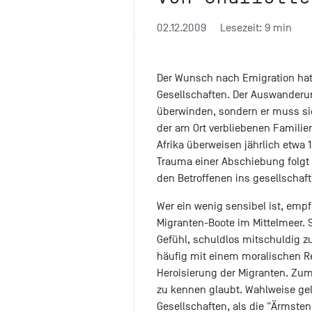
02.12.2009
Lesezeit: 9 min
Der Wunsch nach Emigration hat 
Gesellschaften. Der Auswanderun
überwinden, sondern er muss si
der am Ort verbliebenen Famili
Afrika überweisen jährlich etwa 1
Trauma einer Abschiebung folgt 
den Betroffenen ins gesellschaftl
Wer ein wenig sensibel ist, emp
Migranten-Boote im Mittelmeer. 
Gefühl, schuldlos mitschuldig z
häufig mit einem moralischen Ref
Heroisierung der Migranten. Zuma
zu kennen glaubt. Wahlweise gelt
Gesellschaften, als die "Ärmsten