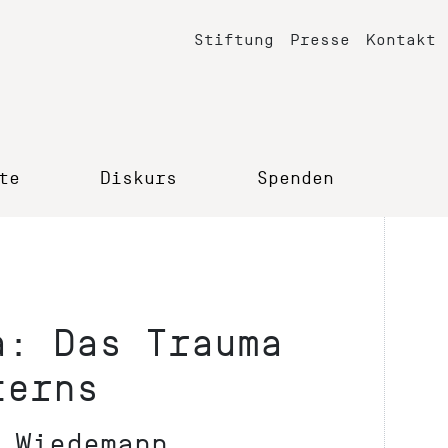
Stiftung
Presse
Kontakt
te
Diskurs
Spenden
a: Das Trauma
terns
 Wiedemann.