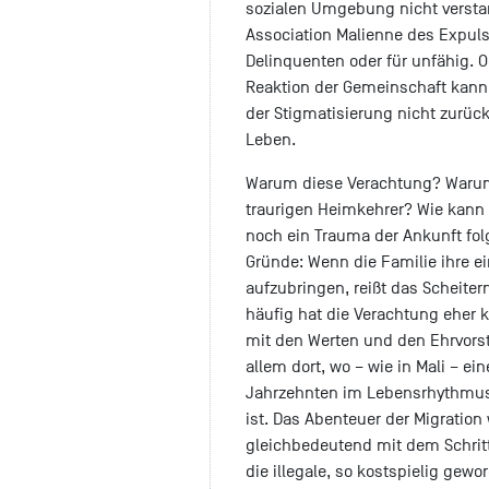
sozialen Umgebung nicht versta
Association Malienne des Expuls
Delinquenten oder für unfähig. O
Reaktion der Gemeinschaft kann
der Stigmatisierung nicht zurüc
Leben.
Warum diese Verachtung? Warum 
traurigen Heimkehrer? Wie kann
noch ein Trauma der Ankunft fol
Gründe: Wenn die Familie ihre ei
aufzubringen, reißt das Scheiter
häufig hat die Verachtung eher k
mit den Werten und den Ehrvorste
allem dort, wo – wie in Mali – ein
Jahrzehnten im Lebensrhythmus 
ist. Das Abenteuer der Migration
gleichbedeutend mit dem Schritt
die illegale, so kostspielig gewor