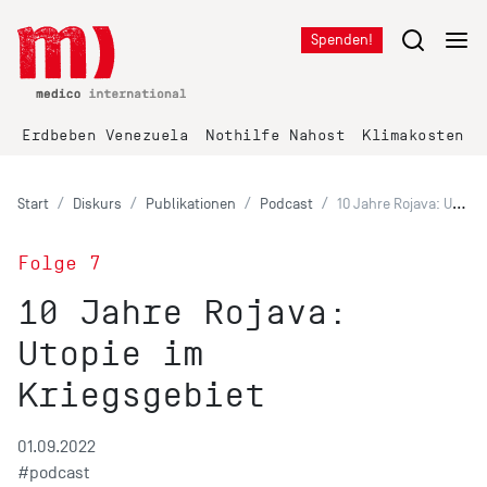
Spenden!
Erdbeben Venezuela
Nothilfe Nahost
Klimakosten K
Start
Diskurs
Publikationen
Podcast
10 Jahre Rojava: Utopie im Kriegsgebiet
Folge 7
10 Jahre Rojava:
Utopie im
Kriegsgebiet
01.09.2022
#podcast