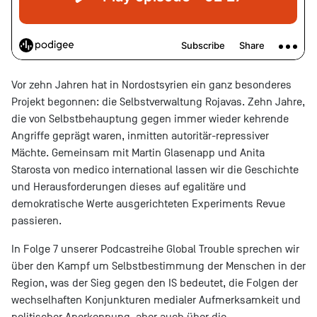
Vor zehn Jahren hat in Nordostsyrien ein ganz besonderes
Projekt begonnen: die Selbstverwaltung Rojavas. Zehn Jahre,
die von Selbstbehauptung gegen immer wieder kehrende
Angriffe geprägt waren, inmitten autoritär-repressiver
Mächte. Gemeinsam mit Martin Glasenapp und Anita
Starosta von medico international lassen wir die Geschichte
und Herausforderungen dieses auf egalitäre und
demokratische Werte ausgerichteten Experiments Revue
passieren.
In Folge 7 unserer Podcastreihe Global Trouble sprechen wir
über den Kampf um Selbstbestimmung der Menschen in der
Region, was der Sieg gegen den IS bedeutet, die Folgen der
wechselhaften Konjunkturen medialer Aufmerksamkeit und
politischer Anerkennung, aber auch über die