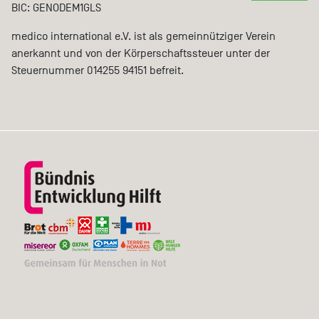
BIC: GENODEM1GLS
medico international e.V. ist als gemeinnütziger Verein
anerkannt und von der Körperschaftssteuer unter der
Steuernummer 014255 94151 befreit.