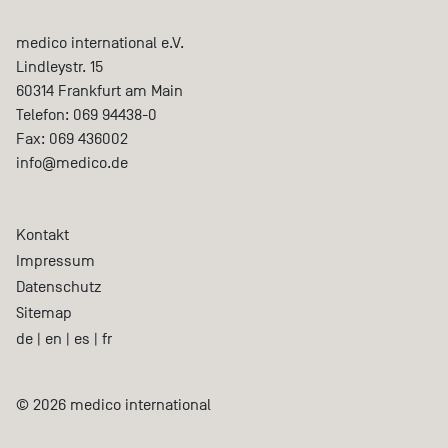
medico international e.V.
Lindleystr. 15
60314
Frankfurt am Main
Telefon:
069 94438-0
Fax:
069 436002
info@medico.de
Kontakt
Impressum
Datenschutz
Sitemap
de
|
en
|
es
|
fr
© 2026 medico international