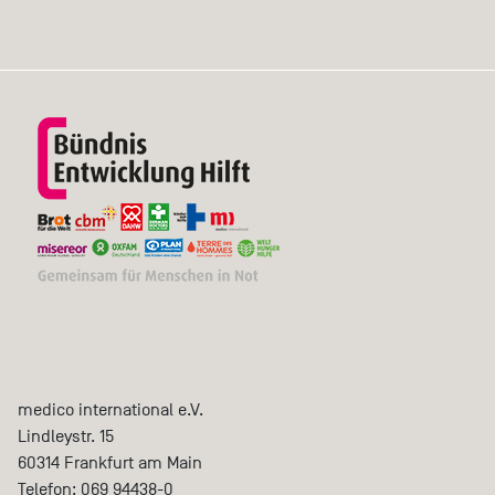
medico international e.V.
Lindleystr. 15
60314
Frankfurt am Main
Telefon:
069 94438-0