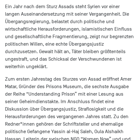
Ein Jahr nach dem Sturz Assads steht Syrien vor einer
langen Auseinandersetzung mit seiner Vergangenheit. Die
Übergangsregierung, belastet durch politische und
wirtschaftliche Herausforderungen, islamistischen Einfluss
und gesellschaftliche Fragmentierung, zeigt nur begrenzten
politischen Willen, eine echte Übergangsjustiz
durchzusetzen. Gewalt hält an, Täter bleiben größtenteils
ungestraft, und das Schicksal der Verschwundenen ist
weiterhin ungeklärt.
Zum ersten Jahrestag des Sturzes von Assad eröffnet Amer
Matar, Gründer des Prisons Museum, die sechste Ausgabe
der Reihe “Understanding Prison” mit einer Lesung aus
seiner Geheimdienstakte. Im Anschluss findet eine
Diskussion über Übergangsjustiz, Straflosigkeit und die
Herausforderungen des vergangenen Jahres statt. Zu den
Redner*innen gehören der Schriftsteller und ehemalige
politische Gefangene Yassin al-Haj Saleh, Oula Alshaikh
Hassan, Leiterin der syrischen NGO “Women Now” und und