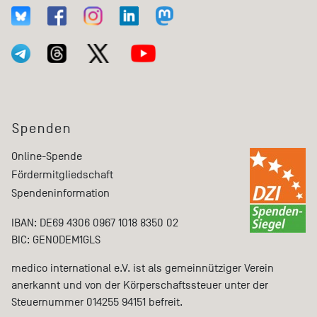
Spenden
Online-Spende
Fördermitgliedschaft
Spendeninformation
IBAN: DE69 4306 0967 1018 8350 02
BIC: GENODEM1GLS
medico international e.V. ist als gemeinnütziger Verein
anerkannt und von der Körperschaftssteuer unter der
Steuernummer 014255 94151 befreit.