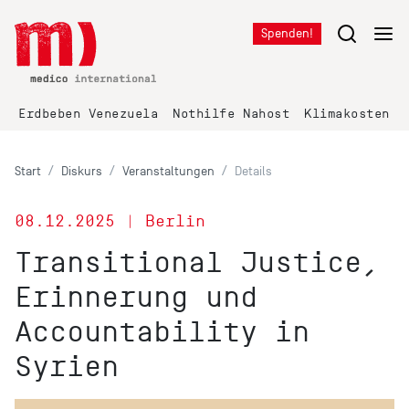
Spenden!
Erdbeben Venezuela
Nothilfe Nahost
Klimakosten K
Start
Diskurs
Veranstaltungen
Details
08.12.2025 | Berlin
Transitional Justice,
Erinnerung und
Accountability in
Syrien