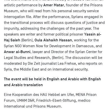
Amer Matar
artistic performance by
, founder of the Prisons
Museum, who will read from his personal security service
interrogation file. After the performance, Syrians engaged in
the transitional process will discuss questions of justice and
impunity, addressing the challenges of the past year. The
Yassin al-
speakers are writer and former political prisoner
Haj Saleh
Oula Alshaikh Hassan
(Berlin),
, working for the
Syrian NGO Women Now for Development in Damascus, and
Anwar al-Bunni
, lawyer and Director of the Syrian Center for
Legal Studies and Research, (Berlin). The discussion will be
moderated by Die Zeit journalist Lea Frehse, who reports on
Syria, the Middle East and on international security.
The event will be held in English and Arabic with English
and Arabic translation
Eine Kooperation des HAU Hebbel am Ufer, MENA Prison
Forum, UMAM D&R, Friedrich-Ebert-Stiftung, medico
international und Prisons Museum.