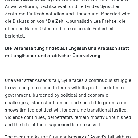
Anwar al-Bunni, Rechtsanwalt und Leiter des Syrischen
Zentrums für Rechtsstudien und -forschung. Moderiert wird
die Diskussion von “Die Zeit”-Journalistin Lea Frehse, die
über den Nahen Osten und internationale Sicherheit
berichtet.
Die Veranstaltung findet auf Englisch und Arabisch statt
mit englischer und arabischer Übersetzung.
One year after Assad’s fall, Syria faces a continuous struggle
to even begin to come to terms with its past. The interim
government, burdened by political and economic
challenges, Islamist influence, and societal fragmentation,
shows limited political will for genuine transitional justice.
Violence continues, perpetrators remain mostly unpunished,
and the fate of the disappeared is unresolved.
The event marks the fi rst anniversary of Assad’s fall with an