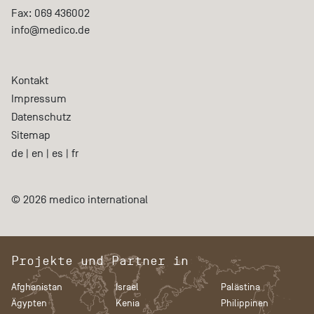
Fax:
069 436002
info@medico.de
Kontakt
Impressum
Datenschutz
Sitemap
de
|
en
|
es
|
fr
© 2026 medico international
Projekte und Partner in
Afghanistan
Israel
Palästina
Ägypten
Kenia
Philippinen