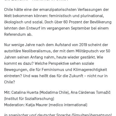
Chile hätte eine der emanzipatorischsten Verfassungen der
Welt bekommen können: feministisch und plurinational,
ökologisch und sozial. Doch über 60 Prozent der Bevölkerung
lehnten den Entwurf im vergangenen September bei einem
Referendum ab.
Nur wenige Jahre nach dem Aufstand von 2019 scheint der
autoritäre Neoliberalismus, der mit dem Militärputsch vor 50
Jahren seinen Anfang nahm, heute wieder gestärkt. Wie
kommt es dazu? Welche Perspektive sehen soziale
Bewegungen, die für Feminismus und Klimagerechtigkeit
eintreten? Und was heißt das für die Zukunft – nicht nur in
Chile?
Mit: Catalina Huerta (Modatima Chile), Ana Cárdenas Tomažič
(Institut für Sozialforschung)
Moderation: Katja Maurer (medico international)
in spanischer und deutscher Sprache (Simultanübersetzung)