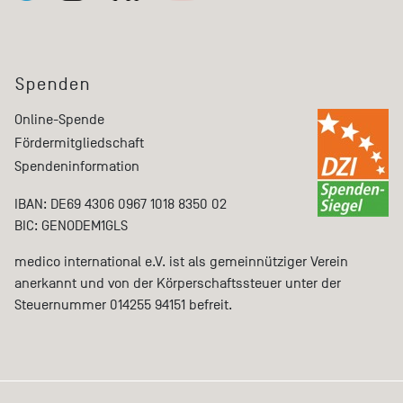
Spenden
Online-Spende
Fördermitgliedschaft
Spendeninformation
IBAN: DE69 4306 0967 1018 8350 02
BIC: GENODEM1GLS
medico international e.V. ist als gemeinnütziger Verein
anerkannt und von der Körperschaftssteuer unter der
Steuernummer 014255 94151 befreit.