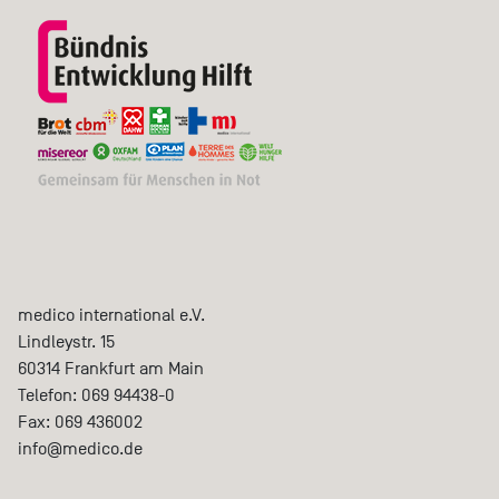
medico international e.V.
Lindleystr. 15
60314
Frankfurt am Main
Telefon:
069 94438-0
Fax:
069 436002
info@medico.de