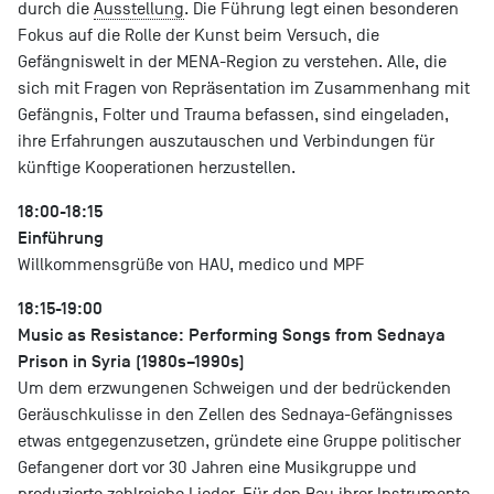
durch die
Ausstellung
. Die Führung legt einen besonderen
Fokus auf die Rolle der Kunst beim Versuch, die
Gefängniswelt in der MENA-Region zu verstehen. Alle, die
sich mit Fragen von Repräsentation im Zusammenhang mit
Gefängnis, Folter und Trauma befassen, sind eingeladen,
ihre Erfahrungen auszutauschen und Verbindungen für
künftige Kooperationen herzustellen.
18:00-18:15
Einführung
Willkommensgrüße von HAU, medico und MPF
18:15-19:00
Music as Resistance: Performing Songs from Sednaya
Prison in Syria (1980s–1990s)
Um dem erzwungenen Schweigen und der bedrückenden
Geräuschkulisse in den Zellen des Sednaya-Gefängnisses
etwas entgegenzusetzen, gründete eine Gruppe politischer
Gefangener dort vor 30 Jahren eine Musikgruppe und
produzierte zahlreiche Lieder. Für den Bau ihrer Instrumente