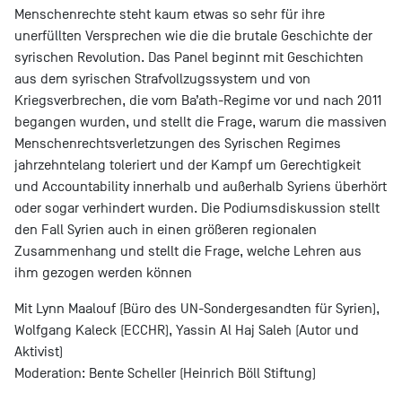
Menschenrechte steht kaum etwas so sehr für ihre
unerfüllten Versprechen wie die die brutale Geschichte der
syrischen Revolution. Das Panel beginnt mit Geschichten
aus dem syrischen Strafvollzugssystem und von
Kriegsverbrechen, die vom Ba’ath-Regime vor und nach 2011
begangen wurden, und stellt die Frage, warum die massiven
Menschenrechtsverletzungen des Syrischen Regimes
jahrzehntelang toleriert und der Kampf um Gerechtigkeit
und Accountability innerhalb und außerhalb Syriens überhört
oder sogar verhindert wurden. Die Podiumsdiskussion stellt
den Fall Syrien auch in einen größeren regionalen
Zusammenhang und stellt die Frage, welche Lehren aus
ihm gezogen werden können
Mit Lynn Maalouf (Büro des UN-Sondergesandten für Syrien),
Wolfgang Kaleck (ECCHR), Yassin Al Haj Saleh (Autor und
Aktivist)
Moderation: Bente Scheller (Heinrich Böll Stiftung)