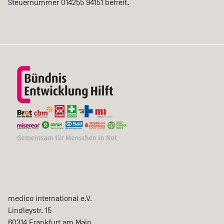
Steuernummer 014255 94151 befreit.
medico international e.V.
Lindleystr. 15
60314
Frankfurt am Main