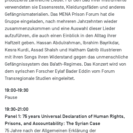
verwendeten sie Essensreste, Kleidungsfäden und anderes
Gefängnismaterialien. Das MENA Prison Forum hat die
Gruppe eingeladen, nach mehreren Jahrzehnten wieder
zusammenzukommen und eine Auswahl dieser Lieder
aufzuführen, die auch einen Einblick in den Alltag ihrer
Haftzeit geben. Hassan Abdulrahman, Ibrahim Bayrikdar,
Kesra Kurdi, Assad Shalsh und Haitham Qatrib illustrieren
mit ihren Songs ihren Widerstand gegen das unmenschliche
Gefängnissystem des Ba’ath-Regimes. Das Konzert wird von
dem syrischen Forscher Eylaf Bader Eddin vom Forum
Transregionale Studien eingeleitet.
19:00-19:30
Pause
19:30-21:00
Panel 1: 75 years Universal Declaration of Human Rights,
Prisons, and Accountability: The Syrian Case
75 Jahre nach der Allgemeinen Erklärung der