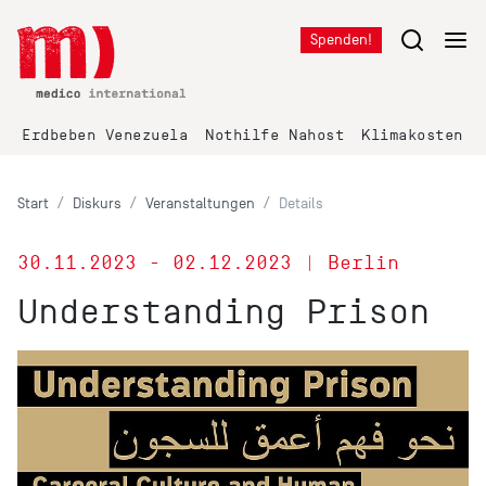
Spenden!
Erdbeben Venezuela
Nothilfe Nahost
Klimakosten K
Start
Diskurs
Veranstaltungen
Details
30.11.2023 - 02.12.2023 | Berlin
Understanding Prison