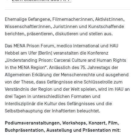
Ehemalige Gefangene, Filmemacher:innen, Aktivist:innen,
Wissenschaftler:innen, Jurist:innen und Kunstschaffende
berichten, präsentieren, diskutieren und stellen aus.
Das MENA Prison Forum, medico international und HAU
Hebbel am Ufer (Berlin) veranstalten die Konferenz
„Understanding Prison: Carceral Culture and Human Rights
in the MENA Region“. Anlässlich des 75. Jahrestags der
Allgemeinen Erklärung der Menschenrechte und ausgehend
von der These, dass Gefängnisse eine Schlüsselrolle zum
Verständnis der Region und der Welt spielen, wird im HAU an
drei Tagen in unterschiedlichen Formaten und
interdisziplinär die Kultur des Gefängnisses und die
Selbstbehauptung der Inhaftierten beleuchtet.
Podiumsveranstaltungen, Workshops, Konzert, Film,
Buchpräsentation, Ausstellung und Präsentation mit: