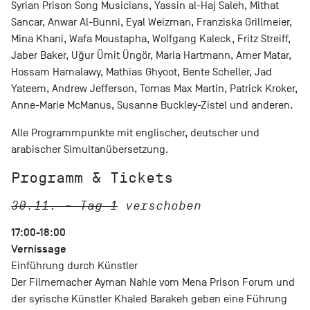
Syrian Prison Song Musicians, Yassin al-Haj Saleh, Mithat
Sancar, Anwar Al-Bunni, Eyal Weizman, Franziska Grillmeier,
Mina Khani, Wafa Moustapha, Wolfgang Kaleck, Fritz Streiff,
Jaber Baker, Uğur Ümit Üngör, Maria Hartmann, Amer Matar,
Hossam Hamalawy, Mathias Ghyoot, Bente Scheller, Jad
Yateem, Andrew Jefferson, Tomas Max Martin, Patrick Kroker,
Anne-Marie McManus, Susanne Buckley-Zistel und anderen.
Alle Programmpunkte mit englischer, deutscher und
arabischer Simultanübersetzung.
Programm & Tickets
30.11. – Tag 1
verschoben
17:00-18:00
Vernissage
Einführung durch Künstler
Der Filmemacher Ayman Nahle vom Mena Prison Forum und
der syrische Künstler Khaled Barakeh geben eine Führung