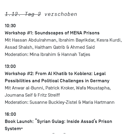
1.12. Tag 2
verschoben
10:30
Workshop #1: Soundscapes of MENA Prisons
Mit Hassan Abdulrahman, Ibrahim Bayrikdar, Kesra Kurdi,
Assad Shalsh, Haitham Qatrib & Ahmed Said
Moderation: Mina Ibrahim & Hannah Tatjes
13:00
Workshop #2: From Al Khatib to Koblenz: Legal
Possibilities and Political Challenges in Germany
Mit Anwar al-Bunni, Patrick Kroker, Wafa Moustapha,
Joumana Seif & Fritz Streiff
Moderation: Susanne Buckley-Zistel & Maria Hartmann
16:00
Book Launch: “Syrian Gulag: Inside Assad’s Prison
System”