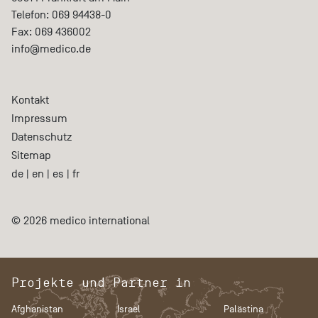
Telefon:
069 94438-0
Fax:
069 436002
info@medico.de
Kontakt
Impressum
Datenschutz
Sitemap
de
|
en
|
es
|
fr
© 2026 medico international
Projekte und Partner in
Afghanistan
Israel
Palästina