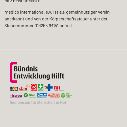
BIC: GENODEM1GLS
medico international e.V. ist als gemeinnütziger Verein
anerkannt und von der Körperschaftssteuer unter der
Steuernummer 014255 94151 befreit.