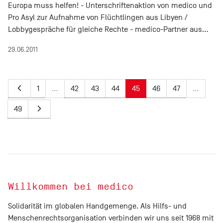
Europa muss helfen! - Unterschriftenaktion von medico und
Pro Asyl zur Aufnahme von Flüchtlingen aus Libyen /
Lobbygespräche für gleiche Rechte - medico-Partner aus…
29.06.2011
1
…
42
43
44
45
46
47
…
49
Willkommen bei medico
Solidarität im globalen Handgemenge. Als Hilfs- und
Menschenrechtsorganisation verbinden wir uns seit 1968 mit