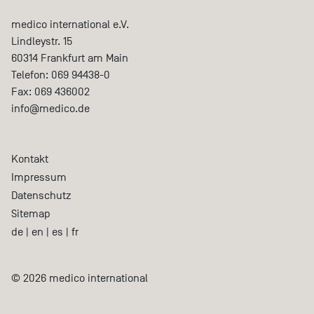
medico international e.V.
Lindleystr. 15
60314
Frankfurt am Main
Telefon:
069 94438-0
Fax:
069 436002
info@medico.de
Kontakt
Impressum
Datenschutz
Sitemap
de
|
en
|
es
|
fr
© 2026 medico international