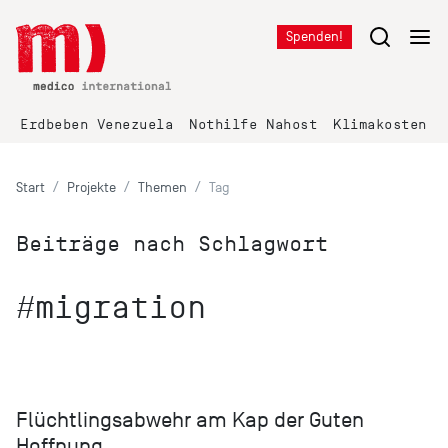
Spenden!
Erdbeben Venezuela
Nothilfe Nahost
Klimakosten K
Start
Projekte
Themen
Tag
Beiträge nach Schlagwort
#migration
Flüchtlingsabwehr am Kap der Guten
Hoffnung