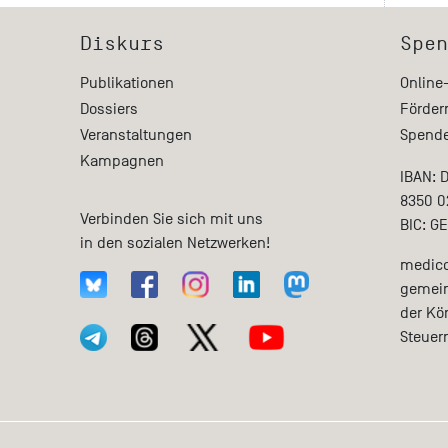
Diskurs
Spen
Publikationen
Online
Dossiers
Förder
Veranstaltungen
Spende
Kampagnen
IBAN: 
8350 0
Verbinden Sie sich mit uns
BIC: G
in den sozialen Netzwerken!
medico 
gemein
der Kö
Steuer