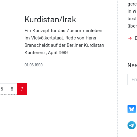
gere
in W
Kurdistan/Irak
best
über
Ein Konzept für das Zusammenleben
im Vielvölkertstaat. Rede von Hans
Branscheidt auf der Berliner Kurdistan
Konferenz, April 1999
Ne
01.06.1999
5
6
7