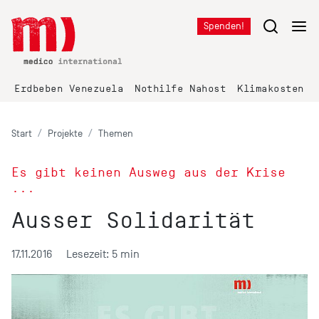
Spenden!
Erdbeben Venezuela
Nothilfe Nahost
Klimakosten K
Start
Projekte
Themen
Es gibt keinen Ausweg aus der Krise
...
Ausser Solidarität
17.11.2016
Lesezeit: 5 min