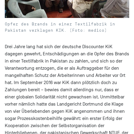
Opfer des Brands in einer Textilfabrik in
Pakistan verklagen KIK. (Foto: medico)
Drei Jahre lang hat sich der deutsche Discounter KiK
dagegen gewehrt, Entschädigungen an die Opfer des Brands
in einer Textilfabrik in Pakistan zu zahlen, und sich so der
Verantwortung entzogen, die er als Auftraggeber für den
mangelhaften Schutz der Arbeiterinnen und Arbeiter vor Ort
hat. Im September 2016 war KiK dann plötzlich doch zu
Zahlungen bereit – bewies damit allerdings nur, dass er
einer globalen Solidarität nicht gewachsen ist. Unmittelbar
vorher nämlich hatte das Landgericht Dortmund die Klage
von vier Überlebenden gegen KiK angenommen und ihnen
sogar Prozesskostenbeihilfe gewährt: ein erster Erfolg der
Kooperation zwischen der Selbstorganisation der
Hinterbliebenen, der pakistanischen Gewerkschaft NTUF, der