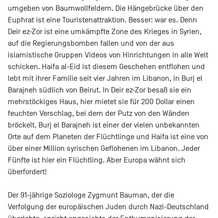
umgeben von Baumwollfeldern. Die Hängebrücke über den
Euphrat ist eine Touristenattraktion. Besser: war es. Denn
Deir ez-Zor ist eine umkämpfte Zone des Krieges in Syrien,
auf die Regierungsbomben fallen und von der aus
islamistische Gruppen Videos von Hinrichtungen in alle Welt
schicken. Haifa al-Eid ist diesem Geschehen entflohen und
lebt mit ihrer Familie seit vier Jahren im Libanon, in Burj el
Barajneh südlich von Beirut. In Deir ez-Zor besaß sie ein
mehrstöckiges Haus, hier mietet sie für 200 Dollar einen
feuchten Verschlag, bei dem der Putz von den Wänden
bröckelt. Burj el Barajneh ist einer der vielen unbekannten
Orte auf dem Planeten der Flüchtlinge und Haifa ist eine von
über einer Million syrischen Geflohenen im Libanon. Jeder
Fünfte ist hier ein Flüchtling. Aber Europa wähnt sich
überfordert!
D
er 91-jährige Soziologe Zygmunt Bauman, der die
Verfolgung der europäischen Juden durch Nazi-Deutschland