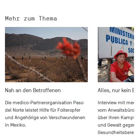
Mehr zum Thema
Nah an den Betroffenen
Alles, nur kein Ein
Die medico-Partnerorganisation Paso
Interview mit medi
del Norte leistet Hilfe für Folteropfer
vom Anwaltsbüro f
und Angehörige von Verschwundenen
über ihren Kampf 
in Mexiko.
und Gewalt gegenü
Gesundheitsbereic