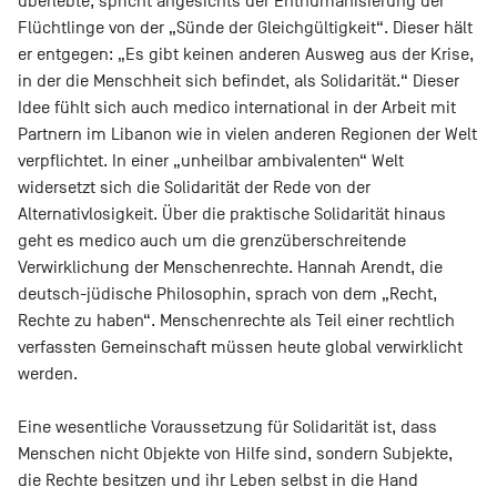
überlebte, spricht angesichts der Enthumanisierung der
Flüchtlinge von der „Sünde der Gleichgültigkeit“. Dieser hält
er entgegen: „Es gibt keinen anderen Ausweg aus der Krise,
in der die Menschheit sich befindet, als Solidarität.“ Dieser
Idee fühlt sich auch medico international in der Arbeit mit
Partnern im Libanon wie in vielen anderen Regionen der Welt
verpflichtet. In einer „unheilbar ambivalenten“ Welt
widersetzt sich die Solidarität der Rede von der
Alternativlosigkeit. Über die praktische Solidarität hinaus
geht es medico auch um die grenzüberschreitende
Verwirklichung der Menschenrechte. Hannah Arendt, die
deutsch-jüdische Philosophin, sprach von dem „Recht,
Rechte zu haben“. Menschenrechte als Teil einer rechtlich
verfassten Gemeinschaft müssen heute global verwirklicht
werden.
E
ine wesentliche Voraussetzung für Solidarität ist, dass
Menschen nicht Objekte von Hilfe sind, sondern Subjekte,
die Rechte besitzen und ihr Leben selbst in die Hand