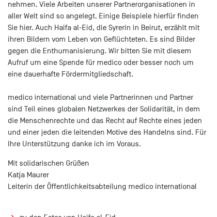
nehmen. Viele Arbeiten unserer Partnerorganisationen in
aller Welt sind so angelegt. Einige Beispiele hierfür finden
Sie hier. Auch Haifa al-Eid, die Syrerin in Beirut,
erzählt mit
ihren Bildern
vom Leben von Geflüchteten. Es sind Bilder
gegen die Enthumanisierung. Wir bitten Sie mit diesem
Aufruf um eine
Spende
für medico oder besser noch um
eine
dauerhafte Fördermitgliedschaft
.
medico international und viele Partnerinnen und Partner
sind Teil eines globalen Netzwerkes der Solidarität, in dem
die Menschenrechte und das Recht auf Rechte eines jeden
und einer jeden die leitenden Motive des Handelns sind. Für
Ihre Unterstützung danke ich im Voraus.
Mit solidarischen Grüßen
Katja Maurer
Leiterin der Öffentlichkeitsabteilung medico international