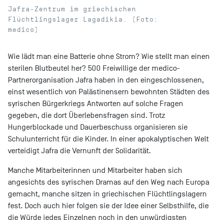
Jafra-Zentrum im griechischen
Flüchtlingslager Lagadikia. (Foto:
medico)
Wie lädt man eine Batterie ohne Strom? Wie stellt man einen
sterilen Blutbeutel her? 500 Freiwillige der medico-
Partnerorganisation Jafra haben in den eingeschlossenen,
einst wesentlich von Palästinensern bewohnten Städten des
syrischen Bürgerkriegs Antworten auf solche Fragen
gegeben, die dort Überlebensfragen sind. Trotz
Hungerblockade und Dauerbeschuss organisieren sie
Schulunterricht für die Kinder. In einer apokalyptischen Welt
verteidigt Jafra die Vernunft der Solidarität.
Manche Mitarbeiterinnen und Mitarbeiter haben sich
angesichts des syrischen Dramas auf den Weg nach Europa
gemacht, manche sitzen in griechischen Flüchtlingslagern
fest. Doch auch hier folgen sie der Idee einer Selbsthilfe, die
die Würde jedes Einzelnen noch in den unwürdigsten