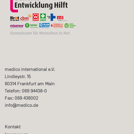
medico international e.V.
Lindleystr. 15
60314
Frankfurt am Main
Telefon:
069 94438-0
Fax:
069 436002
info@medico.de
Kontakt