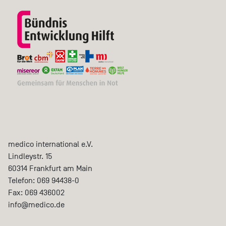
medico international e.V.
Lindleystr. 15
60314
Frankfurt am Main
Telefon:
069 94438-0
Fax:
069 436002
info@medico.de