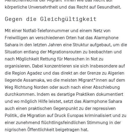
Menschenrechte der Migrant*innen wie das Recht auf
körperliche Unversehrtheit und das Recht auf Gesundheit.
Gegen die Gleichgültigkeit
Mit einer Notfall-Telefonnummer und einem Netz von
Freiwilligen an verschiedenen Orten hat das Alarmphone
Sahara in den letzten Jahren eine Struktur aufgebaut, um die
Situation entlang der Migrationsrouten zu beobachten und
nach Möglichkeit Rettung für Menschen in Not zu
organisieren. Dabei konzentrieren sie sich insbesondere auf
die Region Agadez und das direkt an der Grenze zu Algerien
liegende Assamaka, wo die meisten Migrant*innen auf dem
Weg Richtung Norden oder auch nach einer Abschiebung
durchkommen. Indem es derartige Praktiken dokumentiert
und wo möglich Hilfe leistet, setzt das Alarmphone Sahara
auch einen praktischen Gegenpunkt zu der repressiven
Politik, die Migration auf Druck Europas kriminalisiert und zu
einer zunehmend flüchtlingsfeindlichen Stimmung in der
nigrischen Öffentlichkeit beigetragen hat.