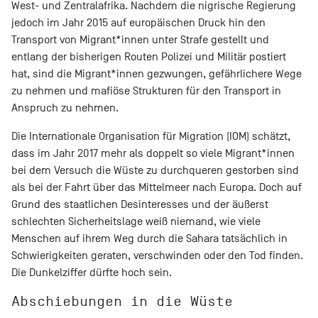
West- und Zentralafrika. Nachdem die nigrische Regierung
jedoch im Jahr 2015 auf europäischen Druck hin den
Transport von Migrant*innen unter Strafe gestellt und
entlang der bisherigen Routen Polizei und Militär postiert
hat, sind die Migrant*innen gezwungen, gefährlichere Wege
zu nehmen und mafiöse Strukturen für den Transport in
Anspruch zu nehmen.
Die Internationale Organisation für Migration (IOM) schätzt,
dass im Jahr 2017 mehr als doppelt so viele Migrant*innen
bei dem Versuch die Wüste zu durchqueren gestorben sind
als bei der Fahrt über das Mittelmeer nach Europa. Doch auf
Grund des staatlichen Desinteresses und der äußerst
schlechten Sicherheitslage weiß niemand, wie viele
Menschen auf ihrem Weg durch die Sahara tatsächlich in
Schwierigkeiten geraten, verschwinden oder den Tod finden.
Die Dunkelziffer dürfte hoch sein.
Abschiebungen in die Wüste