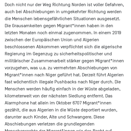
Doch nicht nur der Weg Richtung Norden ist voller Gefahren,
auch bei Abschiebungen in umgekehrter Richtung werden
die Menschen lebensgefährlichen Situationen ausgesetzt.
Die Grausamkeiten gegen Migrant*innen haben in den
letzten Monaten noch einmal zugenommen. In einem 2019
zwischen der Europäischen Union und Algerien
beschlossenen Abkommen verpflichtet sich die algerische
Regierung im Gegenzug zu sicherheitspolitischer und
militärischer Zusammenarbeit stärker gegen Migrant*innen
vorzugehen, was u.a. zu vermehrten Abschiebungen von
Migrant*innen nach Niger geführt hat. Derzeit führt Algerien
fast wöchentlich illegale Pushbacks nach Niger durch. Die
Menschen werden häufig einfach in der Wüste abgeladen,
kilometerweit von der nächsten Siedlung entfernt. Das
Alarmphone hat allein im Oktober 6707 Migrant*innen
gezählt, die aus Algerien in die Wüste deportiert wurden,
darunter auch Kinder, Alte und Schwangere. Diese
Abschiebungen verletzen die grundlegenden