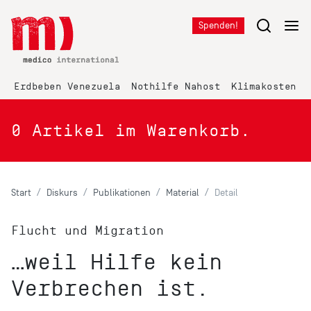
Spenden!
Erdbeben Venezuela
Nothilfe Nahost
Klimakosten K
0
Artikel im Warenkorb.
Start
Diskurs
Publikationen
Material
Detail
Flucht und Migration
…weil Hilfe kein
Verbrechen ist.