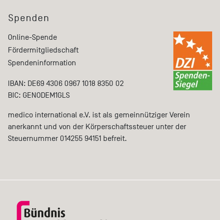
Spenden
Online-Spende
Fördermitgliedschaft
Spendeninformation
IBAN: DE69 4306 0967 1018 8350 02
BIC: GENODEM1GLS
medico international e.V. ist als gemeinnütziger Verein
anerkannt und von der Körperschaftssteuer unter der
Steuernummer 014255 94151 befreit.