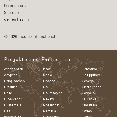
Datenschutz
Sitemap
de
|
en
|
es
|
fr
© 2026 medico international
Projekte und Partner in
Afghanistan
Israel
Palästina
Ägypten
Kenia
Philippinen
Bangladesch
Libanon
Senegal
Brasilien
Mali
Sierra Leone
Chile
Mauretanien
Somalia
El Salvador
Mexiko
Sri Lanka
Guatemala
Mosambik
Südafrika
Haiti
Namibia
Syrien