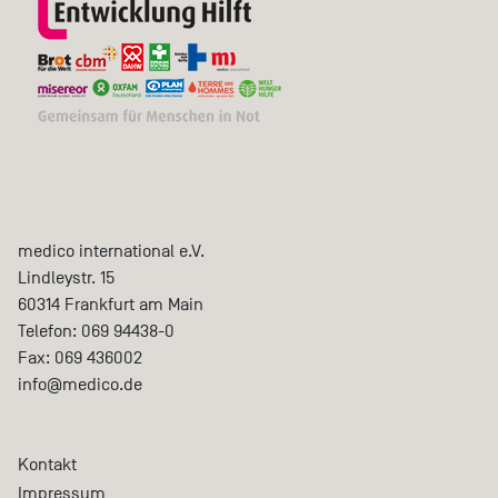
medico international e.V.
Lindleystr. 15
60314
Frankfurt am Main
Telefon:
069 94438-0
Fax:
069 436002
info@medico.de
Kontakt
Impressum