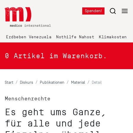
Spenden!
Erdbeben Venezuela
Nothilfe Nahost
Klimakosten K
0
Artikel im Warenkorb.
Start
Diskurs
Publikationen
Material
Detail
Menschenrechte
Es geht ums Ganze,
für alle und jede