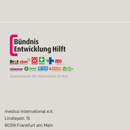
medico international e.V.
Lindleystr. 15
60314
Frankfurt am Main