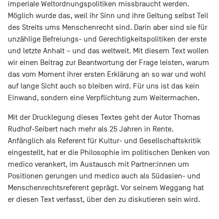
imperiale Weltordnungspolitiken missbraucht werden.
Möglich wurde das, weil ihr Sinn und ihre Geltung selbst Teil
des Streits ums Menschenrecht sind. Darin aber sind sie für
unzählige Befreiungs- und Gerechtigkeitspolitiken der erste
und letzte Anhalt – und das weltweit. Mit diesem Text wollen
wir einen Beitrag zur Beantwortung der Frage leisten, warum
das vom Moment ihrer ersten Erklärung an so war und wohl
auf lange Sicht auch so bleiben wird. Für uns ist das kein
Einwand, sondern eine Verpflichtung zum Weitermachen.
Mit der Drucklegung dieses Textes geht der Autor Thomas
Rudhof-Seibert nach mehr als 25 Jahren in Rente.
Anfänglich als Referent für Kultur- und Gesellschaftskritik
eingestellt, hat er die Philosophie im politischen Denken von
medico verankert, im Austausch mit Partner:innen um
Positionen gerungen und medico auch als Südasien- und
Menschenrechtsreferent geprägt. Vor seinem Weggang hat
er diesen Text verfasst, über den zu diskutieren sein wird.