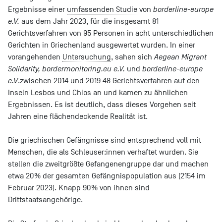
Ergebnisse einer
umfassenden Studie
von
borderline-europe
e.V.
aus dem Jahr 2023, für die insgesamt 81
Gerichtsverfahren von 95 Personen in acht unterschiedlichen
Gerichten in Griechenland ausgewertet wurden. In einer
vorangehenden
Untersuchung
, sahen sich
Aegean Migrant
Solidarity, bordermonitoring.eu e.V.
und
borderline-europe
e.V
.zwischen 2014 und 2019 48 Gerichtsverfahren auf den
Inseln Lesbos und Chios an und kamen zu ähnlichen
Ergebnissen. Es ist deutlich, dass dieses Vorgehen seit
Jahren eine flächendeckende Realität ist.
Die griechischen Gefängnisse sind entsprechend voll mit
Menschen, die als Schleuser:innen verhaftet wurden. Sie
stellen die zweitgrößte Gefangenengruppe dar und machen
etwa 20% der gesamten Gefängnispopulation aus (2154 im
Februar 2023). Knapp 90% von ihnen sind
Drittstaatsangehörige.