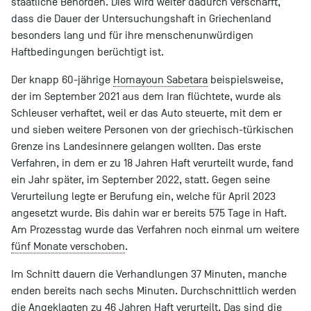
staatliche Behörden. Dies wird weiter dadurch verschärft,
dass die Dauer der Untersuchungshaft in Griechenland
besonders lang und für ihre menschenunwürdigen
Haftbedingungen berüchtigt ist.
Der knapp 60-jährige
Homayoun Sabetara
beispielsweise,
der im September 2021 aus dem Iran flüchtete, wurde als
Schleuser verhaftet, weil er das Auto steuerte, mit dem er
und sieben weitere Personen von der griechisch-türkischen
Grenze ins Landesinnere gelangen wollten. Das erste
Verfahren, in dem er zu 18 Jahren Haft verurteilt wurde, fand
ein Jahr später, im September 2022, statt. Gegen seine
Verurteilung legte er Berufung ein, welche für April 2023
angesetzt wurde. Bis dahin war er bereits 575 Tage in Haft.
Am Prozesstag wurde das Verfahren noch einmal um weitere
fünf Monate verschoben
.
Im Schnitt dauern die Verhandlungen 37 Minuten, manche
enden bereits nach sechs Minuten. Durchschnittlich werden
die Angeklagten zu 46 Jahren Haft verurteilt. Das sind die