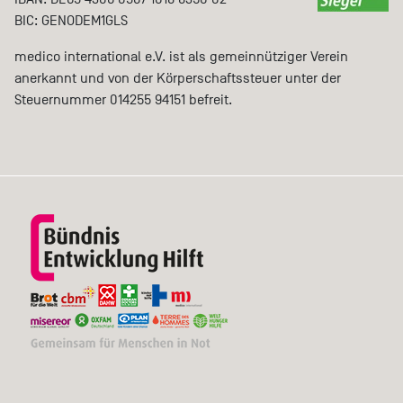
BIC: GENODEM1GLS
medico international e.V. ist als gemeinnütziger Verein
anerkannt und von der Körperschaftssteuer unter der
Steuernummer 014255 94151 befreit.