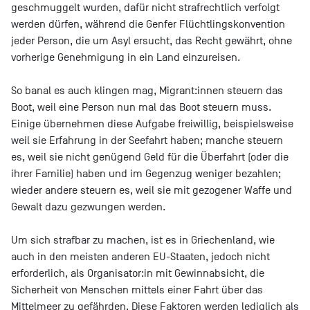
geschmuggelt wurden, dafür nicht strafrechtlich verfolgt
werden dürfen, während die Genfer Flüchtlingskonvention
jeder Person, die um Asyl ersucht, das Recht gewährt, ohne
vorherige Genehmigung in ein Land einzureisen.
So banal es auch klingen mag, Migrant:innen steuern das
Boot, weil eine Person nun mal das Boot steuern muss.
Einige übernehmen diese Aufgabe freiwillig, beispielsweise
weil sie Erfahrung in der Seefahrt haben; manche steuern
es, weil sie nicht genügend Geld für die Überfahrt (oder die
ihrer Familie) haben und im Gegenzug weniger bezahlen;
wieder andere steuern es, weil sie mit gezogener Waffe und
Gewalt dazu gezwungen werden.
Um sich strafbar zu machen, ist es in Griechenland, wie
auch in den meisten anderen EU-Staaten, jedoch nicht
erforderlich, als Organisator:in mit Gewinnabsicht, die
Sicherheit von Menschen mittels einer Fahrt über das
Mittelmeer zu gefährden. Diese Faktoren werden lediglich als