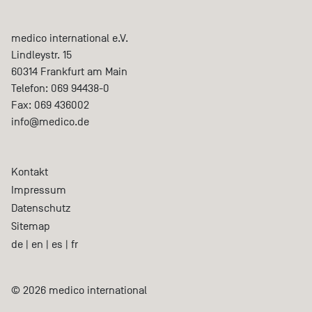
medico international e.V.
Lindleystr. 15
60314
Frankfurt am Main
Telefon:
069 94438-0
Fax:
069 436002
info@medico.de
Kontakt
Impressum
Datenschutz
Sitemap
de
|
en
|
es
|
fr
© 2026 medico international