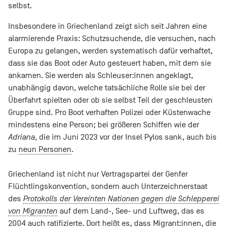
selbst.
Insbesondere in Griechenland zeigt sich seit Jahren eine
alarmierende Praxis: Schutzsuchende, die versuchen, nach
Europa zu gelangen, werden systematisch dafür verhaftet,
dass sie das Boot oder Auto gesteuert haben, mit dem sie
ankamen. Sie werden als Schleuser:innen angeklagt,
unabhängig davon, welche tatsächliche Rolle sie bei der
Überfahrt spielten oder ob sie selbst Teil der geschleusten
Gruppe sind. Pro Boot verhaften Polizei oder Küstenwache
mindestens eine Person; bei größeren Schiffen wie der
Adriana
, die im Juni 2023 vor der Insel Pylos sank, auch bis
zu
neun Personen
.
Griechenland ist nicht nur Vertragspartei der Genfer
Flüchtlingskonvention, sondern auch Unterzeichnerstaat
des
Protokolls der Vereinten Nationen gegen die Schlepperei
von Migranten
auf dem Land-, See- und Luftweg, das es
2004 auch ratifizierte. Dort heißt es, dass Migrant:innen, die