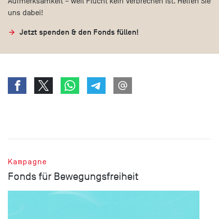
Aufmerksamkeit – weil Flucht kein Verbrechen ist. Helfen Sie
uns dabei!
Jetzt spenden & den Fonds füllen!
Kampagne
Fonds für Bewegungsfreiheit