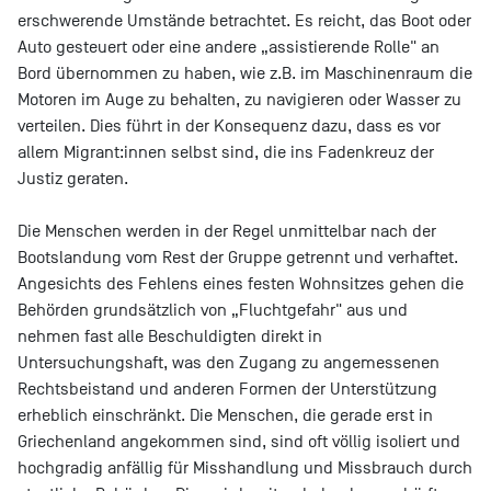
erschwerende Umstände betrachtet. Es reicht, das Boot oder
Auto gesteuert oder eine andere „assistierende Rolle" an
Bord übernommen zu haben, wie z.B. im Maschinenraum die
Motoren im Auge zu behalten, zu navigieren oder Wasser zu
verteilen. Dies führt in der Konsequenz dazu, dass es vor
allem Migrant:innen selbst sind, die ins Fadenkreuz der
Justiz geraten.
Die Menschen werden in der Regel unmittelbar nach der
Bootslandung vom Rest der Gruppe getrennt und verhaftet.
Angesichts des Fehlens eines festen Wohnsitzes gehen die
Behörden grundsätzlich von „Fluchtgefahr" aus und
nehmen fast alle Beschuldigten direkt in
Untersuchungshaft, was den Zugang zu angemessenen
Rechtsbeistand und anderen Formen der Unterstützung
erheblich einschränkt. Die Menschen, die gerade erst in
Griechenland angekommen sind, sind oft völlig isoliert und
hochgradig anfällig für Misshandlung und Missbrauch durch