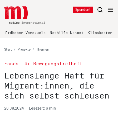
Spenden!
Erdbeben Venezuela
Nothilfe Nahost
Klimakosten K
Start
Projekte
Themen
Fonds für Bewegungsfreiheit
Lebenslange Haft für
Migrant:innen, die
sich selbst schleusen
26.08.2024
Lesezeit: 6 min