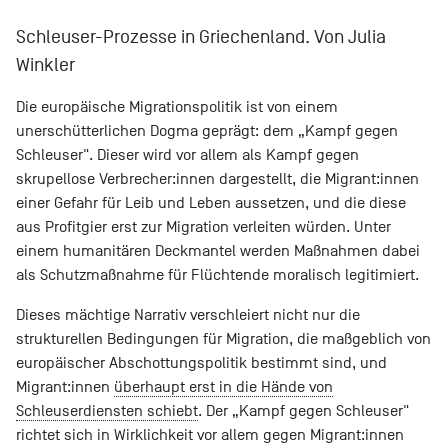
Schleuser-Prozesse in Griechenland. Von Julia
Winkler
Die europäische Migrationspolitik ist von einem
unerschütterlichen Dogma geprägt: dem „Kampf gegen
Schleuser". Dieser wird vor allem als Kampf gegen
skrupellose Verbrecher:innen dargestellt, die Migrant:innen
einer Gefahr für Leib und Leben aussetzen, und die diese
aus Profitgier erst zur Migration verleiten würden. Unter
einem humanitären Deckmantel werden Maßnahmen dabei
als Schutzmaßnahme für Flüchtende moralisch legitimiert.
Dieses mächtige Narrativ verschleiert nicht nur die
strukturellen Bedingungen für Migration, die maßgeblich von
europäischer Abschottungspolitik bestimmt sind, und
Migrant:innen
überhaupt erst in die Hände von
Schleuserdiensten schiebt
. Der „Kampf gegen Schleuser"
richtet sich in Wirklichkeit vor allem gegen Migrant:innen