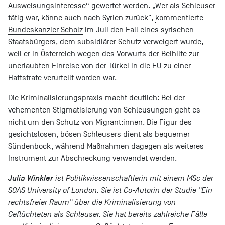
Ausweisungsinteresse“ gewertet werden. „Wer als Schleuser
tätig war, könne auch nach Syrien zurück",
kommentierte
Bundeskanzler Scholz
im Juli den Fall eines syrischen
Staatsbürgers, dem subsidiärer Schutz verweigert wurde,
weil er in Österreich wegen des Vorwurfs der Beihilfe zur
unerlaubten Einreise von der Türkei in die EU zu einer
Haftstrafe verurteilt worden war.
Die Kriminalisierungspraxis macht deutlich: Bei der
vehementen Stigmatisierung von Schleusungen geht es
nicht um den Schutz von Migrant:innen. Die Figur des
gesichtslosen, bösen Schleusers dient als bequemer
Sündenbock, während Maßnahmen dagegen als weiteres
Instrument zur Abschreckung verwendet werden.
Julia Winkler
i
st Politikwissenschaftlerin mit einem MSc der
SOAS University of London. Sie ist Co-Autorin der Studie "Ein
rechtsfreier Raum" über die Kriminalisierung von
Geflüchteten als Schleuser. Sie hat bereits zahlreiche Fälle