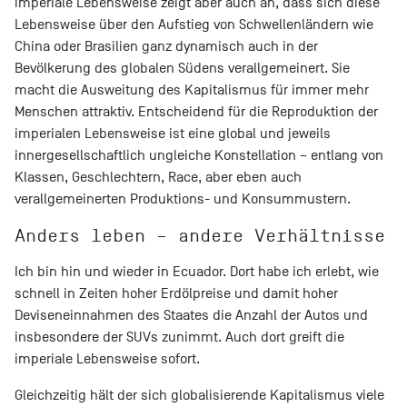
imperiale Lebensweise zeigt aber auch an, dass sich diese
Lebensweise über den Aufstieg von Schwellenländern wie
China oder Brasilien ganz dynamisch auch in der
Bevölkerung des globalen Südens verallgemeinert. Sie
macht die Ausweitung des Kapitalismus für immer mehr
Menschen attraktiv. Entscheidend für die Reproduktion der
imperialen Lebensweise ist eine global und jeweils
innergesellschaftlich ungleiche Konstellation – entlang von
Klassen, Geschlechtern, Race, aber eben auch
verallgemeinerten Produktions- und Konsummustern.
Anders leben – andere Verhältnisse
Ich bin hin und wieder in Ecuador. Dort habe ich erlebt, wie
schnell in Zeiten hoher Erdölpreise und damit hoher
Deviseneinnahmen des Staates die Anzahl der Autos und
insbesondere der SUVs zunimmt. Auch dort greift die
imperiale Lebensweise sofort.
Gleichzeitig hält der sich globalisierende Kapitalismus viele