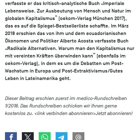
verfasste er das kritisch-analytische Buch „Imperiale
Lebensweise. Zur Ausbeutung von Mensch und Natur im
globalen Kapitalismus“ (oekom-Verlag München 2017),
das es auf die Spiegel-Bestsellerliste schaffte. Im März
2018 erschien das von ihm und dem ecuadorianischen
Ökonomen und Politiker Alberto Acosta verfasste Buch
„Radikale Alternativen. Warum man den Kapitalismus nur
mit vereinten Kräften überwinden kann“ (ebenfalls im
oekom-Verlag), in dem es um die Debatten um Post-
Wachstum in Europa und Post-Extraktivismus/Gutes
Leben in Lateinamerika geht.
Dieser Beitrag erschien zuerst im medico-Rundschreiben
1/2018. Das Rundschreiben schicken wir Ihnen gerne
kostenlos zu. <link verbinden abonnieren>Jetzt abonnieren!