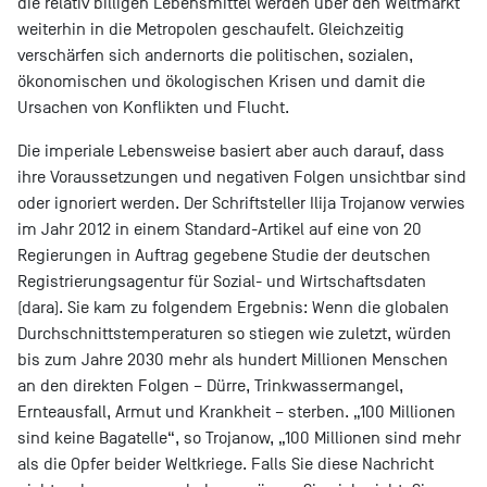
die relativ billigen Lebensmittel werden über den Weltmarkt
weiterhin in die Metropolen geschaufelt. Gleichzeitig
verschärfen sich andernorts die politischen, sozialen,
ökonomischen und ökologischen Krisen und damit die
Ursachen von Konflikten und Flucht.
Die imperiale Lebensweise basiert aber auch darauf, dass
ihre Voraussetzungen und negativen Folgen unsichtbar sind
oder ignoriert werden. Der Schriftsteller Ilija Trojanow verwies
im Jahr 2012 in einem Standard-Artikel auf eine von 20
Regierungen in Auftrag gegebene Studie der deutschen
Registrierungsagentur für Sozial- und Wirtschaftsdaten
(dara). Sie kam zu folgendem Ergebnis: Wenn die globalen
Durchschnittstemperaturen so stiegen wie zuletzt, würden
bis zum Jahre 2030 mehr als hundert Millionen Menschen
an den direkten Folgen – Dürre, Trinkwassermangel,
Ernteausfall, Armut und Krankheit – sterben. „100 Millionen
sind keine Bagatelle“, so Trojanow, „100 Millionen sind mehr
als die Opfer beider Weltkriege. Falls Sie diese Nachricht