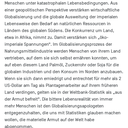
Menschen unter katastrophalen Lebensbedingungen. Aus
einer geopolitischen Perspektive verstärken wirtschaftliche
Globalisierung und die globale Ausweitung der imperialen
Lebensweise den Bedarf an natürlichen Ressourcen in
Ländern des globalen Südens. Die Konkurrenz um Land,
etwa in Afrika, nimmt zu. Damit verstärken sich „öko-
imperiale Spannungen“. Im Globalisierungsprozess der
Nahrungsmittelindustrie werden Menschen von ihrem Land
vertrieben, auf dem sie sich selbst ernähren konnten, um
auf eben diesem Land Palmöl, Zuckerrohr oder Soja für die
globalen Industrien und den Konsum im Norden anzubauen.
Wenn sie sich dann erniedrigt und entrechtet für mehr als 2
US-Dollar am Tag als Plantagenarbeiter auf ihrem früheren
Land verdingen, gelten sie in der Weltbank-Statistik als „aus
der Armut befreit“. Die bittere Lebensrealität von immer
mehr Menschen ist den Globalisierungsapologeten
entgegenzuhalten, die uns mit Statistiken glauben machen
wollen, die materielle Armut auf der Welt habe
abgenommen.