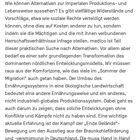
Wie können Alternativen zur imperialen Produktions- und
Lebensweise aussehen? Es gibt vielfältige Widerstände und
Vorschläge, etwa wie soziale Rechte verteidigt werden
können, ohne dies auf Kosten anderer zu tun, sondern
indem sie die Mächtigen und die mit ihnen verbundenen
Herrschaftsverhältnisse infrage stellen. medico ist Teil
dieser praktischen Suche nach Alternativen. Vor allem aber
bedarf es einer sehr grundlegenden Transformation des
dominanten nördlichen Entwicklungsmodells. Wir müssen
raus aus der Komfortzone, wie das viele im „Sommer der
Migration“ auch getan haben. Der Umbau des
Ernährungssystems in eine ökologische Landwirtschaft
bedeutet eine andere Ernährungsweise und ein anderes,
nicht industriell-globales Produktionssystem. Dabei geht es
auch darum zu zeigen, dass solche Entwicklungen ohne
Konflikte und Kämpfe nicht zu haben sind. Eine wichtige
aktuelle Erfahrung ist der Kampf der „Ende Gelände“-
Bewegung um den Ausstieg aus der Braunkohleförderung
und -verstromung in Deutschland. Die muss Hand in Hand