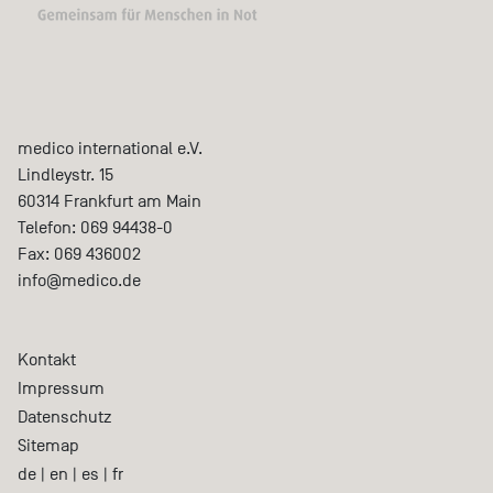
medico international e.V.
Lindleystr. 15
60314
Frankfurt am Main
Telefon:
069 94438-0
Fax:
069 436002
info@medico.de
Kontakt
Impressum
Datenschutz
Sitemap
de
|
en
|
es
|
fr