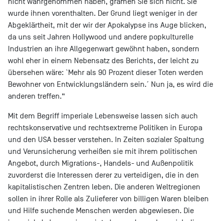
nicht wahrgenommen haben, grämen Sie sich nicht. Sie
wurde ihnen vorenthalten. Der Grund liegt weniger in der
Abgeklärtheit, mit der wir der Apokalypse ins Auge blicken,
da uns seit Jahren Hollywood und andere popkulturelle
Industrien an ihre Allgegenwart gewöhnt haben, sondern
wohl eher in einem Nebensatz des Berichts, der leicht zu
übersehen wäre: `Mehr als 90 Prozent dieser Toten werden
Bewohner von Entwicklungsländern sein.´ Nun ja, es wird die
anderen treffen.“
Mit dem Begriff imperiale Lebensweise lassen sich auch
rechtskonservative und rechtsextreme Politiken in Europa
und den USA besser verstehen. In Zeiten sozialer Spaltung
und Verunsicherung verheißen sie mit ihrem politischen
Angebot, durch Migrations-, Handels- und Außenpolitik
zuvorderst die Interessen derer zu verteidigen, die in den
kapitalistischen Zentren leben. Die anderen Weltregionen
sollen in ihrer Rolle als Zulieferer von billigen Waren bleiben
und Hilfe suchende Menschen werden abgewiesen. Die