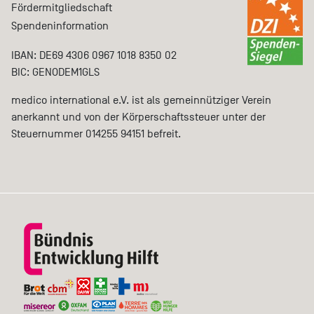
Fördermitgliedschaft
Spendeninformation
IBAN: DE69 4306 0967 1018 8350 02
BIC: GENODEM1GLS
medico international e.V. ist als gemeinnütziger Verein
anerkannt und von der Körperschaftssteuer unter der
Steuernummer 014255 94151 befreit.