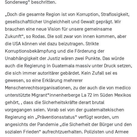
Sonderweg“ beschritten.
„Doch die gesamte Region ist von Korruption, Straflosigkeit,
gesellschaftlicher Ungleichheit und Gewalt geprägt. Wir
brauchen eine neue Vision für unsere gemeinsame
Zukunft“, so Rodas. Die soll zwar von innen kommen, aber
die USA können viel dazu beizutragen. Strikte
Korruptionsbekämpfung und die Förderung der
Unabhängigkeit der Justiz wären zwei Punkte. Das würde
auch die Regierung in Guatemala massiv unter Druck setzen,
die sich immer autoritärer gebärdet. Kein Zufall sei es
gewesen, so eine Erklärung mehrerer
Menschenrechtsorganisationen, zu der auch die von medico
unterstützte Migrant*innenherberge La 72 im Süden Mexikos
gehört, , dass die Sicherheitskräfte derart brutal
vorgegangen seien. Vorab sei von der guatemaltekischen
Regierung ein „Präventionsstatus“ verfügt worden, um
angesichts der Pandemie „die Sicherheit der Bürger und den
sozialen Frieden“ aufrechtzuerhalten. Polizisten und Armee