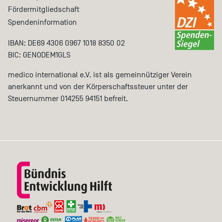
Fördermitgliedschaft
Spendeninformation
IBAN: DE69 4306 0967 1018 8350 02
BIC: GENODEM1GLS
medico international e.V. ist als gemeinnütziger Verein
anerkannt und von der Körperschaftssteuer unter der
Steuernummer 014255 94151 befreit.