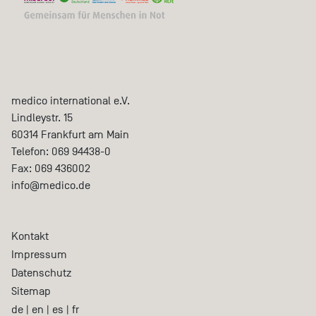
medico international e.V.
Lindleystr. 15
60314
Frankfurt am Main
Telefon:
069 94438-0
Fax:
069 436002
info@medico.de
Kontakt
Impressum
Datenschutz
Sitemap
de
|
en
|
es
|
fr