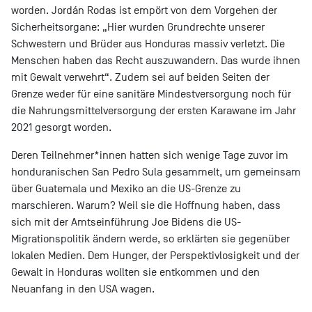
worden. Jordán Rodas ist empört von dem Vorgehen der
Sicherheitsorgane: „Hier wurden Grundrechte unserer
Schwestern und Brüder aus Honduras massiv verletzt. Die
Menschen haben das Recht auszuwandern. Das wurde ihnen
mit Gewalt verwehrt“. Zudem sei auf beiden Seiten der
Grenze weder für eine sanitäre Mindestversorgung noch für
die Nahrungsmittelversorgung der ersten Karawane im Jahr
2021 gesorgt worden.
Deren Teilnehmer*innen hatten sich wenige Tage zuvor im
honduranischen San Pedro Sula gesammelt, um gemeinsam
über Guatemala und Mexiko an die US-Grenze zu
marschieren. Warum? Weil sie die Hoffnung haben, dass
sich mit der Amtseinführung Joe Bidens die US-
Migrationspolitik ändern werde, so erklärten sie gegenüber
lokalen Medien. Dem Hunger, der Perspektivlosigkeit und der
Gewalt in Honduras wollten sie entkommen und den
Neuanfang in den USA wagen.