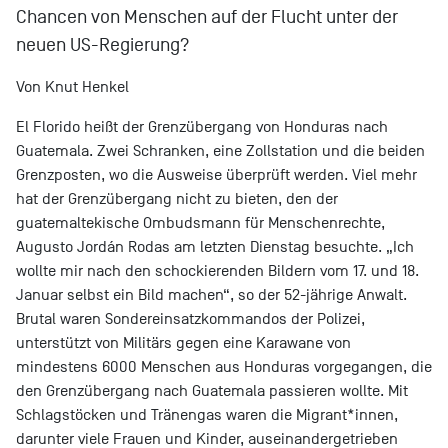
Chancen von Menschen auf der Flucht unter der
neuen US-Regierung?
Von Knut Henkel
El Florido heißt der Grenzübergang von Honduras nach
Guatemala. Zwei Schranken, eine Zollstation und die beiden
Grenzposten, wo die Ausweise überprüft werden. Viel mehr
hat der Grenzübergang nicht zu bieten, den der
guatemaltekische Ombudsmann für Menschenrechte,
Augusto Jordán Rodas am letzten Dienstag besuchte. „Ich
wollte mir nach den schockierenden Bildern vom 17. und 18.
Januar selbst ein Bild machen“, so der 52-jährige Anwalt.
Brutal waren Sondereinsatzkommandos der Polizei,
unterstützt von Militärs gegen eine Karawane von
mindestens 6000 Menschen aus Honduras vorgegangen, die
den Grenzübergang nach Guatemala passieren wollte. Mit
Schlagstöcken und Tränengas waren die Migrant*innen,
darunter viele Frauen und Kinder, auseinandergetrieben