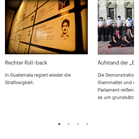
Rechter Roll-back
Aufstand der „Bo
In Guatemala regiert wieder die
Die Demonstratione
Straflosigkeit.
Giammattei und das
Parlament reißen ni
es um grundsätzli