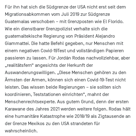
Für ihn hat sich die Südgrenze der USA nicht erst seit dem
Migrationsabkommen vom Juli 2019 zur Südgrenze
Guatemalas verschoben – mit Grenzposten wie El Florido.
Wie ein dienstbarer Grenzpolizist verhalte sich die
guatemaltekische Regierung von Präsident Alejandro
Giammattei. Die hatte Befehl gegeben, nur Menschen mit
einem negativen Covid-19Test und vollständigen Papieren
passieren zu lassen. Für Jordán Rodas nachvollziehbar, aber
„realitätsfern“ angesichts der Herkunft der
Auswanderungswilligen. „Diese Menschen gehören zu den
Ärmsten der Armen, können sich einen Covid-19-Test nicht
leisten. Das wissen beide Regierungen – sie sollten sich
koordinieren, Teststationen einrichten“, mahnt der
Menschenrechtsexperte. Aus gutem Grund, denn der ersten
Karawane des Jahres 2021 werden weitere folgen. Rodas hält
eine humanitäre Katastrophe wie 2018/19 als Zigtausende an
der Grenze Mexikos zu den USA strandeten für
wahrscheinlich.