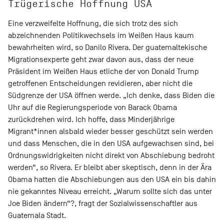
Trügerische Hoffnung USA
Eine verzweifelte Hoffnung, die sich trotz des sich
abzeichnenden Politikwechsels im Weißen Haus kaum
bewahrheiten wird, so Danilo Rivera. Der guatemaltekische
Migrationsexperte geht zwar davon aus, dass der neue
Präsident im Weißen Haus etliche der von Donald Trump
getroffenen Entscheidungen revidieren, aber nicht die
Südgrenze der USA öffnen werde. „Ich denke, dass Biden die
Uhr auf die Regierungsperiode von Barack Obama
zurückdrehen wird. Ich hoffe, dass Minderjährige
Migrant*innen alsbald wieder besser geschützt sein werden
und dass Menschen, die in den USA aufgewachsen sind, bei
Ordnungswidrigkeiten nicht direkt von Abschiebung bedroht
werden“, so Rivera. Er bleibt aber skeptisch, denn in der Ära
Obama hatten die Abschiebungen aus den USA ein bis dahin
nie gekanntes Niveau erreicht. „Warum sollte sich das unter
Joe Biden ändern“?, fragt der Sozialwissenschaftler aus
Guatemala Stadt.