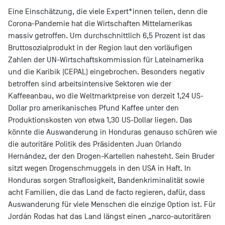
Eine Einschätzung, die viele Expert*innen teilen, denn die
Corona-Pandemie hat die Wirtschaften Mittelamerikas
massiv getroffen. Um durchschnittlich 6,5 Prozent ist das
Bruttosozialprodukt in der Region laut den vorläufigen
Zahlen der UN-Wirtschaftskommission für Lateinamerika
und die Karibik (CEPAL) eingebrochen. Besonders negativ
betroffen sind arbeitsintensive Sektoren wie der
Kaffeeanbau, wo die Weltmarktpreise von derzeit 1,24 US-
Dollar pro amerikanisches Pfund Kaffee unter den
Produktionskosten von etwa 1,30 US-Dollar liegen. Das
könnte die Auswanderung in Honduras genauso schüren wie
die autoritäre Politik des Präsidenten Juan Orlando
Hernández, der den Drogen-Kartellen nahesteht. Sein Bruder
sitzt wegen Drogenschmuggels in den USA in Haft. In
Honduras sorgen Straflosigkeit, Bandenkriminalität sowie
acht Familien, die das Land de facto regieren, dafür, dass
Auswanderung für viele Menschen die einzige Option ist. Für
Jordán Rodas hat das Land längst einen „narco-autoritären