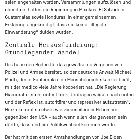
seien angehalten worden, Versammlungen aufzulösen und
obendrein hatten die Regierungen Mexikos, El Salvadors,
Guatemalas sowie Honduras’ in einer gemeinsamen
Erklärung angekündigt, dass sie keine „illegale
Einwanderung“ dulden würden.
Zentrale Herausforderung:
Grundlegender Wandel
Das habe den Boden für das gewaltsame Vorgehen von
Polizei und Armee bereitet, so der deutsche Anwalt Michael
Mörth, der in Guatemala eine Menschenrechtskanzlei berät,
mit der medico viele Jahre kooperiert hat. „Die Regierung
Giammattei steht unter Druck, Umfragen weisen nach unten
und der Reflex ist, autoritärer und repressiver aufzutreten“.
Hinzu kommt so etwas wie vorauseilender Gehorsam
gegenüber den USA – auch wenn allen klar gewesen sein
dürfte, dass dort ein Politikwechsel kommen würde.
Der hat mit den ersten Amtshandlungen von Joe Biden