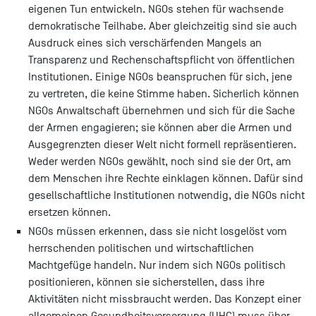
eigenen Tun entwickeln. NGOs stehen für wachsende
demokratische Teilhabe. Aber gleichzeitig sind sie auch
Ausdruck eines sich verschärfenden Mangels an
Transparenz und Rechenschaftspflicht von öffentlichen
Institutionen. Einige NGOs beanspruchen für sich, jene
zu vertreten, die keine Stimme haben. Sicherlich können
NGOs Anwaltschaft übernehmen und sich für die Sache
der Armen engagieren; sie können aber die Armen und
Ausgegrenzten dieser Welt nicht formell repräsentieren.
Weder werden NGOs gewählt, noch sind sie der Ort, am
dem Menschen ihre Rechte einklagen können. Dafür sind
gesellschaftliche Institutionen notwendig, die NGOs nicht
ersetzen können.
NGOs müssen erkennen, dass sie nicht losgelöst vom
herrschenden politischen und wirtschaftlichen
Machtgefüge handeln. Nur indem sich NGOs politisch
positionieren, können sie sicherstellen, dass ihre
Aktivitäten nicht missbraucht werden. Das Konzept einer
allgemeinen Gesundheitsversorgung (UHC) muss über