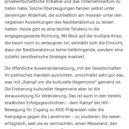
privatwirtschaftliche Initiative und das Unternehmertum zu
treten habe. Solche Überzeugungen fanden selbst unter
denjenigen Widerhall, die schließlich am meisten unter den
negativen Auswirkungen des Neoliberalismus zu leiden
hatten. Heute gibt es eine leichte Tendenz in die
entgegengesetzte Richtung. Mit Blick auf die multiple Krise,
die kaum noch zu verleugnen ist, verstärkt sich die Einsicht,
dass der Neoliberalismus keine heilbringende, sondern eine
zutiefst zerstörerische Strategie markiert.
Die öffentliche Auseinandersetzung, mit der Gesellschaften
ihr politisches Handeln ausrichten, umschreibt sehr gut das,
was mit „Kampf um die kulturelle Hegemonie“ gemeint ist.
Die Eroberung kultureller Hegemonie aber ist die
Voraussetzung für Veränderung. Das ist auch in den bereits
erwähnten Erfolgsgeschichten – dem Kampf der HIV-
Bewegung für Zugang zu AIDS-Präparaten oder die
Kampagne gegen die Landminen – zu studieren. Sie waren
erfolgreich, weil sie es vermochten, einen Missstand, den