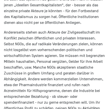
jenen „ideellen Gesamtkapitalisten“, der - besser als das
einzelne private Akteure je könnten - für den Fortbestand
des Kapitalismus zu sorgen hat. Öffentliche Institutionen
dienen also nicht per se öffentlichen Anliegen.
Andererseits stehen auch Akteure der Zivilgesellschaft im
Konflikt zwischen öffentlichen und privaten Interessen.
Selbst NGOs, die auf radikale Veränderungen zielen, können
nicht losgelöst vom vorherrschenden politischen und
wirtschaftlichen System agieren. Sie müssen mit begrenzten
Mitteln haushalten, Personal vergüten, Gelder für ihre Arbeit
beschaffen, usw. Manche NGOs akzeptieren staatliche
Zuschüsse in großem Umfang und geraten darüber in
Abhängigkeit. Andere werden kommerziellen Unternehmen,
etwa der Pharmaindustrie finanziert und rufen nach
Arzneimitteln für Hilfsprogramme, denen die Industrie bei
entsprechender Bezahlung - ob steuer- oder
spendenfinanziert - nur zu gerne entsprechen will. Um ihr
öffentliches Profil zu schärfen, neigen NGOs zu Aktivitäten,