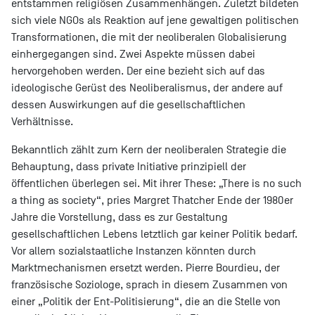
entstammen religiösen Zusammenhängen. Zuletzt bildeten
sich viele NGOs als Reaktion auf jene gewaltigen politischen
Transformationen, die mit der neoliberalen Globalisierung
einhergegangen sind. Zwei Aspekte müssen dabei
hervorgehoben werden. Der eine bezieht sich auf das
ideologische Gerüst des Neoliberalismus, der andere auf
dessen Auswirkungen auf die gesellschaftlichen
Verhältnisse.
Bekanntlich zählt zum Kern der neoliberalen Strategie die
Behauptung, dass private Initiative prinzipiell der
öffentlichen überlegen sei. Mit ihrer These: „There is no such
a thing as society“, pries Margret Thatcher Ende der 1980er
Jahre die Vorstellung, dass es zur Gestaltung
gesellschaftlichen Lebens letztlich gar keiner Politik bedarf.
Vor allem sozialstaatliche Instanzen könnten durch
Marktmechanismen ersetzt werden. Pierre Bourdieu, der
französische Soziologe, sprach in diesem Zusammen von
einer „Politik der Ent-Politisierung“, die an die Stelle von