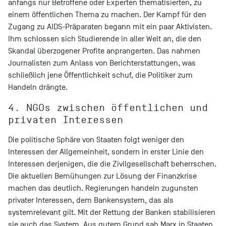
anfangs nur Betroffene oder Experten thematisierten, zu
einem öffentlichen Thema zu machen. Der Kampf für den
Zugang zu AIDS-Präparaten begann mit ein paar Aktivisten.
Ihm schlossen sich Studierende in aller Welt an, die den
Skandal überzogener Profite anprangerten. Das nahmen
Journalisten zum Anlass von Berichterstattungen, was
schließlich jene Öffentlichkeit schuf, die Politiker zum
Handeln drängte.
4. NGOs zwischen öffentlichen und
privaten Interessen
Die politische Sphäre von Staaten folgt weniger den
Interessen der Allgemeinheit, sondern in erster Linie den
Interessen derjenigen, die die Zivilgesellschaft beherrschen.
Die aktuellen Bemühungen zur Lösung der Finanzkrise
machen das deutlich. Regierungen handeln zugunsten
privater Interessen, dem Bankensystem, das als
systemrelevant gilt. Mit der Rettung der Banken stabilisieren
sie auch das System. Aus gutem Grund sah Marx in Staaten