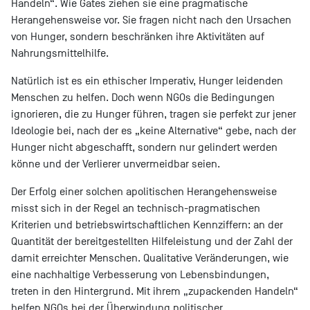
Handeln“. Wie Gates ziehen sie eine pragmatische
Herangehensweise vor. Sie fragen nicht nach den Ursachen
von Hunger, sondern beschränken ihre Aktivitäten auf
Nahrungsmittelhilfe.
Natürlich ist es ein ethischer Imperativ, Hunger leidenden
Menschen zu helfen. Doch wenn NGOs die Bedingungen
ignorieren, die zu Hunger führen, tragen sie perfekt zur jener
Ideologie bei, nach der es „keine Alternative“ gebe, nach der
Hunger nicht abgeschafft, sondern nur gelindert werden
könne und der Verlierer unvermeidbar seien.
Der Erfolg einer solchen apolitischen Herangehensweise
misst sich in der Regel an technisch-pragmatischen
Kriterien und betriebswirtschaftlichen Kennziffern: an der
Quantität der bereitgestellten Hilfeleistung und der Zahl der
damit erreichter Menschen. Qualitative Veränderungen, wie
eine nachhaltige Verbesserung von Lebensbindungen,
treten in den Hintergrund. Mit ihrem „zupackenden Handeln“
helfen NGOs bei der Überwindung politischer