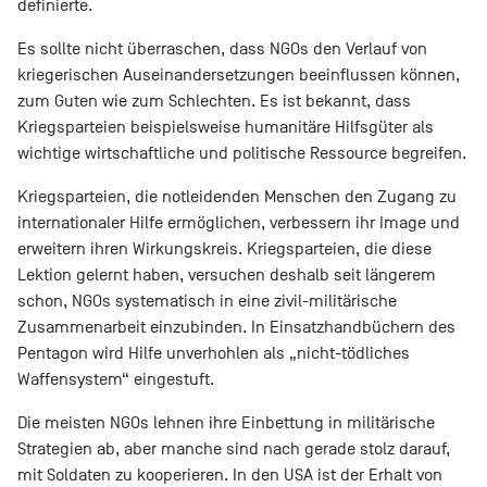
definierte.
Es sollte nicht überraschen, dass NGOs den Verlauf von
kriegerischen Auseinandersetzungen beeinflussen können,
zum Guten wie zum Schlechten. Es ist bekannt, dass
Kriegsparteien beispielsweise humanitäre Hilfsgüter als
wichtige wirtschaftliche und politische Ressource begreifen.
Kriegsparteien, die notleidenden Menschen den Zugang zu
internationaler Hilfe ermöglichen, verbessern ihr Image und
erweitern ihren Wirkungskreis. Kriegsparteien, die diese
Lektion gelernt haben, versuchen deshalb seit längerem
schon, NGOs systematisch in eine zivil-militärische
Zusammenarbeit einzubinden. In Einsatzhandbüchern des
Pentagon wird Hilfe unverhohlen als „nicht-tödliches
Waffensystem“ eingestuft.
Die meisten NGOs lehnen ihre Einbettung in militärische
Strategien ab, aber manche sind nach gerade stolz darauf,
mit Soldaten zu kooperieren. In den USA ist der Erhalt von