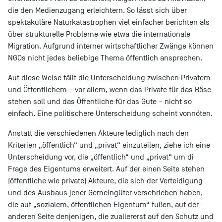
die den Medienzugang erleichtern. So lässt sich über
spektakuläre Naturkatastrophen viel einfacher berichten als
über strukturelle Probleme wie etwa die internationale
Migration. Aufgrund interner wirtschaftlicher Zwänge können
NGOs nicht jedes beliebige Thema öffentlich ansprechen.
Auf diese Weise fällt die Unterscheidung zwischen Privatem
und Öffentlichem – vor allem, wenn das Private für das Böse
stehen soll und das Öffentliche für das Gute – nicht so
einfach. Eine politischere Unterscheidung scheint vonnöten.
Anstatt die verschiedenen Akteure lediglich nach den
Kriterien „öffentlich“ und „privat“ einzuteilen, ziehe ich eine
Unterscheidung vor, die „öffentlich“ und „privat“ um di
Frage des Eigentums erweitert. Auf der einen Seite stehen
(öffentliche wie private) Akteure, die sich der Verteidigung
und des Ausbaus jener Gemeingüter verschrieben haben,
die auf „sozialem, öffentlichen Eigentum“ fußen, auf der
anderen Seite denjenigen, die zuallererst auf den Schutz und