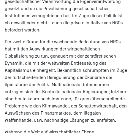
gesellschaftlicher Verantwortung die Eigenverantwortung
gesetzt und so die Privatisierung gesellschaftlicher
Institutionen vorangetrieben hat. Im Zuge dieser Politik ist –
ob gewollt oder nicht – auch die private Initiative von NGOs
befördert worden.
Der zweite Grund für die wachsende Bedeutung von NROs
hat mit den Auswirkungen der wirtschaftlichen
Globalisierung zu tun, genauer: mit der zerstörerischen
Dynamik, die mit der weltweiten Entfesselung des
Kapitalismus einhergeht. Bekanntlich schrumpften im Zuge
der fortschreitenden Deregulierung der Ökonomie die
Spielräume der Politik. Multinationale Unternehmen
entzogen sich der Kontrolle nationaler Regierungen; letztere
sind heute kaum noch imstande, für grenzüberschreitende
Probleme wie den Klimawandel, der Schattenwirtschaft, den
Auswüchsen des Finanzmarktes, dem illegalen
Waffenhandel usw. nachhaltige Lösungen zu entfalten.
Während die Welt auf wirtschaftlicher Ebene