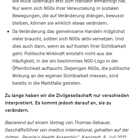
die NGOs überhaupt erst zum Handeln ermächtigt hat.
Nur wenn sich NGOs ihrer Verwurzelung in sozialen
Bewegungen, die auf Veränderung drängen, bewusst
bleiben, können sie wirklich etwas verändern.
Da Veränderung das gemeinsame Handeln möglichst
vieler braucht, sollten sich NGOs aktiv vernetzen. Und
dies auch dann, wenn es auf Kosten ihrer Sichtbarkeit
geht. Politische Wirkkraft entsteht nicht aus der
Häufigkeit, in der ein bestimmtes NGO-Logo in der
Öffentlichkeit auftaucht. Diejenigen NGOs, die politische
Wirkung an der eigenen Sichtbarkeit messen, sind
bereits in die Marktfalle getreten.
Zu lange haben wir die Zivilgesellschaft nur verschieden
interpretiert. Es kommt jedoch darauf an, sie zu
verändern.
Basierend auf einem Vortrag von Thomas Gebauer,
Geschäftsführer von medico international, gehalten auf der
dritten „People's Health Assembly“, Kapstadt, 8. Juli 2012