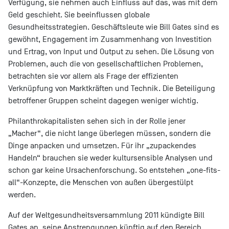
Verfügung, sie nehmen auch Einfluss auf das, was mit dem
Geld geschieht. Sie beeinflussen globale
Gesundheitsstrategien. Geschäftsleute wie Bill Gates sind es
gewöhnt, Engagement im Zusammenhang von Investition
und Ertrag, von Input und Output zu sehen. Die Lösung von
Problemen, auch die von gesellschaftlichen Problemen,
betrachten sie vor allem als Frage der effizienten
Verknüpfung von Marktkräften und Technik. Die Beteiligung
betroffener Gruppen scheint dagegen weniger wichtig.
Philanthrokapitalisten sehen sich in der Rolle jener
„Macher“, die nicht lange überlegen müssen, sondern die
Dinge anpacken und umsetzen. Für ihr „zupackendes
Handeln“ brauchen sie weder kultursensible Analysen und
schon gar keine Ursachenforschung. So entstehen „one-fits-
all“-Konzepte, die Menschen von außen übergestülpt
werden.
Auf der Weltgesundheitsversammlung 2011 kündigte Bill
Gates an, seine Anstrengungen künftig auf den Bereich