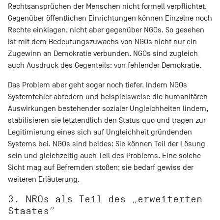
Rechtsansprüchen der Menschen nicht formell verpflichtet.
Gegenüber öffentlichen Einrichtungen können Einzelne noch
Rechte einklagen, nicht aber gegenüber NGOs. So gesehen
ist mit dem Bedeutungszuwachs von NGOs nicht nur ein
Zugewinn an Demokratie verbunden. NGOs sind zugleich
auch Ausdruck des Gegenteils: von fehlender Demokratie.
Das Problem aber geht sogar noch tiefer. Indem NGOs
Systemfehler abfedern und beispielsweise die humanitären
Auswirkungen bestehender sozialer Ungleichheiten lindern,
stabilisieren sie letztendlich den Status quo und tragen zur
Legitimierung eines sich auf Ungleichheit gründenden
Systems bei. NGOs sind beides: Sie können Teil der Lösung
sein und gleichzeitig auch Teil des Problems. Eine solche
Sicht mag auf Befremden stoßen; sie bedarf gewiss der
weiteren Erläuterung.
3. NROs als Teil des „erweiterten
Staates“