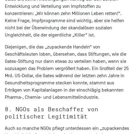
Entwicklung und Verteilung von Impfstoffen zu
konzentrieren: „Wir können zehn Millionen Leben retten!“.
Keine Frage, Impfprogramme sind wichtig, aber sie helfen
nicht bei der Überwindung der skandalösen sozialen
Ungleichheit, die der eigentliche „Killer“ ist.
Diejenigen, die das „zupackende Handeln“ von
Geschäftsleuten loben, übersehen, dass Stiftungen, wie die
Gates-Stiftung nur dann etwas zu verteilen haben, wenn sie
sozusagen das Problem vergrößert haben. Ein Großteil der 25
Mrd. US-Dollar, die Gates während der letzten zehn Jahre in
Gesundheitsprogramme stecken konnte, stammt aus
Erträgen von Kapitalanlagen in der einschlägig bekannten
Pharma-, Chemie- und Lebensmittelindustrie.
8. NGOs als Beschaffer von
politischer Legitimität
Auch so manche NGOs pflegt unterdessen ein „zupackendes