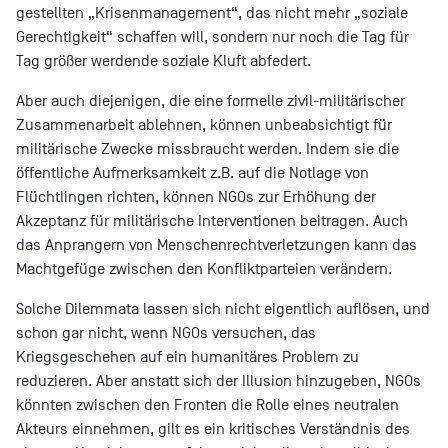
gestellten „Krisenmanagement“, das nicht mehr „soziale
Gerechtigkeit“ schaffen will, sondern nur noch die Tag für
Tag größer werdende soziale Kluft abfedert.
Aber auch diejenigen, die eine formelle zivil-militärischer
Zusammenarbeit ablehnen, können unbeabsichtigt für
militärische Zwecke missbraucht werden. Indem sie die
öffentliche Aufmerksamkeit z.B. auf die Notlage von
Flüchtlingen richten, können NGOs zur Erhöhung der
Akzeptanz für militärische Interventionen beitragen. Auch
das Anprangern von Menschenrechtverletzungen kann das
Machtgefüge zwischen den Konfliktparteien verändern.
Solche Dilemmata lassen sich nicht eigentlich auflösen, und
schon gar nicht, wenn NGOs versuchen, das
Kriegsgeschehen auf ein humanitäres Problem zu
reduzieren. Aber anstatt sich der Illusion hinzugeben, NGOs
könnten zwischen den Fronten die Rolle eines neutralen
Akteurs einnehmen, gilt es ein kritisches Verständnis des