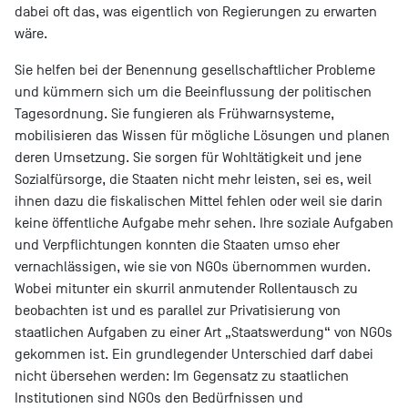
dabei oft das, was eigentlich von Regierungen zu erwarten
wäre.
Sie helfen bei der Benennung gesellschaftlicher Probleme
und kümmern sich um die Beeinflussung der politischen
Tagesordnung. Sie fungieren als Frühwarnsysteme,
mobilisieren das Wissen für mögliche Lösungen und planen
deren Umsetzung. Sie sorgen für Wohltätigkeit und jene
Sozialfürsorge, die Staaten nicht mehr leisten, sei es, weil
ihnen dazu die fiskalischen Mittel fehlen oder weil sie darin
keine öffentliche Aufgabe mehr sehen. Ihre soziale Aufgaben
und Verpflichtungen konnten die Staaten umso eher
vernachlässigen, wie sie von NGOs übernommen wurden.
Wobei mitunter ein skurril anmutender Rollentausch zu
beobachten ist und es parallel zur Privatisierung von
staatlichen Aufgaben zu einer Art „Staatswerdung“ von NGOs
gekommen ist. Ein grundlegender Unterschied darf dabei
nicht übersehen werden: Im Gegensatz zu staatlichen
Institutionen sind NGOs den Bedürfnissen und