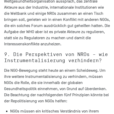
Weltgesundheitsorganisation aussprach, das zentrale
Akteure aus der Industrie, internationale Institutionen wie
die Weltbank und einige NROs zusammen an einen Tisch
bringen soll, gerieten wir in einen Konflikt mit anderen NGOs,
die ein solches Forum ausdrücklich gut geheißen hatten. Die
Aufgabe der WHO aber ist es private Akteure zu regulieren,
statt sie zu Regulatoren zu machen und damit die
Interessenskonflikte anzuheizen.
9. Die Perspektiven von NROs – wie
Instrumentalisierung verhindern?
Die NGO-Bewegung steht heute an einem Scheideweg. Um
ihre weitere Instrumentalisierung zu verhindern, müssen
NGOs die Rolle, die sie innerhalb der globalen
Gesundheitspolitik einnehmen, von Grund auf überdenken.
Die Beachtung der nachfolgenden fünf Prinzipien könnte bei
der Repolitisierung von NGOs helfen:
NGOs müssen ein kritisches Verständnis von ihrem