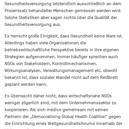
Gesundheitsversorgung letztendlich ausschließlich an dem
Prozentsatz behandelter Menschen gemessen werden wird.
Solche Statistiken aber sagen nichts über die Qualität der
Gesundheitsversorgung aus.
Es herrscht große Einigkeit, dass Gesundheit keine Ware ist.
Allerdings haben viele Organisationen die
betriebswirtschaftliche Perspektive bereits in ihre eigenen
Strategien aufgenommen. Immer häufiger sprechen auch
NGOs von Stakeholdern, Kontrollmechanismen,
Wirkungsanalysen, Verwaltungsmanagement etc. obwohl
bekannt ist, dass sozialer Wandel nicht auf dem Reißbrett
geplant werden kann.
Es überrascht daher nicht, dass wirtschaftsnahe NGOs
weniger zögerlich sind, mit dem Unternehmenssektor zu
kooperieren. Als sich medico gemeinsam mit seinen
Partnern der „Democratising Global Health Coalition“ gegen
die Einrichtung eines Weltgesundheitsforums innerhalb der