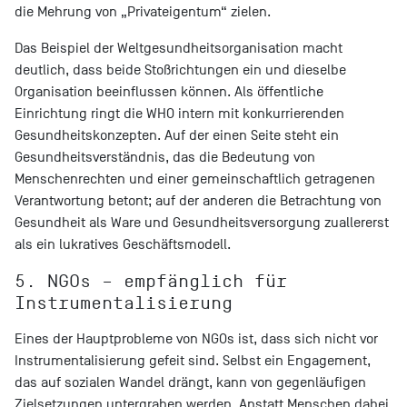
die Mehrung von „Privateigentum“ zielen.
Das Beispiel der Weltgesundheitsorganisation macht
deutlich, dass beide Stoßrichtungen ein und dieselbe
Organisation beeinflussen können. Als öffentliche
Einrichtung ringt die WHO intern mit konkurrierenden
Gesundheitskonzepten. Auf der einen Seite steht ein
Gesundheitsverständnis, das die Bedeutung von
Menschenrechten und einer gemeinschaftlich getragenen
Verantwortung betont; auf der anderen die Betrachtung von
Gesundheit als Ware und Gesundheitsversorgung zuallererst
als ein lukratives Geschäftsmodell.
5. NGOs – empfänglich für
Instrumentalisierung
Eines der Hauptprobleme von NGOs ist, dass sich nicht vor
Instrumentalisierung gefeit sind. Selbst ein Engagement,
das auf sozialen Wandel drängt, kann von gegenläufigen
Zielsetzungen untergraben werden. Anstatt Menschen dabei