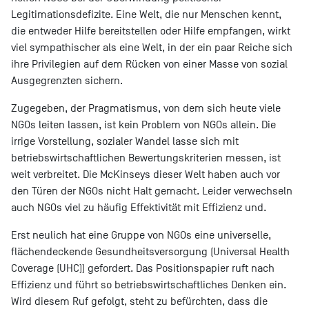
Legitimationsdefizite. Eine Welt, die nur Menschen kennt,
die entweder Hilfe bereitstellen oder Hilfe empfangen, wirkt
viel sympathischer als eine Welt, in der ein paar Reiche sich
ihre Privilegien auf dem Rücken von einer Masse von sozial
Ausgegrenzten sichern.
Zugegeben, der Pragmatismus, von dem sich heute viele
NGOs leiten lassen, ist kein Problem von NGOs allein. Die
irrige Vorstellung, sozialer Wandel lasse sich mit
betriebswirtschaftlichen Bewertungskriterien messen, ist
weit verbreitet. Die McKinseys dieser Welt haben auch vor
den Türen der NGOs nicht Halt gemacht. Leider verwechseln
auch NGOs viel zu häufig Effektivität mit Effizienz und.
Erst neulich hat eine Gruppe von NGOs eine universelle,
flächendeckende Gesundheitsversorgung (Universal Health
Coverage (UHC)) gefordert. Das Positionspapier ruft nach
Effizienz und führt so betriebswirtschaftliches Denken ein.
Wird diesem Ruf gefolgt, steht zu befürchten, dass die