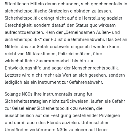
öffentlichen Mitteln daran gebunden, sich gegebenenfalls in
sicherheitspolitische Strategien einbinden zu lassen.
Sicherheitspolitik drängt nicht auf die Herstellung sozialer
Gerechtigkeit, sondern darauf, den Status quo wirksam
aufrechtzuerhalten. Kern der „Gemeinsamen Außen- und
Sicherheitspolitik“ der EU ist die Gefahrenabwehr. Das Set an
Mitteln, das zur Gefahrenabwehr eingesetzt werden kann,
reicht von Militäraktionen, Polizeieinsätzen, über
wirtschaftliche Zusammenarbeit bis hin zur
Entwicklungshilfe und sogar der Menschenrechtspolitik.
Letztere wird nicht mehr als Wert an sich gesehen, sondern
lediglich als ein Instrument zur Gefahrenabwehr.
Solange NGOs ihre Instrumentalisierung für
Sicherheitsstrategien nicht zurückweisen, laufen sie Gefahr
zur Geisel einer Sicherheitspolitik zu werden, die
ausschließlich auf die Festigung bestehender Privilegien
und damit auch des Elends abzielen. Unter solchen
Umständen verkümmern NGOs zu einem auf Dauer