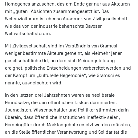
Homogenes anzusehen, das am Ende gar nur aus Akteuren
mit „guten“ Absichten zusammengesetzt ist. Das
Weltsozialforum ist ebenso Ausdruck von Zivilgesellschaft
wie das von der Industrie beherrschte Davoser
Weltwirtschaftsforum.
Mit Zivilgesellschaft sind im Verständnis von Gramcsi
weniger bestimmte Akteure gemeint, als vielmehr jener
gesellschaftliche Ort, an dem sich Meinungsbildung
ereignet, politische Entscheidungen vorbereitet werden und
der Kampf um „kulturelle Hegemonie“, wie Gramsci es
nannte, ausgefochten wird.
In den letzten drei Jahrzehnten waren es neoliberale
Grundsätze, die den öffentlichen Diskus dominierten.
Journalisten, Wissenschaftler und Politiker stimmten darin
überein, dass öffentliche Institutionen ineffektiv seien,
Gemeingüter durch Marktangebote ersetzt werden müssten,
an die Stelle öffentlicher Verantwortung und Solidarität die