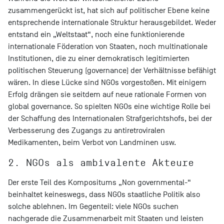
zusammengerückt ist, hat sich auf politischer Ebene keine
entsprechende internationale Struktur herausgebildet. Weder
entstand ein „Weltstaat“, noch eine funktionierende
internationale Föderation von Staaten, noch multinationale
Institutionen, die zu einer demokratisch legitimierten
politischen Steuerung (governance) der Verhältnisse befähigt
wären. In diese Lücke sind NGOs vorgestoßen. Mit einigem
Erfolg drängen sie seitdem auf neue rationale Formen von
global governance. So spielten NGOs eine wichtige Rolle bei
der Schaffung des Internationalen Strafgerichtshofs, bei der
Verbesserung des Zugangs zu antiretroviralen
Medikamenten, beim Verbot von Landminen usw.
2. NGOs als ambivalente Akteure
Der erste Teil des Kompositums „Non governmental-“
beinhaltet keineswegs, dass NGOs staatliche Politik also
solche ablehnen. Im Gegenteil: viele NGOs suchen
nachgerade die Zusammenarbeit mit Staaten und leisten