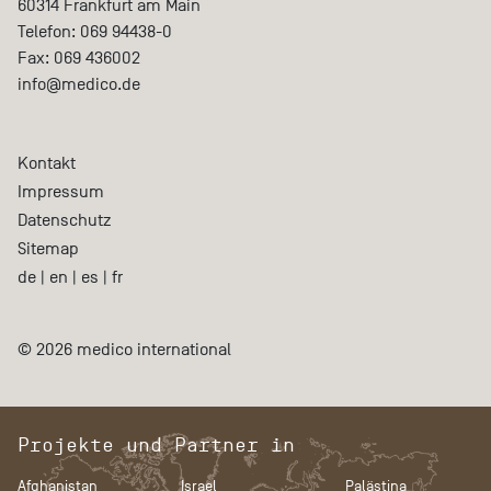
60314
Frankfurt am Main
Telefon:
069 94438-0
Fax:
069 436002
info@medico.de
Kontakt
Impressum
Datenschutz
Sitemap
de
|
en
|
es
|
fr
© 2026 medico international
Projekte und Partner in
Afghanistan
Israel
Palästina