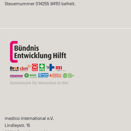
Steuernummer 014255 94151 befreit.
medico international e.V.
Lindleystr. 15