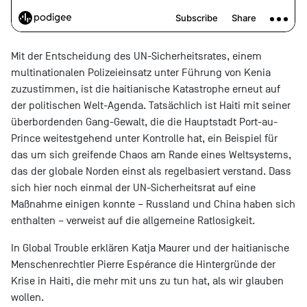
Mit der Entscheidung des UN-Sicherheitsrates, einem
multinationalen Polizeieinsatz unter Führung von Kenia
zuzustimmen, ist die haitianische Katastrophe erneut auf
der politischen Welt-Agenda. Tatsächlich ist Haiti mit seiner
überbordenden Gang-Gewalt, die die Hauptstadt Port-au-
Prince weitestgehend unter Kontrolle hat, ein Beispiel für
das um sich greifende Chaos am Rande eines Weltsystems,
das der globale Norden einst als regelbasiert verstand. Dass
sich hier noch einmal der UN-Sicherheitsrat auf eine
Maßnahme einigen konnte – Russland und China haben sich
enthalten – verweist auf die allgemeine Ratlosigkeit.
In Global Trouble erklären Katja Maurer und der haitianische
Menschenrechtler Pierre Espérance die Hintergründe der
Krise in Haiti, die mehr mit uns zu tun hat, als wir glauben
wollen.