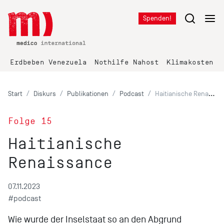
Spenden!
Erdbeben Venezuela
Nothilfe Nahost
Klimakosten K
Start
Diskurs
Publikationen
Podcast
Haitianische Renaissance
Folge 15
Haitianische
Renaissance
07.11.2023
#podcast
Wie wurde der Inselstaat so an den Abgrund