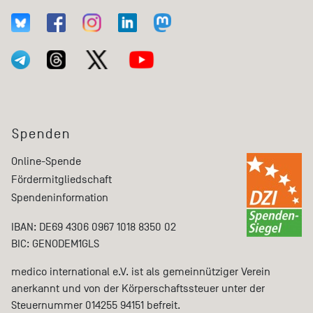
Spenden
Online-Spende
Fördermitgliedschaft
Spendeninformation
IBAN: DE69 4306 0967 1018 8350 02
BIC: GENODEM1GLS
medico international e.V. ist als gemeinnütziger Verein
anerkannt und von der Körperschaftssteuer unter der
Steuernummer 014255 94151 befreit.