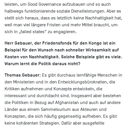
leisten, um Good Governance aufzubauen und so auch
halbwegs funktionierende soziale Dienstleistungen. Aber es
stellt sich heraus, dass es letztlich keine Nachhaltigkeit hat,
weil man viel längere Fristen und mehr Mittel braucht, um
sich in „failed states“ zu engagieren.
Herr Gebauer, der Friedensfonds für den Kongo ist ein
Beispiel für den Wunsch nach schneller Wirksamkeit auf
Kosten von Nachhaltigkeit. Solche Beispiele gibt es viele.
Warum lernt die Politik daraus nicht?
Thomas Gebauer:
Es gibt durchaus lernfähige Menschen in
den Ministerien und in den Entwicklungsbürokratien, die
Kritiken aufnehmen und Konzepte entwickeln, die
interessant und durchdacht sind. Insgesamt aber bestehen
die Politiken in Bezug auf Afghanistan und auch auf andere
Länder aus einem Sammelsurium aus Akteuren und
Konzepten, die sich häufig gegenseitig aufheben. Es gibt
keine kohärenten Strategien. Dafür aber ausgefeilte