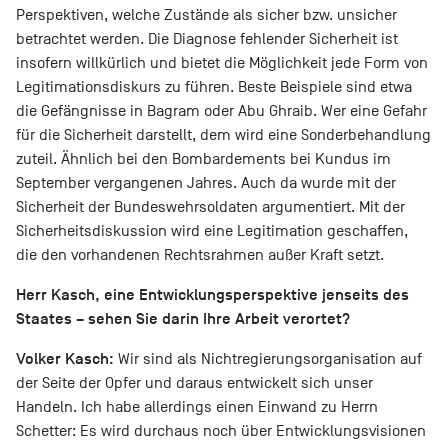
Perspektiven, welche Zustände als sicher bzw. unsicher
betrachtet werden. Die Diagnose fehlender Sicherheit ist
insofern willkürlich und bietet die Möglichkeit jede Form von
Legitimationsdiskurs zu führen. Beste Beispiele sind etwa
die Gefängnisse in Bagram oder Abu Ghraib. Wer eine Gefahr
für die Sicherheit darstellt, dem wird eine Sonderbehandlung
zuteil. Ähnlich bei den Bombardements bei Kundus im
September vergangenen Jahres. Auch da wurde mit der
Sicherheit der Bundeswehrsoldaten argumentiert. Mit der
Sicherheitsdiskussion wird eine Legitimation geschaffen,
die den vorhandenen Rechtsrahmen außer Kraft setzt.
Herr Kasch, eine Entwicklungsperspektive jenseits des
Staates – sehen Sie darin Ihre Arbeit verortet?
Volker Kasch:
Wir sind als Nichtregierungsorganisation auf
der Seite der Opfer und daraus entwickelt sich unser
Handeln. Ich habe allerdings einen Einwand zu Herrn
Schetter: Es wird durchaus noch über Entwicklungsvisionen