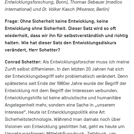
Entwicklungsforschung, Bonn), Thomas Gebauer (medico
international) und Dr. Volker Kasch (Misereor, Berlin)
Frage: Ohne Sicherheit keine Entwicklung, keine
Entwicklung ohne Sicherheit. Dieser Satz wird so oft
wiederholt, dass wir ihn für selbstverständlich und richtig
halten. Wie hat dieser Satz den Entwicklungsdiskurs
verändert, Herr Schetter?
Conrad Schetter:
Als Entwicklungsforscher muss ich meine
Zunft selbst diffamieren. In den letzten 20 Jahren hat sich
der Entwicklungsbegriff sehr problematisch verändert. Denn
spätestens seit Ende der 1980er Jahre wurde der Begriff der
Entwicklung mit dem Begriff der Interessen verbunden.
Entwicklungshilfe ist keine altruistische und humanitäre
Angelegenheit mehr, sondern eine Sache in „unserem
Interesse“. Heute ist Entwicklungspolitik eine Art
Sicherheitstechnologie. Während man damals noch über
Visionen von Entwicklung gestritten hat, geht es heute um
Umsetzungsfragen: Mittelabflussdruck, Zeitdruck, um