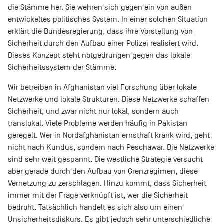
die Stämme her. Sie wehren sich gegen ein von außen
entwickeltes politisches System. In einer solchen Situation
erklärt die Bundesregierung, dass ihre Vorstellung von
Sicherheit durch den Aufbau einer Polizei realisiert wird.
Dieses Konzept steht notgedrungen gegen das lokale
Sicherheitssystem der Stämme.
Wir betreiben in Afghanistan viel Forschung über lokale
Netzwerke und lokale Strukturen. Diese Netzwerke schaffen
Sicherheit, und zwar nicht nur lokal, sondern auch
translokal. Viele Probleme werden häufig in Pakistan
geregelt. Wer in Nordafghanistan ernsthaft krank wird, geht
nicht nach Kundus, sondern nach Peschawar. Die Netzwerke
sind sehr weit gespannt. Die westliche Strategie versucht
aber gerade durch den Aufbau von Grenzregimen, diese
Vernetzung zu zerschlagen. Hinzu kommt, dass Sicherheit
immer mit der Frage verknüpft ist, wer die Sicherheit
bedroht. Tatsächlich handelt es sich also um einen
Unsicherheitsdiskurs. Es gibt jedoch sehr unterschiedliche