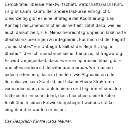
Demokratie, liberale Marktwirtschaft, Wirtschaftswachstum.
Es gibt kaum Raum, der andere Diskurse ermöglicht.
Gleichzeitig gibt es eine Strategie der Kooptierung. Das
Konzept der „menschlichen Sicherheit“ zählt dazu, weil es
auch darauf zielt, z. B. Menschenrechtsgruppen in knallharte
Staatskonzipierungen zu integrieren. Für mich ist der Begriff
„failed states“ ein Unbegriff. Selbst der Begriff „fragile
Staaten“, den ich manchmal selbst benutze, ist fragwürdig.
Es wird vorgegaukelt, dass es einen optimalen Staat gibt –
und alles andere ist defizitär und marode. Wir müssen
jedoch erkennen, dass in Ländern wie Afghanistan oder
Somalia, wo kein Staat ist, auf lokaler Ebene Strukturen
vorhanden sind, die funktionieren und legitimiert sind. Ich
halte es für entscheidend, dass hier eben diese lokalen
Realitäten in einen Entwicklungsbegriff weitaus stärker
eingebunden werden müssen.
Das Gespräch führte Katja Maurer.