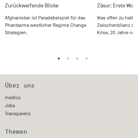
Zurückwerfende Blicke
Zäsur: Erste Wort
Afghanistan ist Paradebeispiel für das
Was offen zu halten
Phantasma westlicher Regime Change
Zwischenbilanz de
Strategien.
Krise, 20 Jahre nach
Über uns
medico
Jobs
Transparenz
Themen