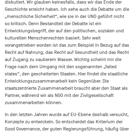
diskutiert. Wir glauben keinesfalls, dass wir das Ende der
Geschichte erreicht haben. Ich sehe auch die Debatte um die
„menschliche Sicherheit“, wie sie in der UNO geführt nicht
so kritisch. Denn Bestandteil der Debatte ist ein
Entwicklungsbegriff, der auf den politischen, sozialen und
kulturellen Menschenrechten basiert. Sehr weit
vorangetrieben worden ist das zum Beispiel in Bezug auf das
Recht auf Nahrung, das Recht auf Gesundheit und das Recht
auf Zugang zu sauberem Wasser. Wichtig scheint mir die
Frage nach dem Umgang mit den sogenannten „failed
states“, den gescheiterten Staaten. Hier findet die staatliche
Entwicklungszusammenarbeit kein Gegenüber. Die
staatszentrierte Zusammenarbeit braucht aber den Staat als
Partner, während wir als NGO mit der Zivilgesellschaft
zusammenarbeiten können.
In den letzten Jahren wurde auf EU-Ebene deshalb versucht,
Konzepte zu entwickeln. So entscheidet das Kriterium der
Good Governance, der guten Regierungsführung, häufig über