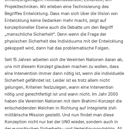
Projekttechniken. Wir erleben eine Technisierung des
Begriffes Entwicklung. Dass man sich über die Vision von
Entwicklung keine Gedanken mehr macht, zeigt auf
konzeptioneller Ebene auch die Debatte um den Begriff
„menschliche Sicherheit“. Denn wenn die Frage der
physischen Sicherheit des Individuums mit der Entwicklung
gekoppelt wird, dann hat das problematische Folgen.
Seit 15 Jahren arbeiten sich die Vereinten Nationen daran ab,
uns mit diesem Konzept glauben machen zu wollen, dass
eine Intervention immer dann nötig ist, wenn die individuelle
Sicherheit gefährdet ist. Leider ist es trotz allem nicht
gelungen, Kriterien festzulegen, wann eine Intervention
nötig und gerechtfertigt ist und wann nicht. Im Jahr 2000
haben die Vereinten Nationen mit dem Brahimi-Konzept die
entscheidenden Weichen in Richtung auf integrierte zivil-
militärische Mission gestellt. Und nun findet man diese
Konzeption nicht nur bei der UNO wieder, sondern auch in
der europäischen Sicherheits- und Verteidigungsdoktrin. All