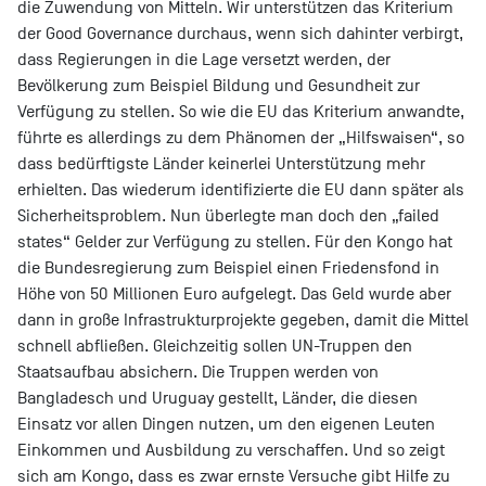
die Zuwendung von Mitteln. Wir unterstützen das Kriterium
der Good Governance durchaus, wenn sich dahinter verbirgt,
dass Regierungen in die Lage versetzt werden, der
Bevölkerung zum Beispiel Bildung und Gesundheit zur
Verfügung zu stellen. So wie die EU das Kriterium anwandte,
führte es allerdings zu dem Phänomen der „Hilfswaisen“, so
dass bedürftigste Länder keinerlei Unterstützung mehr
erhielten. Das wiederum identifizierte die EU dann später als
Sicherheitsproblem. Nun überlegte man doch den „failed
states“ Gelder zur Verfügung zu stellen. Für den Kongo hat
die Bundesregierung zum Beispiel einen Friedensfond in
Höhe von 50 Millionen Euro aufgelegt. Das Geld wurde aber
dann in große Infrastrukturprojekte gegeben, damit die Mittel
schnell abfließen. Gleichzeitig sollen UN-Truppen den
Staatsaufbau absichern. Die Truppen werden von
Bangladesch und Uruguay gestellt, Länder, die diesen
Einsatz vor allen Dingen nutzen, um den eigenen Leuten
Einkommen und Ausbildung zu verschaffen. Und so zeigt
sich am Kongo, dass es zwar ernste Versuche gibt Hilfe zu