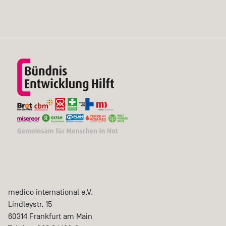
medico international e.V.
Lindleystr. 15
60314
Frankfurt am Main