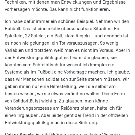
Techniken, mit denen man Entwicklungen und Ergebnisse
vorhersagen möchte. Das kann nicht funktionieren.
Ich habe dafür immer ein schönes Beispiel. Nehmen wir den
Fußball. Das ist eine relativ überschaubare Situation: Ein
Spielfeld, 22 Spieler, ein Ball, klare Regeln – und dennoch ist
es noch nie gelungen, ein Tor vorauszusagen. So wenig
Variablen und trotzdem weiß man es nicht im Voraus. Aber in
der Entwicklungspolitik gibt es Leute, die glauben, sie
könnten vom Schreibtisch für wesentlich komplexere
Systeme als im Fußball eine Vorhersage machen. Ich glaube,
dass wir Menschen solidarisch zur Seite stehen müssen. Wir
geben ihnen nur eine Hilfestellung, weil sie selbst am
besten wissen, wo sie etwas verändern wollen. Diese Form
von Solidarität ist wichtig. Zu glauben, man könne
Veränderungsprozesse am Reißbrett planen, halte ich für
einen Irrglauben. Aber leider geht der Trend in der offiziellen
Entwicklungspolitik genau in diese Richtung.
Volker Kasch:
Es gibt Gründe, warum es keine Visionen