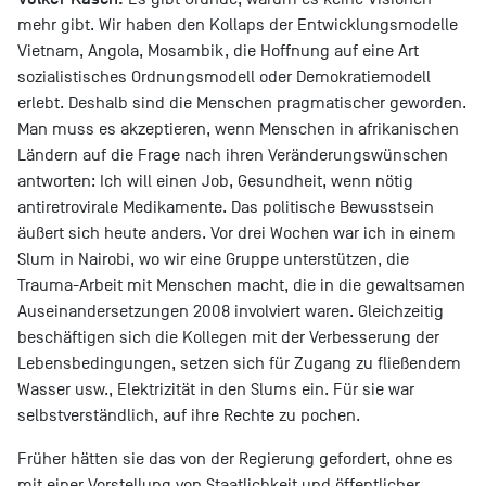
mehr gibt. Wir haben den Kollaps der Entwicklungsmodelle
Vietnam, Angola, Mosambik, die Hoffnung auf eine Art
sozialistisches Ordnungsmodell oder Demokratiemodell
erlebt. Deshalb sind die Menschen pragmatischer geworden.
Man muss es akzeptieren, wenn Menschen in afrikanischen
Ländern auf die Frage nach ihren Veränderungswünschen
antworten: Ich will einen Job, Gesundheit, wenn nötig
antiretrovirale Medikamente. Das politische Bewusstsein
äußert sich heute anders. Vor drei Wochen war ich in einem
Slum in Nairobi, wo wir eine Gruppe unterstützen, die
Trauma-Arbeit mit Menschen macht, die in die gewaltsamen
Auseinandersetzungen 2008 involviert waren. Gleichzeitig
beschäftigen sich die Kollegen mit der Verbesserung der
Lebensbedingungen, setzen sich für Zugang zu fließendem
Wasser usw., Elektrizität in den Slums ein. Für sie war
selbstverständlich, auf ihre Rechte zu pochen.
Früher hätten sie das von der Regierung gefordert, ohne es
mit einer Vorstellung von Staatlichkeit und öffentlicher