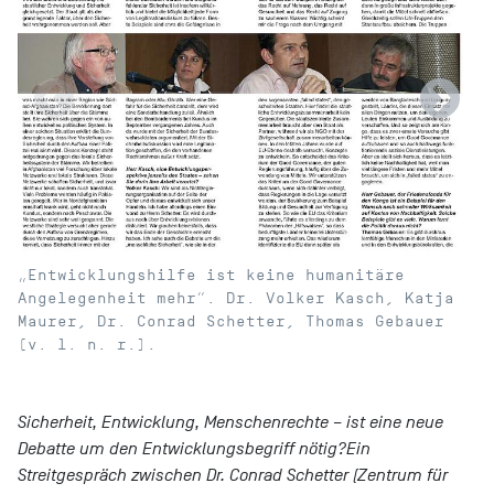
M
„Entwicklungshilfe ist keine humanitäre
Angelegenheit mehr“. Dr. Volker Kasch, Katja
Maurer, Dr. Conrad Schetter, Thomas Gebauer
(v. l. n. r.).
Sicherheit, Entwicklung, Menschenrechte – ist eine neue
Debatte um den Entwicklungsbegriff nötig?
Ein
Streitgespräch zwischen Dr. Conrad Schetter (Zentrum für