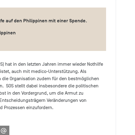
lfe auf den Philippinen mit einer Spende.
ippinen
 hat in den letzten Jahren immer wieder Nothilfe
eistet, auch mit medico-Unterstützung. Als
h die Organisation zudem für den bestmöglichen
n. SOS stellt dabei insbesondere die politischen
bst in den Vordergrund, um die Armut zu
 Entscheidungsträgern Veränderungen von
nd Prozessen einzufordern.