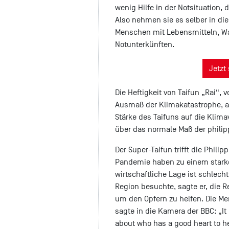
wenig Hilfe in der Notsituation, 
Also nehmen sie es selber in d
Menschen mit Lebensmitteln, Wa
Notunterkünften.
Jetzt
Die Heftigkeit von Taifun „Rai“, 
Ausmaß der Klimakatastrophe, au
Stärke des Taifuns auf die Klim
über das normale Maß der philip
Der Super-Taifun trifft die Philip
Pandemie haben zu einem starke
wirtschaftliche Lage ist schlecht
Region besuchte, sagte er, die 
um den Opfern zu helfen. Die M
sagte in die Kamera der BBC: „It
about who has a good heart to h