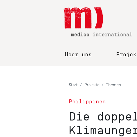
Über uns
Projek
Start
Projekte
Themen
Philippinen
Die doppe
Klimaunge