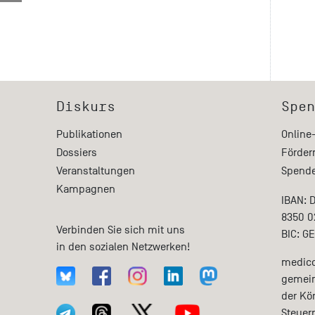
Diskurs
Spen
Publikationen
Online
Dossiers
Förder
Veranstaltungen
Spende
Kampagnen
IBAN: 
8350 0
Verbinden Sie sich mit uns
BIC: G
in den sozialen Netzwerken!
medico 
gemein
der Kö
Steuer