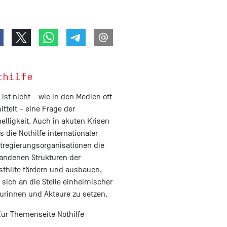
thilfe
e ist nicht – wie in den Medien oft
ittelt – eine Frage der
elligkeit. Auch in akuten Krisen
 die Nothilfe internationaler
tregierungsorganisationen die
andenen Strukturen der
sthilfe fördern und ausbauen,
t sich an die Stelle einheimischer
urinnen und Akteure zu setzen.
Zur Themenseite Nothilfe