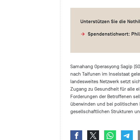
Unterstützen Sie die Nothi
Spendenstichwort: Phil
Samahang Operasyong Sagip (SOS)
nach Taifunen im Inselstaat gel
landesweites Netzwerk setzt sic
Zugang zu Gesundheit für alle ei
Forderungen der Betroffenen sel
überwinden und bei politischen
gesellschaftlichen Strukturen u