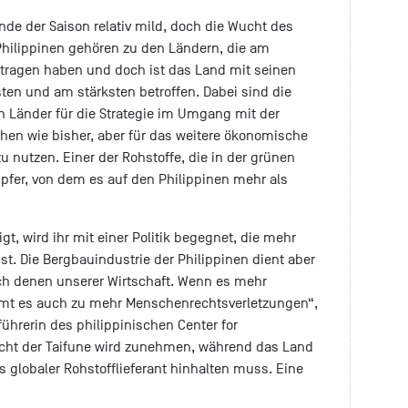
nde der Saison relativ mild, doch die Wucht des
 Philippinen gehören zu den Ländern, die am
etragen haben und doch ist das Land mit seinen
en und am stärksten betroffen. Dabei sind die
en Länder für die Strategie im Umgang mit der
hen wie bisher, aber für das weitere ökonomische
nutzen. Einer der Rohstoffe, die in der grünen
upfer, von dem es auf den Philippinen mehr als
gt, wird ihr mit einer Politik begegnet, die mehr
st. Die Bergbauindustrie der Philippinen dient aber
h denen unserer Wirtschaft. Wenn es mehr
mt es auch zu mehr Menschenrechtsverletzungen“,
führerin des philippinischen Center for
cht der Taifune wird zunehmen, während das Land
 globaler Rohstofflieferant hinhalten muss. Eine