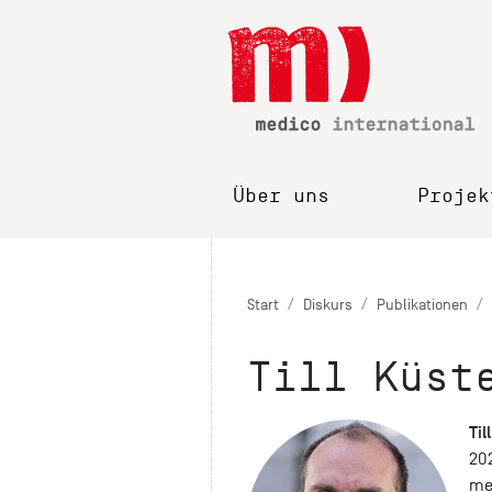
Über uns
Projek
Start
Diskurs
Publikationen
Till Küst
Til
202
me