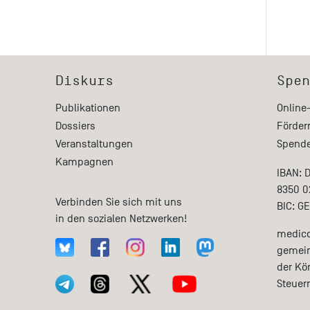
Diskurs
Spen
Publikationen
Online
Dossiers
Förder
Veranstaltungen
Spende
Kampagnen
IBAN: 
8350 0
Verbinden Sie sich mit uns
BIC: G
in den sozialen Netzwerken!
medico 
gemein
der Kö
Steuer