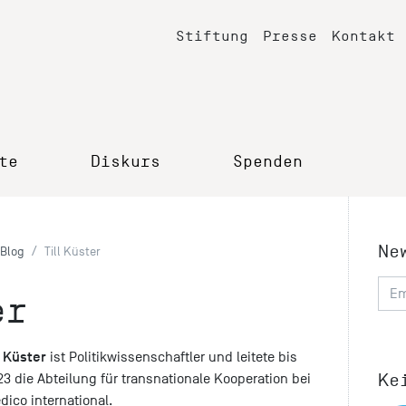
Stiftung
Presse
Kontakt
te
Diskurs
Spenden
Ne
Blog
Till Küster
er
l Küster
ist Politikwissenschaftler und leitete bis
Ke
3 die Abteilung für transnationale Kooperation bei
dico international.