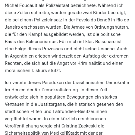
Michel Foucault als Polizeistaat bezeichnete. Während ich
diese Zeilen schreibe, werden gerade zwei Kinder beerdigt,
die bei einem Polizeieinsatz in der Favela do Dendê in Rio de
Janeiro erschossen wurden. Die Armee von Ordnungshütern,
die für den Kampf ausgebildet werden, ist die politische
Basis des Bolsonarismus. Für mich ist klar: Bolsonaro ist
eine Folge dieses Prozesses und nicht seine Ursache. Auch
in Argentinien erleben wir derzeit den Aufstieg der extremen
Rechten, die sich auf die Angst vor Kriminalität und einen
moralischen Diskurs stützt.
Ich verorte dieses Paradoxon der brasilianischen Demokratie
im Herzen der Re-Demokratisierung. In dieser Zeit
entwickelte sich in populären Bewegungen ein starkes
Vertrauen in die Justizorgane, die historisch gesehen den
städtischen Eliten und Latifundien-Besitzer:innen
verpflichtet waren. In einer kürzlich erschienenen
Veröffentlichung vergleicht Cristina Zackeski die
Sicherheitspolitik von Mexiko[1]Stadt mit der der