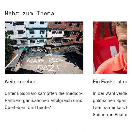
Mehr zum Thema
Weitermachen
Ein Fiasko ist mö
Unter Bolsonaro kämpften die medico-
In der Wahl verdich
Partnerorganisationen erfolgreich ums
politischen Spann
Überleben. Und heute?
Lateinamerikas. Int
Guilherme Boulos.