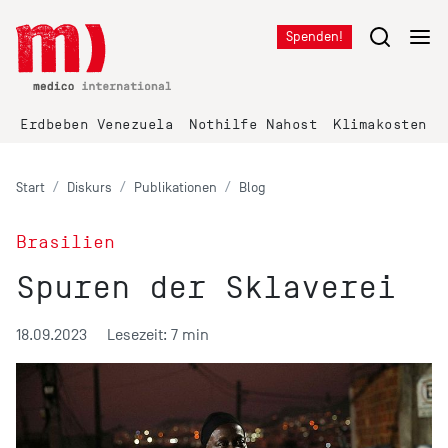
Spenden!
Erdbeben Venezuela
Nothilfe Nahost
Klimakosten K
Start
Diskurs
Publikationen
Blog
Brasilien
Spuren der Sklaverei
18.09.2023
Lesezeit: 7 min