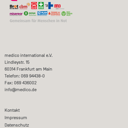
medico international e.V.
Lindleystr. 15
60314
Frankfurt am Main
Telefon:
069 94438-0
Fax:
069 436002
info@medico.de
Kontakt
Impressum
Datenschutz