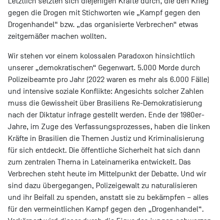
Letztlich setzten sich diejenigen Kräfte durch, die den Krieg
gegen die Drogen mit Stichworten wie „Kampf gegen den
Drogenhandel“ bzw. „das organisierte Verbrechen“ etwas
zeitgemäßer machen wollten.
Wir stehen vor einem kolossalen Paradoxon hinsichtlich
unserer „demokratischen“ Gegenwart. 5.000 Morde durch
Polizeibeamte pro Jahr (2022 waren es mehr als 6.000 Fälle)
und intensive soziale Konflikte: Angesichts solcher Zahlen
muss die Gewissheit über Brasiliens Re-Demokratisierung
nach der Diktatur infrage gestellt werden. Ende der 1980er-
Jahre, im Zuge des Verfassungsprozesses, haben die linken
Kräfte in Brasilien die Themen Justiz und Kriminalisierung
für sich entdeckt. Die öffentliche Sicherheit hat sich dann
zum zentralen Thema in Lateinamerika entwickelt. Das
Verbrechen steht heute im Mittelpunkt der Debatte. Und wir
sind dazu übergegangen, Polizeigewalt zu naturalisieren
und ihr Beifall zu spenden, anstatt sie zu bekämpfen – alles
für den vermeintlichen Kampf gegen den „Drogenhandel“.