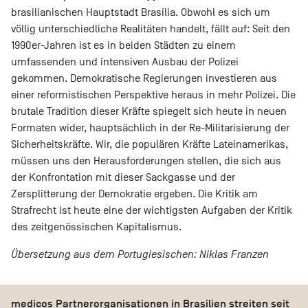
brasilianischen Hauptstadt Brasília. Obwohl es sich um
völlig unterschiedliche Realitäten handelt, fällt auf: Seit den
1990er-Jahren ist es in beiden Städten zu einem
umfassenden und intensiven Ausbau der Polizei
gekommen. Demokratische Regierungen investieren aus
einer reformistischen Perspektive heraus in mehr Polizei. Die
brutale Tradition dieser Kräfte spiegelt sich heute in neuen
Formaten wider, hauptsächlich in der Re-Militarisierung der
Sicherheitskräfte. Wir, die populären Kräfte Lateinamerikas,
müssen uns den Herausforderungen stellen, die sich aus
der Konfrontation mit dieser Sackgasse und der
Zersplitterung der Demokratie ergeben. Die Kritik am
Strafrecht ist heute eine der wichtigsten Aufgaben der Kritik
des zeitgenössischen Kapitalismus.
Übersetzung aus dem Portugiesischen: Niklas Franzen
medicos Partnerorganisationen in Brasilien streiten seit