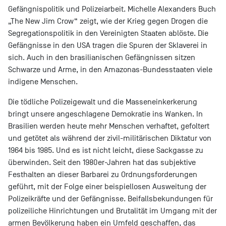
Gefängnispolitik und Polizeiarbeit. Michelle Alexanders Buch
„The New Jim Crow“ zeigt, wie der Krieg gegen Drogen die
Segregationspolitik in den Vereinigten Staaten ablöste. Die
Gefängnisse in den USA tragen die Spuren der Sklaverei in
sich. Auch in den brasilianischen Gefängnissen sitzen
Schwarze und Arme, in den Amazonas-Bundesstaaten viele
indigene Menschen.
Die tödliche Polizeigewalt und die Masseneinkerkerung
bringt unsere angeschlagene Demokratie ins Wanken. In
Brasilien werden heute mehr Menschen verhaftet, gefoltert
und getötet als während der zivil-militärischen Diktatur von
1964 bis 1985. Und es ist nicht leicht, diese Sackgasse zu
überwinden. Seit den 1980er-Jahren hat das subjektive
Festhalten an dieser Barbarei zu Ordnungsforderungen
geführt, mit der Folge einer beispiellosen Ausweitung der
Polizeikräfte und der Gefängnisse. Beifallsbekundungen für
polizeiliche Hinrichtungen und Brutalität im Umgang mit der
armen Bevölkerung haben ein Umfeld geschaffen, das