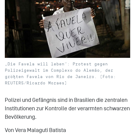
„Die Favela will leben“: Protest gegen
Polizeigewalt im Complexo do Alemão, der
größten Favela von Rio de Janeiro. (Foto:
REUTERS/Ricardo Moraes)
Polizei und Gefängnis sind in Brasilien die zentralen
Institutionen zur Kontrolle der verarmten schwarzen
Bevölkerung.
Von Vera Malaguti Batista