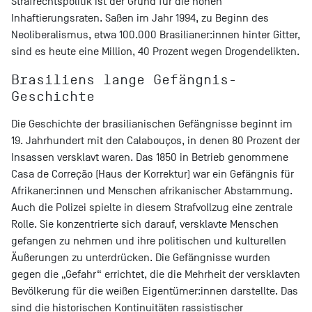
Strafrechtspolitik ist der Grund für die hohen
Inhaftierungsraten. Saßen im Jahr 1994, zu Beginn des
Neoliberalismus, etwa 100.000 Brasilianer:innen hinter Gitter,
sind es heute eine Million, 40 Prozent wegen Drogendelikten.
Brasiliens lange Gefängnis-
Geschichte
Die Geschichte der brasilianischen Gefängnisse beginnt im
19. Jahrhundert mit den Calabouços, in denen 80 Prozent der
Insassen versklavt waren. Das 1850 in Betrieb genommene
Casa de Correção (Haus der Korrektur) war ein Gefängnis für
Afrikaner:innen und Menschen afrikanischer Abstammung.
Auch die Polizei spielte in diesem Strafvollzug eine zentrale
Rolle. Sie konzentrierte sich darauf, versklavte Menschen
gefangen zu nehmen und ihre politischen und kulturellen
Äußerungen zu unterdrücken. Die Gefängnisse wurden
gegen die „Gefahr“ errichtet, die die Mehrheit der versklavten
Bevölkerung für die weißen Eigentümer:innen darstellte. Das
sind die historischen Kontinuitäten rassistischer