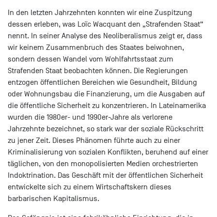
In den letzten Jahrzehnten konnten wir eine Zuspitzung
dessen erleben, was Loïc Wacquant den „Strafenden Staat“
nennt. In seiner Analyse des Neoliberalismus zeigt er, dass
wir keinem Zusammenbruch des Staates beiwohnen,
sondern dessen Wandel vom Wohlfahrtsstaat zum
Strafenden Staat beobachten können. Die Regierungen
entzogen öffentlichen Bereichen wie Gesundheit, Bildung
oder Wohnungsbau die Finanzierung, um die Ausgaben auf
die öffentliche Sicherheit zu konzentrieren. In Lateinamerika
wurden die 1980er- und 1990er-Jahre als verlorene
Jahrzehnte bezeichnet, so stark war der soziale Rückschritt
zu jener Zeit. Dieses Phänomen führte auch zu einer
Kriminalisierung von sozialen Konflikten, beruhend auf einer
täglichen, von den monopolisierten Medien orchestrierten
Indoktrination. Das Geschäft mit der öffentlichen Sicherheit
entwickelte sich zu einem Wirtschaftskern dieses
barbarischen Kapitalismus.