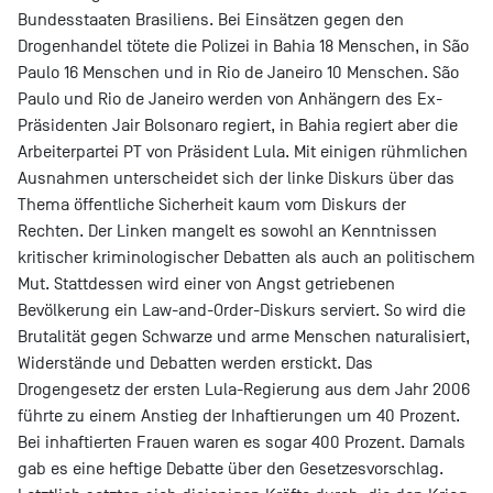
Bundesstaaten Brasiliens. Bei Einsätzen gegen den
Drogenhandel tötete die Polizei in Bahia 18 Menschen, in São
Paulo 16 Menschen und in Rio de Janeiro 10 Menschen. São
Paulo und Rio de Janeiro werden von Anhängern des Ex-
Präsidenten Jair Bolsonaro regiert, in Bahia regiert aber die
Arbeiterpartei PT von Präsident Lula. Mit einigen rühmlichen
Ausnahmen unterscheidet sich der linke Diskurs über das
Thema öffentliche Sicherheit kaum vom Diskurs der
Rechten. Der Linken mangelt es sowohl an Kenntnissen
kritischer kriminologischer Debatten als auch an politischem
Mut. Stattdessen wird einer von Angst getriebenen
Bevölkerung ein Law-and-Order-Diskurs serviert. So wird die
Brutalität gegen Schwarze und arme Menschen naturalisiert,
Widerstände und Debatten werden erstickt. Das
Drogengesetz der ersten Lula-Regierung aus dem Jahr 2006
führte zu einem Anstieg der Inhaftierungen um 40 Prozent.
Bei inhaftierten Frauen waren es sogar 400 Prozent. Damals
gab es eine heftige Debatte über den Gesetzesvorschlag.