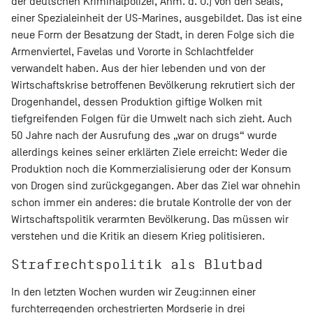
der deutschen Kriminalpolizei, Anm. d. Ü.) von den Seals,
einer Spezialeinheit der US-Marines, ausgebildet. Das ist eine
neue Form der Besatzung der Stadt, in deren Folge sich die
Armenviertel, Favelas und Vororte in Schlachtfelder
verwandelt haben. Aus der hier lebenden und von der
Wirtschaftskrise betroffenen Bevölkerung rekrutiert sich der
Drogenhandel, dessen Produktion giftige Wolken mit
tiefgreifenden Folgen für die Umwelt nach sich zieht. Auch
50 Jahre nach der Ausrufung des „war on drugs“ wurde
allerdings keines seiner erklärten Ziele erreicht: Weder die
Produktion noch die Kommerzialisierung oder der Konsum
von Drogen sind zurückgegangen. Aber das Ziel war ohnehin
schon immer ein anderes: die brutale Kontrolle der von der
Wirtschaftspolitik verarmten Bevölkerung. Das müssen wir
verstehen und die Kritik an diesem Krieg politisieren.
Strafrechtspolitik als Blutbad
In den letzten Wochen wurden wir Zeug:innen einer
furchterregenden orchestrierten Mordserie in drei