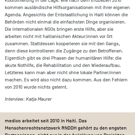
Koordinierung in der Lage. Wie nach dem Erdbeben 2010
kommen ausländische Hilfsorganisationen mit ihrer eigenen
Agenda. Angesichts der Entstaatlichung in Haiti können die
Behörden nicht einmal die einfachsten Dinge organisieren.
Die internationalen NGOs bringen erste Hilfe, aber sie
arbeiten nicht mit haitianischen Akteur:innen vor Ort
zusammen. Stattdessen kooperieren sie mit den Gangs,
denn diese kontrollieren die Zugänge zu den Betroffenen.
Eigentlich gibt es drei Phasen der humanitären Hilfe: die
akute Nothilfe, die Rehabilitation und den Wiederaufbau.
Letzteres kann man aber nicht ohne lokale Partner:innen
machen. Es wird also nicht dazu kommen. Aus den Fehlern
von 2010 wurde nichts gelernt.
Interview: Katja Maurer
medico arbeitet seit 2010 in Haiti. Das
Menschenrechtsnetzwerk RNDDH gehört zu den engsten