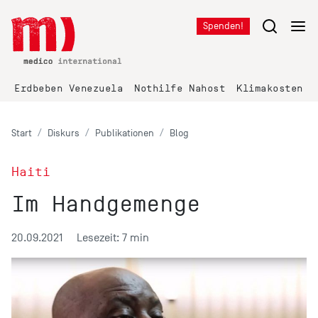
Spenden!
Erdbeben Venezuela
Nothilfe Nahost
Klimakosten K
Start
Diskurs
Publikationen
Blog
Haiti
Im Handgemenge
20.09.2021
Lesezeit: 7 min