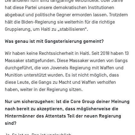
Die anderen fünf sind langjährige Verbündete. Über Jahre
hat diese Partei unsere demokratischen Institutionen
abgebaut und politische Gegner ermorden lassen. Trotzdem
hält die Biden-Regierung sie weiterhin für die richtige
Gruppierung, um Haiti zu „stabilisieren“.
Was genau ist mit Gangsterisierung gemeint?
Wir haben keine Rechtssicherheit in Haiti. Seit 2018 haben 13
Massaker stattgefunden. Diese Massaker wurden von Gangs
durchgeführt, die von Jovenels Regierung mit Waffen und
Munition unterstützt wurden. Es ist nicht möglich, dass
diese Leute, die Gangs zu Macht und Waffen verholfen
haben, weiter in der Regierung sitzen.
Nur um sicherzugehen: Ist die Core Group deiner Meinung
nach bereit zu akzeptieren, dass möglicherweise die
Hintermänner des Attentats Teil der neuen Regierung
sind?