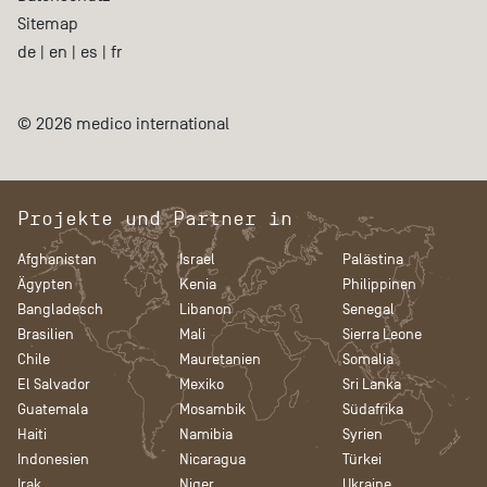
Sitemap
de
|
en
|
es
|
fr
© 2026 medico international
Projekte und Partner in
Afghanistan
Israel
Palästina
Ägypten
Kenia
Philippinen
Bangladesch
Libanon
Senegal
Brasilien
Mali
Sierra Leone
Chile
Mauretanien
Somalia
El Salvador
Mexiko
Sri Lanka
Guatemala
Mosambik
Südafrika
Haiti
Namibia
Syrien
Indonesien
Nicaragua
Türkei
Irak
Niger
Ukraine