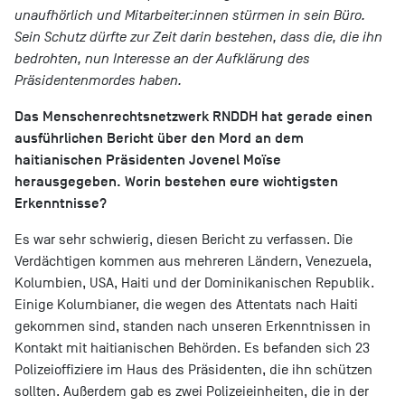
unaufhörlich und Mitarbeiter:innen stürmen in sein Büro.
Sein Schutz dürfte zur Zeit darin bestehen, dass die, die ihn
bedrohten, nun Interesse an der Aufklärung des
Präsidentenmordes haben.
Das Menschenrechtsnetzwerk RNDDH hat gerade einen
ausführlichen Bericht über den Mord an dem
haitianischen Präsidenten Jovenel Moïse
herausgegeben. Worin bestehen eure wichtigsten
Erkenntnisse?
Es war sehr schwierig, diesen Bericht zu verfassen. Die
Verdächtigen kommen aus mehreren Ländern, Venezuela,
Kolumbien, USA, Haiti und der Dominikanischen Republik.
Einige Kolumbianer, die wegen des Attentats nach Haiti
gekommen sind, standen nach unseren Erkenntnissen in
Kontakt mit haitianischen Behörden. Es befanden sich 23
Polizeioffiziere im Haus des Präsidenten, die ihn schützen
sollten. Außerdem gab es zwei Polizeieinheiten, die in der