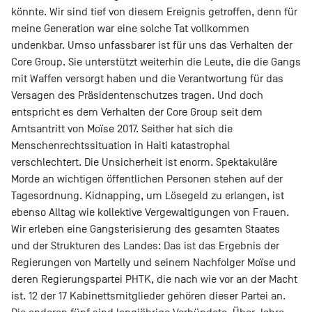
könnte. Wir sind tief von diesem Ereignis getroffen, denn für
meine Generation war eine solche Tat vollkommen
undenkbar. Umso unfassbarer ist für uns das Verhalten der
Core Group. Sie unterstützt weiterhin die Leute, die die Gangs
mit Waffen versorgt haben und die Verantwortung für das
Versagen des Präsidentenschutzes tragen. Und doch
entspricht es dem Verhalten der Core Group seit dem
Amtsantritt von Moïse 2017. Seither hat sich die
Menschenrechtssituation in Haiti katastrophal
verschlechtert. Die Unsicherheit ist enorm. Spektakuläre
Morde an wichtigen öffentlichen Personen stehen auf der
Tagesordnung. Kidnapping, um Lösegeld zu erlangen, ist
ebenso Alltag wie kollektive Vergewaltigungen von Frauen.
Wir erleben eine Gangsterisierung des gesamten Staates
und der Strukturen des Landes: Das ist das Ergebnis der
Regierungen von Martelly und seinem Nachfolger Moïse und
deren Regierungspartei PHTK, die nach wie vor an der Macht
ist. 12 der 17 Kabinettsmitglieder gehören dieser Partei an.