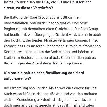
Haitis, in der auch die USA, die EU und Deutschland
sitzen, zu diesen Vorwürfen?
Die Haltung der Core Group ist uns vollkommen
unverständlich. Von ihren Gnaden gibt es eine neue
Regierung mit denselben alten Gesichtern. Die Core Group
hat bestimmt, wer Übergangspräsident wird, sie hätte auch
den Rücktritt der beiden Minister verlangen können. Hinzu
kommt, dass es unseren Recherchen zufolge telefonischen
Kontakt zwischen einem der Verhafteten und höchsten
Stellen im Regierungsapparat gab. Offensichtlich gab es
Beziehungen der Attentäter in Regierungskreise.
Wie hat die haitianische Bevölkerung den Mord
aufgenommen?
Die Ermordung von Jovenel Moïse war ein Schock für uns.
Auch wenn Moïse nicht populär war und von den meisten
aktiven Menschen ganz deutlich abgelehnt wurde, so hat
doch niemand damit gerechnet, dass ihn jemand töten