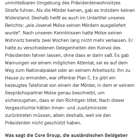
unmittelbaren Umgebung des Präsidentenwohnsitzes
Streife fuhren. Als die Mörder kamen, gab es trotzdem keinen
Widerstand. Deshalb heißt es auch im Untertitel unseres
Berichts: „wie Jovenel Moïse seinen Mördern ausgeliefert
wurde“. Nach unseren Kenntnissen hatte Moïse seinen
Wohnsitz bereits zwei Wochen lang nicht mehr verlassen. Er
hatte zu verschiedenen Gelegenheiten den Konvoi des
Präsidenten fahren lassen, ohne dass er darin saß. Es gab
Warnungen vor einem möglichen Attentat, sei es auf dem
Weg zum Nationalpalast oder an seinem Arbeitssitz. Ihn zu
Hause zu ermorden, war offenbar Plan C. Es gibt ein
bezeugtes Telefonat von einem der Mörder, in dem er seinem
Gesprächspartner Moïse genau beschreibt, um
sicherzugehen, dass er den Richtigen tötet. Nach dieser
Vorgeschichte hätten Innen- und Justizminister
zurücktreten müssen, allein deshalb, weil sie den
Präsidenten nicht geschützt haben.
Was sagt die Core Group, die ausländischen Geldgeber