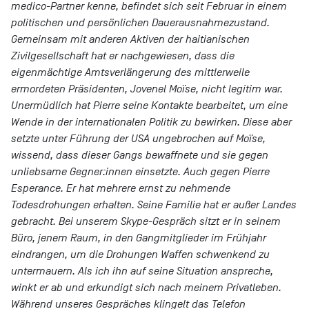
medico-Partner kenne, befindet sich seit Februar in einem
politischen und persönlichen Dauerausnahmezustand.
Gemeinsam mit anderen Aktiven der haitianischen
Zivilgesellschaft hat er nachgewiesen, dass die
eigenmächtige Amtsverlängerung des mittlerweile
ermordeten Präsidenten, Jovenel Moïse, nicht legitim war.
Unermüdlich hat Pierre seine Kontakte bearbeitet, um eine
Wende in der internationalen Politik zu bewirken. Diese aber
setzte unter Führung der USA ungebrochen auf Moïse,
wissend, dass dieser Gangs bewaffnete und sie gegen
unliebsame Gegner:innen einsetzte. Auch gegen Pierre
Esperance. Er hat mehrere ernst zu nehmende
Todesdrohungen erhalten. Seine Familie hat er außer Landes
gebracht. Bei unserem Skype-Gespräch sitzt er in seinem
Büro, jenem Raum, in den Gangmitglieder im Frühjahr
eindrangen, um die Drohungen Waffen schwenkend zu
untermauern. Als ich ihn auf seine Situation anspreche,
winkt er ab und erkundigt sich nach meinem Privatleben.
Während unseres Gespräches klingelt das Telefon