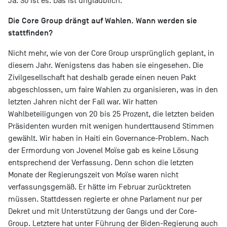
Ja. So ist es. Das ist unglaublich.
Die Core Group drängt auf Wahlen. Wann werden sie
stattfinden?
Nicht mehr, wie von der Core Group ursprünglich geplant, in
diesem Jahr. Wenigstens das haben sie eingesehen. Die
Zivilgesellschaft hat deshalb gerade einen neuen Pakt
abgeschlossen, um faire Wahlen zu organisieren, was in den
letzten Jahren nicht der Fall war. Wir hatten
Wahlbeteiligungen von 20 bis 25 Prozent, die letzten beiden
Präsidenten wurden mit wenigen hunderttausend Stimmen
gewählt. Wir haben in Haiti ein Governance-Problem. Nach
der Ermordung von Jovenel Moïse gab es keine Lösung
entsprechend der Verfassung. Denn schon die letzten
Monate der Regierungszeit von Moïse waren nicht
verfassungsgemäß. Er hätte im Februar zurücktreten
müssen. Stattdessen regierte er ohne Parlament nur per
Dekret und mit Unterstützung der Gangs und der Core-
Group. Letztere hat unter Führung der Biden-Regierung auch