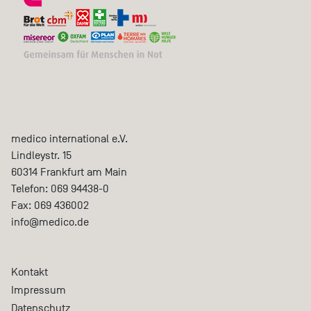
medico international e.V.
Lindleystr. 15
60314
Frankfurt am Main
Telefon:
069 94438-0
Fax:
069 436002
info@medico.de
Kontakt
Impressum
Datenschutz