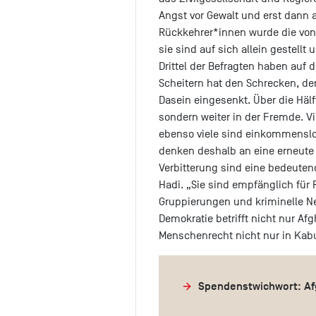
Angst vor Gewalt und erst dann
Rückkehrer*innen wurde die von
sie sind auf sich allein gestell
Drittel der Befragten haben auf 
Scheitern hat den Schrecken, der 
Dasein eingesenkt. Über die Hälf
sondern weiter in der Fremde. Vi
ebenso viele sind einkommenslos
denken deshalb an eine erneute 
Verbitterung sind eine bedeutend
Hadi. „Sie sind empfänglich für 
Gruppierungen und kriminelle N
Demokratie betrifft nicht nur Afg
Menschenrecht nicht nur in Kabu
Spendenstwichwort: Af