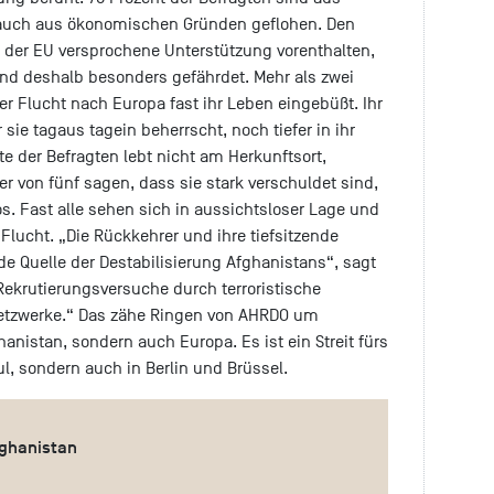
 auch aus ökonomischen Gründen geflohen. Den
 der EU versprochene Unterstützung vorenthalten,
t und deshalb besonders gefährdet. Mehr als zwei
der Flucht nach Europa fast ihr Leben eingebüßt. Ihr
sie tagaus tagein beherrscht, noch tiefer in ihr
te der Befragten lebt nicht am Herkunftsort,
er von fünf sagen, dass sie stark verschuldet sind,
. Fast alle sehen sich in aussichtsloser Lage und
Flucht. „Die Rückkehrer und ihre tiefsitzende
e Quelle der Destabilisierung Afghanistans“, sagt
Rekrutierungsversuche durch terroristische
etzwerke.“ Das zähe Ringen von AHRDO um
hanistan, sondern auch Europa. Es ist ein Streit fürs
l, sondern auch in Berlin und Brüssel.
ghanistan