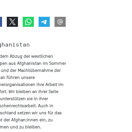
ghanistan
 dem Abzug der westlichen
pen aus Afghanistan im Sommer
 und der Machtübernahme der
ban führen unsere
nerorganisationen ihre Arbeit im
fort. Wir bleiben an ihrer Seite
unterstützen sie in ihrer
chenrechtsarbeit. Auch in
schland setzen wir uns für das
t der Afghan:innen ein, zu
men und zu bleiben.