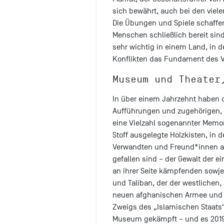
sich bewährt, auch bei den viel
Die Übungen und Spiele schaffen
Menschen schließlich bereit sind
sehr wichtig in einem Land, in 
Konflikten das Fundament des Ve
Museum und Theater
In über einem Jahrzehnt haben d
Aufführungen und zugehörigen
eine Vielzahl sogenannter Memo
Stoff ausgelegte Holzkisten, in
Verwandten und Freund*innen aus
gefallen sind – der Gewalt der
an ihrer Seite kämpfenden sowj
und Taliban, der der westlichen,
neuen afghanischen Armee und Po
Zweigs des „Islamischen Staats“
Museum gekämpft – und es 2019 e