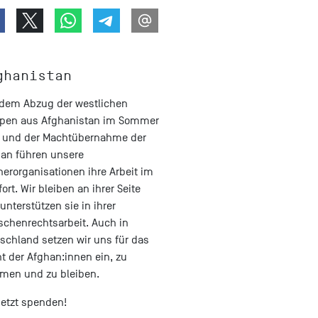
ghanistan
 dem Abzug der westlichen
pen aus Afghanistan im Sommer
 und der Machtübernahme der
ban führen unsere
nerorganisationen ihre Arbeit im
fort. Wir bleiben an ihrer Seite
unterstützen sie in ihrer
chenrechtsarbeit. Auch in
schland setzen wir uns für das
t der Afghan:innen ein, zu
men und zu bleiben.
Jetzt spenden!