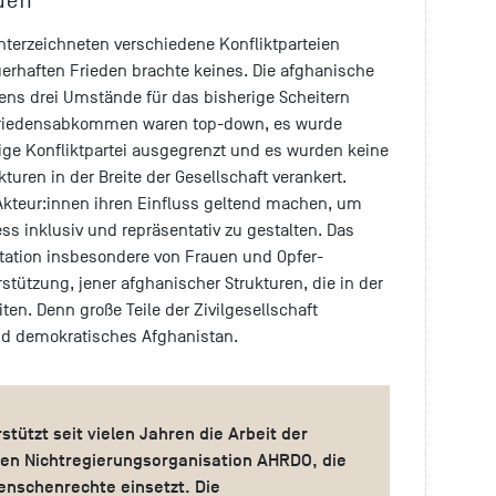
unterzeichneten verschiedene Konfliktparteien
rhaften Frieden brachte keines. Die afghanische
ens drei Umstände für das bisherige Scheitern
n Friedensabkommen waren top-down, es wurde
ge Konfliktpartei ausgegrenzt und es wurden keine
turen in der Breite der Gesellschaft verankert.
Akteur:innen ihren Einfluss geltend machen, um
s inklusiv und repräsentativ zu gestalten. Das
tation insbesondere von Frauen und Opfer-
stützung, jener afghanischer Strukturen, die in der
ten. Denn große Teile der Zivilgesellschaft
nd demokratisches Afghanistan.
stützt seit vielen Jahren die Arbeit der
en Nichtregierungsorganisation AHRDO, die
enschenrechte einsetzt. Die