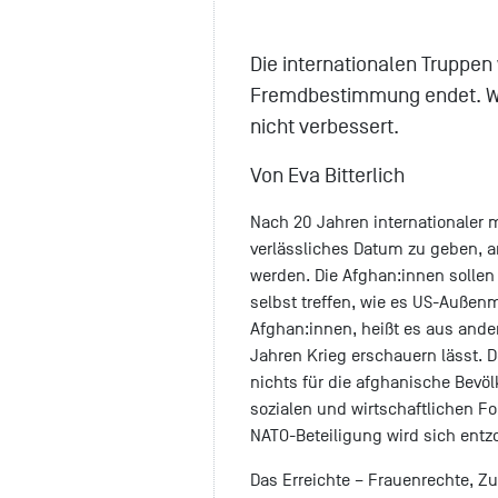
Die internationalen Truppen
Fremdbestimmung endet. Wa
nicht verbessert.
Von Eva Bitterlich
Nach 20 Jahren internationaler m
verlässliches Datum zu geben, 
werden. Die Afghan:innen sollen
selbst treffen, wie es US-Außenm
Afghan:innen, heißt es aus ande
Jahren Krieg erschauern lässt. 
nichts für die afghanische Bevöl
sozialen und wirtschaftlichen F
NATO-Beteiligung wird sich entz
Das Erreichte – Frauenrechte, Zu