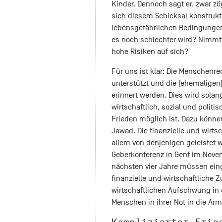
Kinder. Dennoch sagt er, zwar zö
sich diesem Schicksal konstrukt
lebensgefährlichen Bedingungen
es noch schlechter wird? Nimmt d
hohe Risiken auf sich?
Für uns ist klar: Die Menschenre
unterstützt und die (ehemaligen)
erinnert werden. Dies wird solan
wirtschaftlich, sozial und politis
Frieden möglich ist. Dazu können
Jawad. Die finanzielle und wirt
allem von denjenigen geleistet we
Geberkonferenz in Genf im Nove
nächsten vier Jahre müssen ein
finanzielle und wirtschaftliche
wirtschaftlichen Aufschwung in
Menschen in ihrer Not in die Arm
Komplizierter Frie