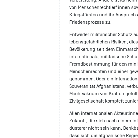
von Menschenrechtler*innen sowi
Kriegsfürsten und ihr Anspruch
Friedensprozess zu.
Entweder militärischer Schutz 
lebensgefährlichen Risiken, di
Bevölkerung seit dem Einmarsch
internationale, militärische Sc
Fremdbestimmung für den minim
Menschenrechten und einer gewi
genommen. Oder ein internation
Souveränität Afghanistans, verb
Machtvakuum von Kräften gefüllt
Zivilgesellschaft komplett zuni
Allen internationalen Akteur:inn
Zukunft, die sich nach einem int
düsterer nicht sein kann. Denkb
dass sich die afghanische Regier