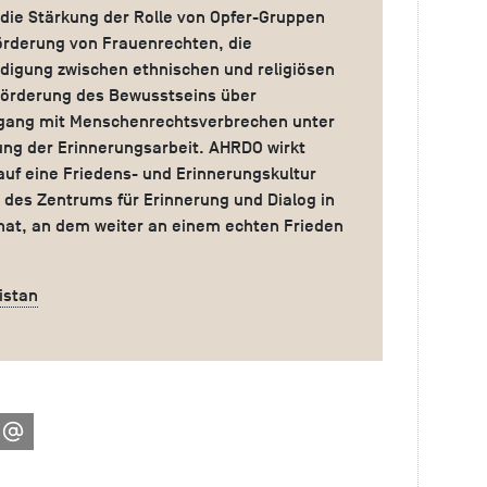
ie Stärkung der Rolle von Opfer-Gruppen
örderung von Frauenrechten, die
digung zwischen ethnischen und religiösen
Förderung des Bewusstseins über
gang mit Menschenrechtsverbrechen unter
ng der Erinnerungsarbeit. AHRDO wirkt
 auf eine Friedens- und Erinnerungskultur
g des Zentrums für Erinnerung und Dialog in
hat, an dem weiter an einem echten Frieden
.
istan