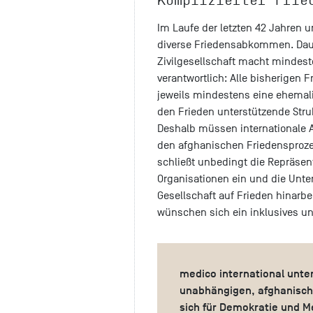
Im Laufe der letzten 42 Jahren 
diverse Friedensabkommen. Daue
Zivilgesellschaft macht mindest
verantwortlich: Alle bisherige
jeweils mindestens eine ehemali
den Frieden unterstützende Struk
Deshalb müssen internationale 
den afghanischen Friedensprozes
schließt unbedingt die Repräsen
Organisationen ein und die Unter
Gesellschaft auf Frieden hinarbei
wünschen sich ein inklusives u
medico international unter
unabhängigen, afghanisch
sich für Demokratie und M