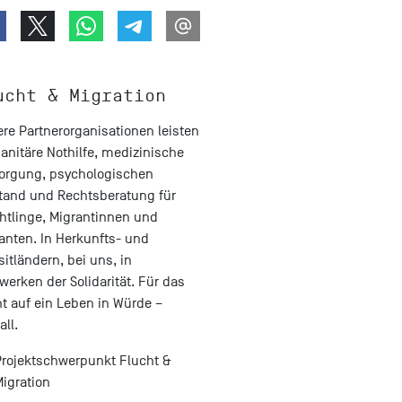
ucht & Migration
re Partnerorganisationen leisten
nitäre Nothilfe, medizinische
orgung, psychologischen
tand und Rechtsberatung für
htlinge, Migrantinnen und
anten. In Herkunfts- und
sitländern, bei uns, in
werken der Solidarität. Für das
t auf ein Leben in Würde –
all.
Projektschwerpunkt Flucht &
igration