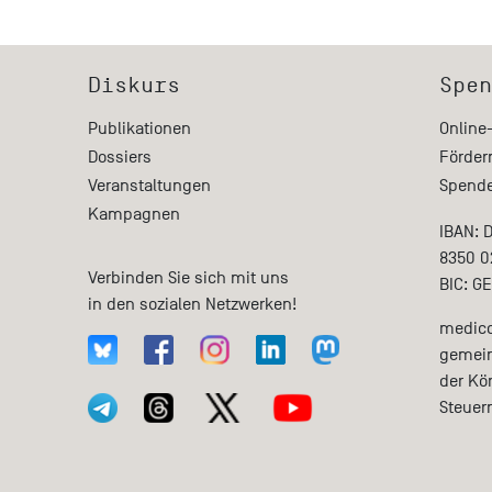
Diskurs
Spen
Publikationen
Online
Dossiers
Förder
Veranstaltungen
Spende
Kampagnen
IBAN: 
8350 0
Verbinden Sie sich mit uns
BIC: G
in den sozialen Netzwerken!
medico 
gemein
der Kö
Steuer