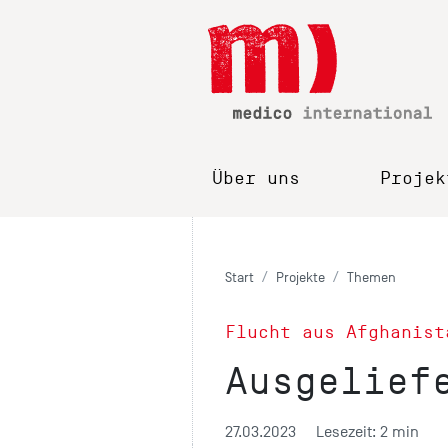
Über uns
Projek
Start
Projekte
Themen
Flucht aus Afghanist
Ausgelief
27.03.2023
Lesezeit: 2 min