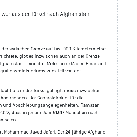
, wer aus der Türkei nach Afghanistan
der syrischen Grenze auf fast 900 Kilometern eine
richtete, gibt es inzwischen auch an der Grenze
fghanistan – eine drei Meter hohe Mauer. Finanziert
grationsministeriums zum Teil von der
Flucht bis in die Türkei gelingt, muss inzwischen
iban rechnen. Der Generaldirektor für die
ion und Abschiebungsangelegenheiten, Ramazan
2022, dass in jenem Jahr 61.617 Menschen nach
n seien.
st Mohammad Javad Jafari. Der 24-jährige Afghane