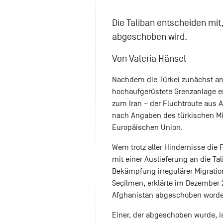
Die Taliban entscheiden mit
abgeschoben wird.
Von Valeria Hänsel
Nachdem die Türkei zunächst an 
hochaufgerüstete Grenzanlage er
zum Iran – der Fluchtroute aus A
nach Angaben des türkischen Mi
Europäischen Union.
Wem trotz aller Hindernisse die 
mit einer Auslieferung an die Tal
Bekämpfung irregulärer Migrat
Seçilmen, erklärte im Dezember 
Afghanistan abgeschoben worde
Einer, der abgeschoben wurde, i