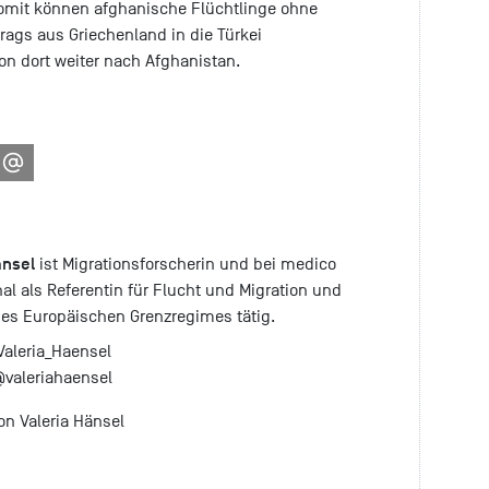
. Somit können afghanische Flüchtlinge ohne
trags aus Griechenland in die Türkei
n dort weiter nach Afghanistan.
änsel
ist Migrationsforscherin und bei medico
nal als Referentin für Flucht und Migration und
des Europäischen Grenzregimes tätig.
aleria_Haensel
valeriahaensel
on Valeria Hänsel