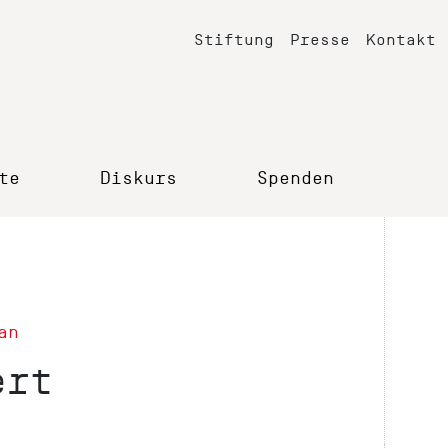
Stiftung
Presse
Kontakt
te
Diskurs
Spenden
an
ert