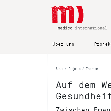
Über uns
Projek
Start
Projekte
Themen
Auf dem W
Gesundhei
Zwischen Eman