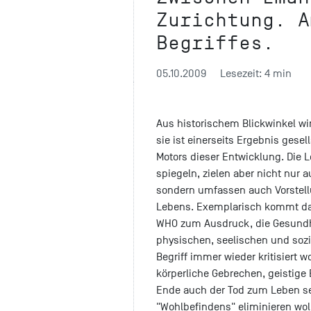
Zurichtung. A
Begriffes.
05.10.2009
Lesezeit: 4 min
Aus historischem Blickwinkel wir
sie ist einerseits Ergebnis gesel
Motors dieser Entwicklung. Die Le
spiegeln, zielen aber nicht nur a
sondern umfassen auch Vorstel
Lebens. Exemplarisch kommt das
WHO zum Ausdruck, die Gesundhe
physischen, seelischen und sozia
Begriff immer wieder kritisiert 
körperliche Gebrechen, geistig
Ende auch der Tod zum Leben se
"Wohlbefindens" eliminieren woll