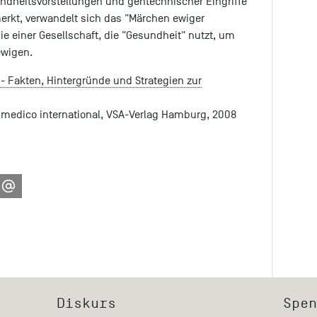
undheitsvorstellungen und gentechnischer Eingriffe
merkt, verwandelt sich das "Märchen ewiger
ie einer Gesellschaft, die "Gesundheit" nutzt, um
ewigen.
- Fakten, Hintergründe und Strategien zur
n medico international, VSA-Verlag Hamburg, 2008
Diskurs
Spen