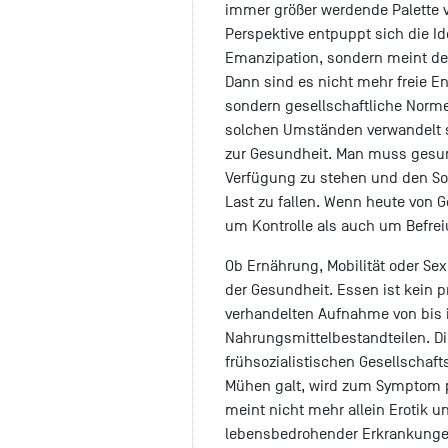
immer größer werdende Palette v
Perspektive entpuppt sich die Id
Emanzipation, sondern meint dere
Dann sind es nicht mehr freie E
sondern gesellschaftliche Norme
solchen Umständen verwandelt si
zur Gesundheit. Man muss gesun
Verfügung zu stehen und den Soz
Last zu fallen. Wenn heute von 
um Kontrolle als auch um Befrei
Ob Ernährung, Mobilität oder Se
der Gesundheit. Essen ist kein p
verhandelten Aufnahme von bis i
Nahrungsmittelbestandteilen. Di
frühsozialistischen Gesellschaft
Mühen galt, wird zum Symptom 
meint nicht mehr allein Erotik u
lebensbedrohender Erkrankungen