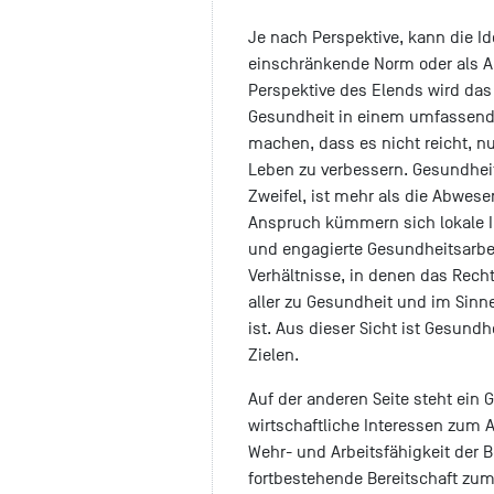
Je nach Perspektive, kann die I
einschränkende Norm oder als A
Perspektive des Elends wird da
Gesundheit in einem umfassende
machen, dass es nicht reicht, n
Leben zu verbessern. Gesundheit,
Zweifel, ist mehr als die Abwes
Anspruch kümmern sich lokale In
und engagierte Gesundheitsarbei
Verhältnisse, in denen das Rech
aller zu Gesundheit und im Sinne
ist. Aus dieser Sicht ist Gesund
Zielen.
Auf der anderen Seite steht ein 
wirtschaftliche Interessen zum 
Wehr- und Arbeitsfähigkeit der B
fortbestehende Bereitschaft zum