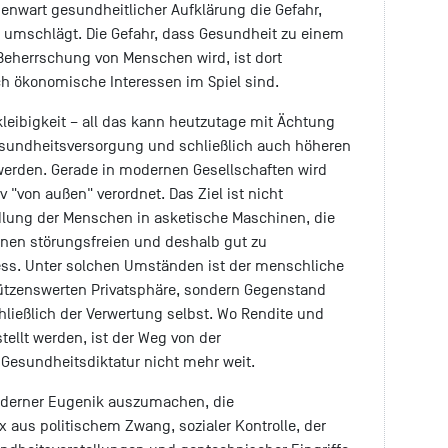
genwart gesundheitlicher Aufklärung die Gefahr,
 umschlägt. Die Gefahr, dass Gesundheit zu einem
Beherrschung von Menschen wird, ist dort
h ökonomische Interessen im Spiel sind.
eibigkeit – all das kann heutzutage mit Ächtung
esundheitsversorgung und schließlich auch höheren
werden. Gerade in modernen Gesellschaften wird
"von außen" verordnet. Das Ziel ist nicht
lung der Menschen in asketische Maschinen, die
einen störungsfreien und deshalb gut zu
ess. Unter solchen Umständen ist der menschliche
hützenswerten Privatsphäre, sondern Gegenstand
chließlich der Verwertung selbst. Wo Rendite und
ellt werden, ist der Weg von der
 Gesundheitsdiktatur nicht mehr weit.
derner Eugenik auszumachen, die
 aus politischem Zwang, sozialer Kontrolle, der