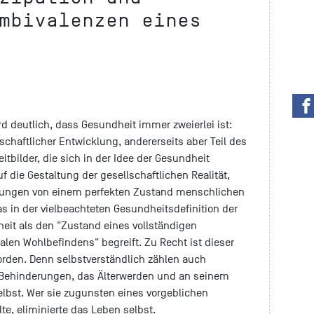
mbivalenzen eines
d deutlich, dass Gesundheit immer zweierlei ist:
lschaftlicher Entwicklung, andererseits aber Teil des
itbilder, die sich in der Idee der Gesundheit
uf die Gestaltung der gesellschaftlichen Realität,
lungen von einem perfekten Zustand menschlichen
 in der vielbeachteten Gesundheitsdefinition der
it als den "Zustand eines vollständigen
len Wohlbefindens" begreift. Zu Recht ist dieser
worden. Denn selbstverständlich zählen auch
e Behinderungen, das Älterwerden und an seinem
lbst. Wer sie zugunsten eines vorgeblichen
te, eliminierte das Leben selbst.