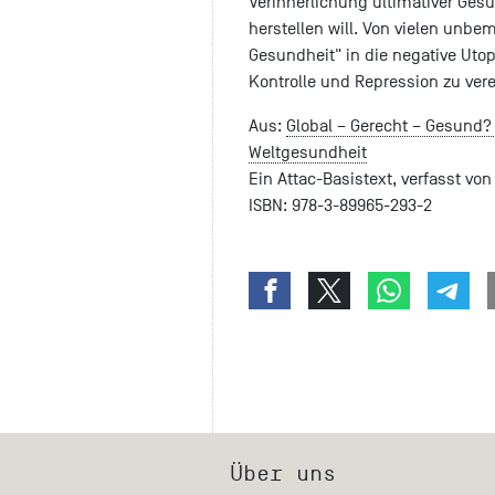
Verinnerlichung ultimativer Ges
herstellen will. Von vielen unbe
Gesundheit" in die negative Utop
Kontrolle und Repression zu ver
Aus:
Global – Gerecht – Gesund? 
Weltgesundheit
Ein Attac-Basistext, verfasst vo
ISBN: 978-3-89965-293-2
Über uns