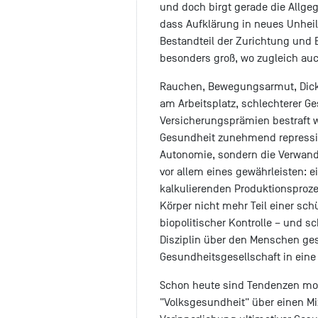
und doch birgt gerade die Allge
dass Aufklärung in neues Unheil
Bestandteil der Zurichtung und 
besonders groß, wo zugleich auc
Rauchen, Bewegungsarmut, Dickl
am Arbeitsplatz, schlechterer G
Versicherungsprämien bestraft 
Gesundheit zunehmend repressiv 
Autonomie, sondern die Verwand
vor allem eines gewährleisten: 
kalkulierenden Produktionsproz
Körper nicht mehr Teil einer sc
biopolitischer Kontrolle – und s
Disziplin über den Menschen gest
Gesundheitsgesellschaft in eine
Schon heute sind Tendenzen mo
"Volksgesundheit" über einen Mix