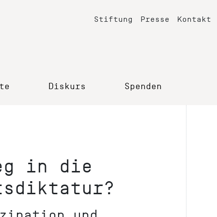
Stiftung
Presse
Kontakt
te
Diskurs
Spenden
eg in die
tsdiktatur?
zipation und