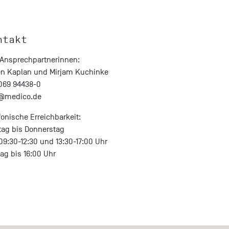
ntakt
 Ansprechpartnerinnen:
en Kaplan und Mirjam Kuchinke
 069 94438-0
o@
medico.de
fonische Erreichbarkeit:
ag bis Donnerstag
09:30-12:30 und 13:30-17:00 Uhr
tag bis 16:00 Uhr