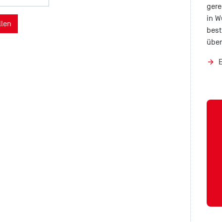
gere
in W
best
über