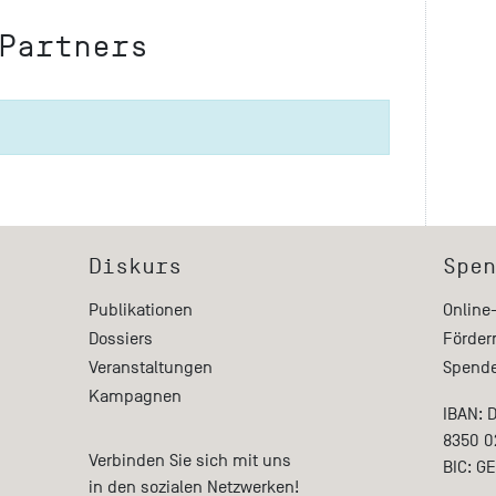
Partners
Diskurs
Spen
Publikationen
Online
Dossiers
Förder
Veranstaltungen
Spende
Kampagnen
IBAN: 
8350 0
Verbinden Sie sich mit uns
BIC: G
in den sozialen Netzwerken!