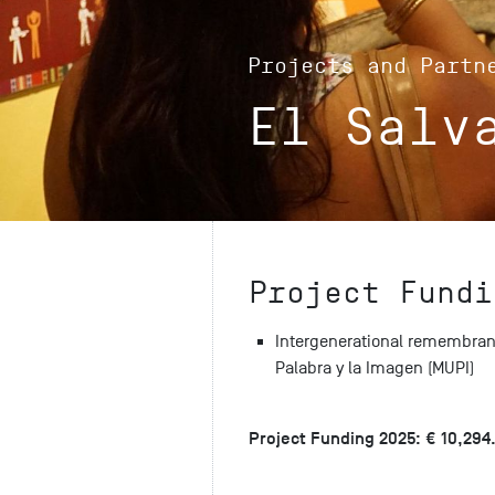
Projects and Partn
El Salv
Project Fundi
Intergenerational remembran
Palabra y la Imagen (MUPI)
Project Funding 2025: € 10,294