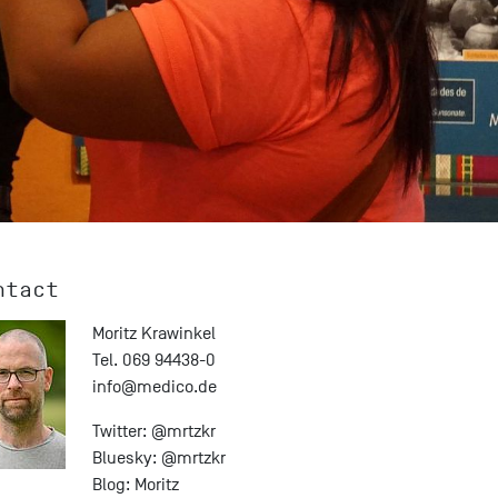
ntact
Moritz Krawinkel
Tel. 069 94438-0
info@
medico.de
Twitter:
@mrtzkr
Bluesky:
@mrtzkr
Blog:
Moritz