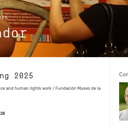
ers
ador
ng 2025
Co
ce and human rights work / Fundación Museo de la
.26